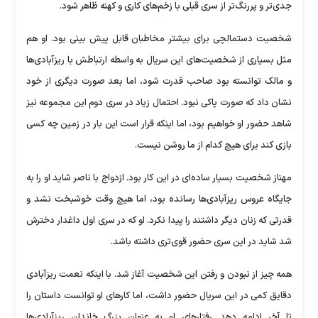
جدی‌تر و پررنگ‌تر از سری قبلی با زخم‌های کاری و کهنه ظاهر شود.
شخصیت دستمالچی برای بیشتر مخاطبان قابل پیش بینی بود. او هم
مثل بسیاری از شخصیت‌های این سریال به واسطه ارتباطش با ریزآبادی‌ها
و مالک توانسته بود صاحب قدرت شود، اما بعد صورت دیگری از خود
نشان داد که صورت پاکی نبود. احتمال زیاد در سری دوم این مجموعه نیز
شاهد حضور او خواهیم بود، اما اینکه قرار است این بار در زمین چه کسی
بازی کند برای هیچ کدام از ما روشن نیست.
مهناز شخصیت بسیار ساده‌ای در این کار بود. ازدواج با ناصر شاید او را به
جایگاه عروس ریزآبادی‌ها رسانده بود، اما هیچ وقت خوشبخت نشد و
قدرتی که زنان دیگر داشتند را پیدا نکرد. او که در سری اول داغدار دخترش
شد شاید در این سری حضور قوی‌تری داشته باشد.
همه چیز از نبودن و رفتن این شخصیت آغاز شد. با اینکه نعمت ریزآبادی
دقایق کمی در این سریال حضور داشت، اما کار‌های او توانست داستان را
تا آخر ادامه دهد. رفتار‌های او به عنوان بزرگ خاندان ریزآبادی‌ها