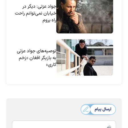
جواد عزتی: دیگر در
خیابان نمی‌توانم راحت
راه بروم
توصیه‌های جواد عزتی
به بازیگر افغان «زخم
کاری»
ارسال پیام