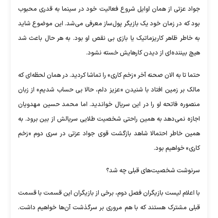
جواد عزتی از همان اوایل شروع فعالیت خود در سینما به قدری محبوب
بود که در زمان خود یک بازیگر پول‌ساز معرفی می‌شد. این موضوع شاید
به خاطر ظاهر کاریزماتیک یا بازی بی نقص او بود. به هر حال باعث شد
هیچ بیننده‌ای از دیدن کارهایش خسته نشود.
حتما تا به الان صحنه آخر «زخم کاری» را تماشا کردید. در همان لحظه‌ای که
مالک بر زمین افتاد با شنیدن «عزیز دلم، حالا بی حساب شدیم» از زبان
منصوره فاتحه او را در این سریال خواندید. اما محمد حسین مهدویان
اجازه نمی‌دهد به همین راحتی شخصیت طلایی سریالش از بین برود. به
همین خاطر احتمالا شاهد بازگشت قوی جواد عزتی در سری دوم «زخم
کاری» خواهیم بود.
سرنوشت شخصیت‌های قبلی چه شد؟
با اعلام لیست بازیگران فصل دوم، برخی از بازیگران این قسمت با قسمت
قبلی مشترک هستند که با هم مروری بر سرگذشت آن‌ها خواهیم داشت.