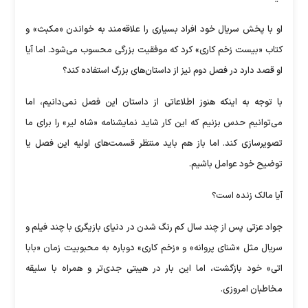
او با پخش سریال خود افراد بسیاری را علاقه‌مند به خواندن «مکبث» و
کتاب «بیست زخم کاری» کرد که موفقیت بزرگی محسوب می‌شود. اما آیا
او قصد دارد در فصل دوم نیز از داستان‌های بزرگ استفاده کند؟
با توجه به اینکه هنوز اطلاعاتی از داستان این فصل نمی‌دانیم، اما
می‌توانیم حدس بزنیم که این کار شاید نمایشنامه «شاه لیر» را برای ما
تصویرسازی کند. اما باز هم باید منتظر قسمت‌های اولیه این فصل یا
توضیح خود عوامل باشیم.
آیا مالک زنده است؟
جواد عزتی پس از چند سال کم رنگ شدن در دنیای بازیگری با چند فیلم و
سریال مثل «شنای پروانه» و «زخم کاری» دوباره به محبوبیت زمان «بابا
اتی» خود بازگشت، اما این بار در هیبتی جدی‌تر و همراه با سلیقه
مخاطبان امروزی.