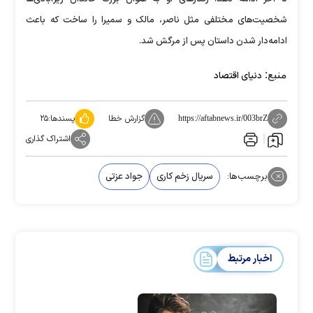
شخصیت‌های مختلفی مثل ناصر، مالک و سمیرا را ساخت که باعث
ادامه‌دار شدن داستان پس از مرگش شد.
منبع:
دنیای اقتصاد
گزارش خطا
پسندها:
۲۵
https://aftabnews.ir/003brZ
اشتراک گذاری
برچسب‌ها:
سریال زخم کاری
جواد عزتی
اخبار مرتبط