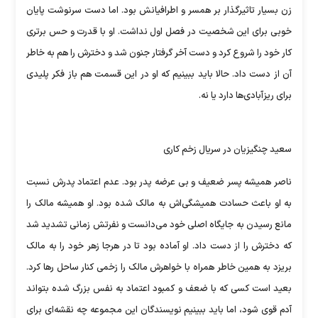
زن بسیار تاثیرگذار بر همسر و اطرافیانش بود. اما دست سرنوشت پایان
خوبی برای این شخصیت در فصل اول نداشت. او با قدرت و حس برتری
کار خود را شروع کرد و دست آخر گرفتار جنون شد و دخترش را هم به خاطر
آن از دست داد. حالا باید ببینیم که او در این قسمت هم باز فکر پلیدی
برای ریزآبادی‌ها دارد یا نه.
سعید چنگیزیان در سریال زخم کاری
ناصر همیشه پسر ضعیف و بی عرضه پدر بود. عدم اعتماد پدرش نسبت
به او باعث حسادت همیشگی‌اش به مالک شده بود. او همیشه مالک را
مانع رسیدن به جایگاه اصلی خود می‌دانست و نفرتش زمانی تشدید شد
که دخترش را از دست داد. او آماده بود تا در هرجا زهر خود را به مالک
بریزد به همین خاطر همراه با خواهرش مالک را زخمی کنار ساحل رها کرد.
بعید است کسی که با ضعف و کمبود اعتماد به نفس بزرگ شده بتواند
آدم قوی شود، اما باید ببینیم نویسندگان این مجموعه چه نقشه‌ای برای