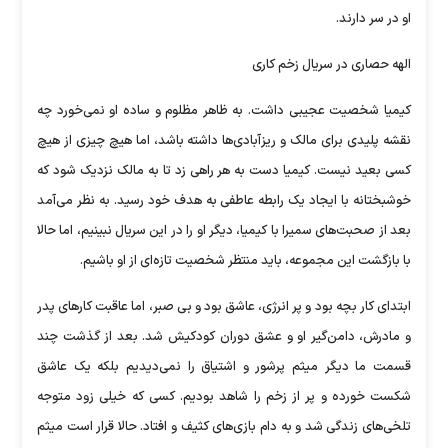
او در سر دارند.
الهه حصاری در سریال زخم کاری
کیمیا شخصیت عجیبی داشت. به ظاهر مظلوم و ساده او نمی‌خورد چه
نقشه پلیدی برای مالک و ریزآبادی‌ها داشته باشد، اما هیچ چیزی از هیچ
کسی بعید نیست. کیمیا دست به هر راهی زد تا به مالک نزدیک شود که
خوشبختانه با ایجاد یک رابطه عاطفی به هدف خود رسید. به نظر می‌آمد
بعد از صحبت‌های سمیرا با کیمیا، دیگر او را در این سریال نبینیم، اما حالا
با بازگشت این مجموعه، باید منتظر شخصیت تازه‌ای از او باشیم.
ابتدای کار بچه بود و پر انرژی، عاشق بود و بی صبر، اما عاقبت کار‌های پدر
و مادرش، دامن‌گیر او و عشق دوران کودکیش شد. بعد از گذشت چند
قسمت ما دیگر میثم پرشور و اشتیاق را نمی‌دیدیم بلکه یک عاشق
شکست خورده و پر از زخم را شاهد بودیم. کسی که خیلی زود متوجه
تلخی‌های زندگی شد و به دام بازی‌های کثیف و افتاد. حالا قرار است میثم