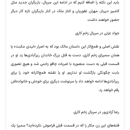
باید این نکته را اضافه کنیم که در ادامه این سریال، بازیگران جدید مثل
کامبیز دیرباز، مهران غفوریان و الناز ملک در کنار بازیگران تازه کار دیگر
حضور خواهند داشت.
جواد عزتی در سریال زخم کاری
نقش اصلی و طمع‌کار این داستان مالک بود که به اصرار «لیدی مکبث» یا
همان سمیرای زخم کاری، دست به قتل بزرگ خاندان ریزآبادی‌ها زد. او در
قسمت قبلی به دست منصوره با ضربات چاقو زخمی شد و هیچ تصوری
بابت چگونگی بازگشت او نداریم. او یا نقشه طمع‌کارانه خود را برای
ریزآبادی‌ها ادامه خواهد داد یا سرنوشت دیگری برای خودش و خانواده‌اش
رقم خواهد زد.
رعنا آزادی‌ور در سریال زخم کاری
فتنه‌های این زن مکار را که در قسمت قبلی فراموش نکرده‌اید؟ سمیرا یک