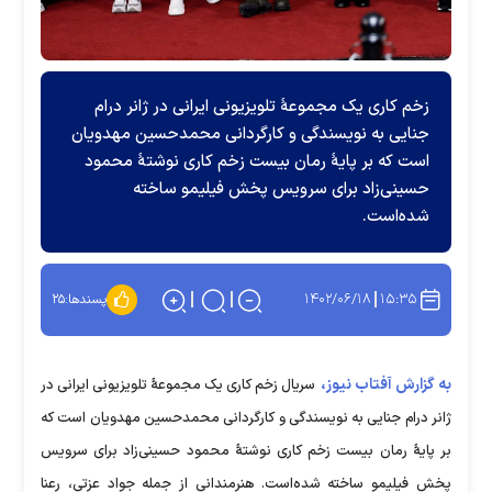
زخم کاری یک مجموعهٔ تلویزیونی ایرانی در ژانر درام
جنایی به نویسندگی و کارگردانی محمدحسین مهدویان
است که بر پایهٔ رمان بیست زخم کاری نوشتهٔ محمود
حسینی‌زاد برای سرویس پخش فیلیمو ساخته
شده‌است.
۱۴۰۲/۰۶/۱۸
۱۵:۳۵
پسندها:
۲۵
به گزارش آفتاب نیوز،
سریال زخم کاری یک مجموعهٔ تلویزیونی ایرانی در
ژانر درام جنایی به نویسندگی و کارگردانی محمدحسین مهدویان است که
بر پایهٔ رمان بیست زخم کاری نوشتهٔ محمود حسینی‌زاد برای سرویس
پخش فیلیمو ساخته شده‌است. هنرمندانی از جمله جواد عزتی، رعنا