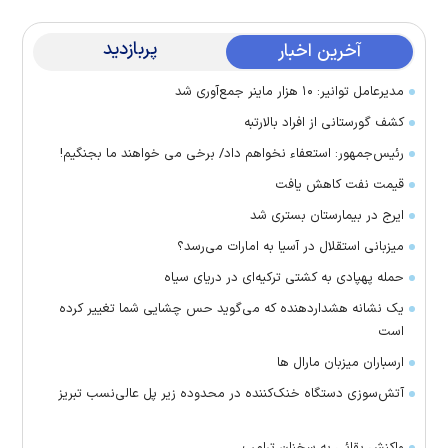
پربازدید
آخرین اخبار
مدیرعامل توانیر: ۱۰ هزار ماینر جمع‌آوری شد
کشف گورستانی از افراد بالارتبه
رئیس‌جمهور: استعفاء نخواهم داد/ برخی می خواهند ما بجنگیم!
قیمت نفت کاهش یافت
ایرج در بیمارستان بستری شد
میزبانی استقلال در آسیا به امارات می‌رسد؟
حمله پهپادی به کشتی ترکیه‌ای در دریای سیاه
یک نشانه هشداردهنده که می‌گوید حس چشایی شما تغییر کرده
است
ارسباران میزبان مارال ها
آتش‌سوزی دستگاه خنک‌کننده در محدوده زیر پل عالی‌نسب تبریز
واکنش بقائی به سخنان ترامپ