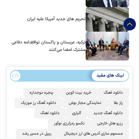
تحریم های جدید آمریکا علیه ایران
ترکیه، عربستان و پاکستان توافقنامه دفاعی
مشترک امضا می‌کنند
لینک های مفید
دانلود اهنگ
خرید بیت کوین
پنجره دوجداره
راز بقا
نمایندگی مجاز بوش
دانلود آهنگ رز‌ موزیک
دانلود آهنگ جدید
آلپاری
دانلود اهنگ
رزرو هتل خارجی
نکسو رمزارزی نوآور
مسموم سازی آدرس های ارز دیجیتال
ریپل در مسیر رشد