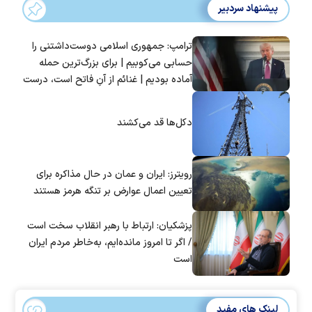
پیشنهاد سردبیر
ترامپ: جمهوری اسلامی دوست‌داشتنی را
حسابی می‌کوبیم | برای بزرگ‌ترین حمله
آماده بودیم | غنائم از آنِ فاتح است، درست
است؟
دکل‌ها قد می‌کشند
رویترز: ایران و عمان در حال مذاکره برای
تعیین اعمال عوارض بر تنگه هرمز هستند
پزشکیان: ارتباط با رهبر انقلاب سخت است
/ اگر تا امروز مانده‌ایم، به‌خاطر مردم ایران
است
لینک های مفید