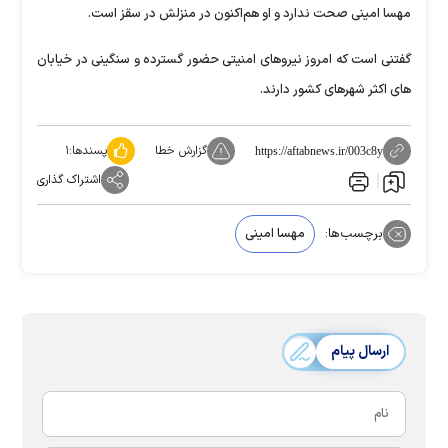
مهسا امینی صحت ندارد و او هم‌اکنون در منزلش در سقز است.
گفتنی است که امروز نیروهای امنیتی حضور گسترده و سنگینی در خیابان
های اکثر شهرهای کشور دارند.
گزارش خطا
پسندها:
۱
https://aftabnews.ir/003c8y
اشتراک گذاری
برچسب‌ها:
مهسا امینی
ارسال پیام