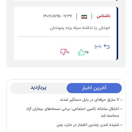
ناشناس
۱۷:۳۷ - ۱۴۰۲/۰۶/۲۵
خودش پا نداشته سپاه برده رسوندش
پاسخ
۸
۲۵
پربازدید
آخرین اخبار
۷ سارق حرفه‌ای در بابل دستگیر شدند
اختلال سامانه تأمین اجتماعی؛ برخی نسخه‌های بیماران آزاد
محاسبه شد
شنیده شدن چندین انفجار در مارب یمن