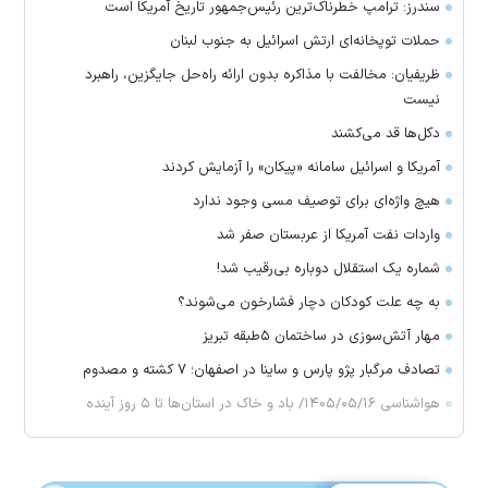
سندرز: ترامپ خطرناک‌ترین رئیس‌جمهور تاریخ آمریکا است
حملات توپخانه‌ای ارتش اسرائیل به جنوب لبنان
ظریفیان: مخالفت با مذاکره بدون ارائه راه‌حل جایگزین، راهبرد
نیست
دکل‌ها قد می‌کشند
آمریکا و اسرائیل سامانه «پیکان» را آزمایش کردند
هیچ واژه‌ای برای توصیف مسی وجود ندارد
واردات نفت آمریکا از عربستان صفر شد
شماره یک استقلال دوباره بی‌رقیب شد!
به چه علت کودکان دچار فشارخون می‌شوند؟
مهار آتش‌سوزی در ساختمان ۵‌طبقه تبریز
تصادف مرگبار پژو پارس و ساینا در اصفهان؛ ۷ کشته و مصدوم
هواشناسی ۱۴۰۵/۰۵/۱۶/ باد و خاک در استان‌ها تا ۵ روز آینده