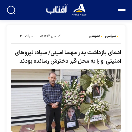
سیاسی
عمومی
نظرات : ۳
کد خبر:۸۶۱۶۱۲
ادعای بازداشت پدر مهسا امینی/ سپاه: نیرو‌های
امنیتی او را به محل قبر دخترش رسانده بودند