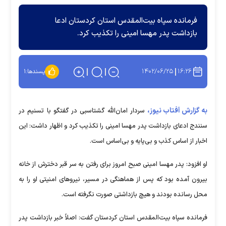
فرمانده سپاه بیت‌المقدس استان کردستان ادعا
بازداشت پدر مهسا امینی را تکذیب کرد.
۱۴۰۲/۰۶/۲۵
۱۶:۲۶
پسندها:
۱
به گزارش آفتاب نیوز،
سردار امان‌الله گشتاسبی در گفتگو با تسنیم در
سنندج ادعای بازداشت پدر مهسا امینی را تکذیب کرد و اظهار داشت: این
اخبار از اساس کذب و بی‌پایه و بی‌اساس است.
او افزود: پدر مهسا امینی صبح امروز برای رفتن به سر قبر دخترش از خانه
بیرون آمده بود که پس از هماهنگی در مسیر، نیرو‌های امنیتی او را به
محل رسانده بودند و هیچ بازداشتی صورت نگرفته است.
فرمانده سپاه بیت‌المقدس استان کردستان گفت: اصلاً خبر بازداشت پدر