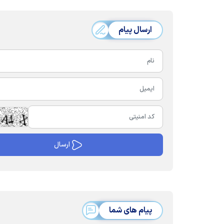
ارسال پیام
پیام های شما