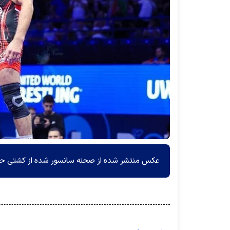
عکس منتشر شده از صحنه سانسور شده از کشتی حسن ی