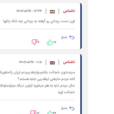
ناشناس
۱۳:۳۴ - ۱۴۰۲/۰۶/۲۶
اون دست یزدانی رو گرفته به یزدانی چه خاله زنکها
پاسخ
۷
۱۷
ناشناس
۱۱:۱۶ - ۱۴۰۲/۰۶/۲۶
سرجدتون خجالت بکشیدواینقدرمردم ایران راتحقیرنکن
آخه مردم مایعنی اینقدربی جنبه هستند؟
حال مردم داره به هم میخوره ازتون دیگه بجزشماوطا
خجالت آوره
پاسخ
۱۲
۲۴