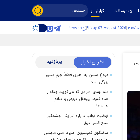
چندرسانه‌ایی
گزارش و گفت‌وگو
۱۲:۵۹:۲۲
Friday 07 August 2026
پربازدید
آخرین اخبار
۱۴۰
دروغ بستن به رهبری قطعاً جرم بسیار
بزرگی است
علم‌الهدی: افرادی که می‌گویند جنگ را
تمام کنید، بی‌عقل مریض و منافق
هستند!
توضیح توانیر درباره افزایش چشمگیر
مبلغ قبض برق
سخنگوی کمیسیون امنیت ملی مجلس: