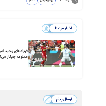
برچسب‌ها:
پرسپولیس
النصر
اخبار مرتبط
فریاد‌های وحید امی
معلومه چیکار می‌ک
ارسال پیام