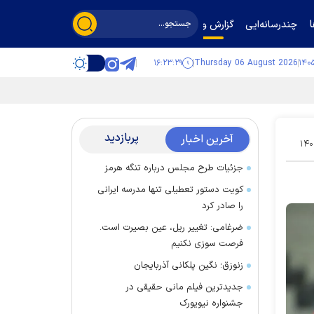
چندرسانه‌ایی
گزارش و گفت‌وگو
۱۶:۲۳:۳۰
Thursday 06 August 2026
پربازدید
آخرین اخبار
۱۴۰
جزئیات طرح مجلس درباره تنگه هرمز
کویت دستور تعطیلی تنها مدرسه ایرانی
را صادر کرد
ضرغامی: تغییر ریل، عین بصیرت است.
فرصت سوزی نکنیم
زنوزق؛ نگین پلکانی آذربایجان
جدیدترین فیلم مانی حقیقی در
جشنواره نیویورک