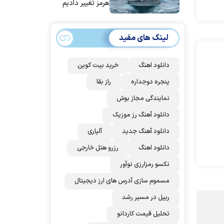
هرمز تغییر دادیم
لینک های مفید
دانلود اهنگ
خرید بیت کوین
پنجره دوجداره
راز بقا
نمایندگی مجاز بوش
دانلود آهنگ رز‌ موزیک
دانلود آهنگ جدید
آلپاری
دانلود اهنگ
رزرو هتل خارجی
نکسو رمزارزی نوآور
مسموم سازی آدرس های ارز دیجیتال
ریپل در مسیر رشد
تحلیل قیمت کاردانو