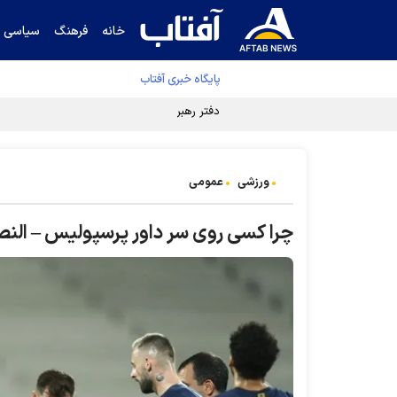
خانه
فرهنگ
سیاسی
پایگاه خبری آفتاب
دفتر رهبر انقلاب ادعای خرازی درباره پزشکیان ر
ورزشی
عمومی
چرا کسی روی سر داور پرسپولیس – الن