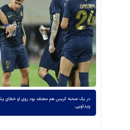
در یک صحنه کریس هم معتقد بود روی او خطای پنالت
ویدئویی.