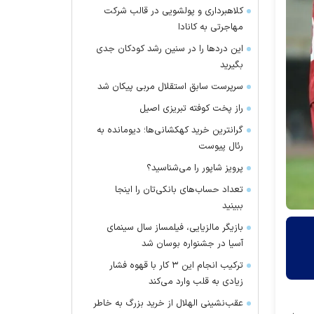
کلاهبرداری و پولشویی در قالب شرکت
مهاجرتی به کانادا
این درد‌ها را در سنین رشد کودکان جدی
بگیرید
سرپرست سابق استقلال مربی پیکان شد
راز پخت کوفته تبریزی اصیل
گرانترین خرید کهکشانی‌ها؛ دیومانده به
رئال پیوست
پرویز شاپور را می‌شناسید؟
تعداد حساب‌های بانکی‌تان را اینجا
ببینید
بازیگر مالزیایی، فیلمساز سال سینمای
آسیا در جشنواره بوسان شد
ترکیب انجام این ۳ کار با قهوه فشار
زیادی به قلب وارد می‌کند
عقب‌نشینی الهلال از خرید بزرگ به خاطر