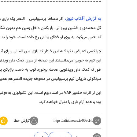
به گزارش آفتاب نیوز،
اگر مصاف پرسپولیس – النصر یک بازی 
گل محمدی و افشین پیروانی. بازیکنان داخل زمین هم بدون شک به
که تصور می‌کرد، به روی او خطای پنالتی رخ داده است، خود را به 
این تیم به خوبی می‌دانستند این صحنه از سوی کمک داور ویدئویی م
طور که کمک داور ویدئویی صحنه برخورد توپ به دست بازیکن پرس
سرنگونی بازیکن تیم پرسپولیس در محوطه جریمه النصر هم همین
این از اثرات حضور VAR در استادیوم است. این تک
بود و همه آرام بازی را دنبال خواهند کرد.
گزارش خطا
https://aftabnews.ir/003cHt