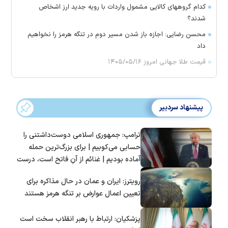
کدام گروههای کالایی مشمول واردات با رویه جدید ارز اشخاص
شدند؟
محسن رضایی: اجازه باز شدن مسیر دوم در تنگه هرمز را نخواهیم
داد
قیمت طلا جهانی امروز ۱۴۰۵/۰۵/۱۶
پیشنهاد سردبیر
ترامپ: جمهوری اسلامی دوست‌داشتنی را
حسابی می‌کوبیم | برای بزرگ‌ترین حمله
آماده بودیم | غنائم از آنِ فاتح است، درست
است؟
رویترز: ایران و عمان در حال مذاکره برای
تعیین اعمال عوارض بر تنگه هرمز هستند
پزشکیان: ارتباط با رهبر انقلاب سخت است