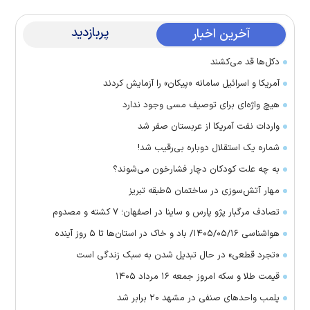
پربازدید
آخرین اخبار
دکل‌ها قد می‌کشند
آمریکا و اسرائیل سامانه «پیکان» را آزمایش کردند
هیچ واژه‌ای برای توصیف مسی وجود ندارد
واردات نفت آمریکا از عربستان صفر شد
شماره یک استقلال دوباره بی‌رقیب شد!
به چه علت کودکان دچار فشارخون می‌شوند؟
مهار آتش‌سوزی در ساختمان ۵‌طبقه تبریز
تصادف مرگبار پژو پارس و ساینا در اصفهان؛ ۷ کشته و مصدوم
هواشناسی ۱۴۰۵/۰۵/۱۶/ باد و خاک در استان‌ها تا ۵ روز آینده
«تجرد قطعی» در حال تبدیل شدن به سبک زندگی است
قیمت طلا و سکه امروز جمعه ۱۶ مرداد ۱۴۰۵
پلمب واحدهای صنفی در مشهد ۲۰ برابر شد