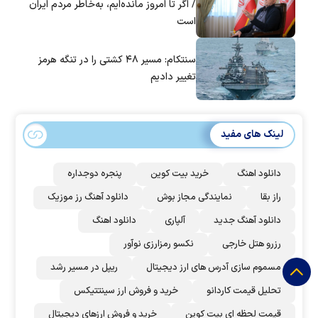
/ اگر تا امروز مانده‌ایم، به‌خاطر مردم ایران
است
سنتکام: مسیر ۴۸ کشتی را در تنگه هرمز
تغییر دادیم
لینک های مفید
دانلود اهنگ
خرید بیت کوین
پنجره دوجداره
راز بقا
نمایندگی مجاز بوش
دانلود آهنگ رز‌ موزیک
دانلود آهنگ جدید
آلپاری
دانلود اهنگ
رزرو هتل خارجی
نکسو رمزارزی نوآور
مسموم سازی آدرس های ارز دیجیتال
ریپل در مسیر رشد
تحلیل قیمت کاردانو
خرید و فروش ارز سینتتیکس
قیمت لحظه ای بیت کوین
خرید و فروش ارزهای دیجیتال