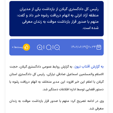
رئیس کل دادگستری گیلان از بازداشت یکی از مدیران
منطقه آزاد انزلی به اتهام دریافت رشوه خبر داد و گفت:
متهم با صدور قرار بازداشت موقت به زندان معرفی
شده است.
۱۴۰۲/۰۶/۲۹
۲۰:۳۴
پسندها:
۰
به گزارش آفتاب نیوز،
به گزارش روابط عمومی دادگستری گیلان، حجت
الاسلام والمسلمین اسماعیل صادقی نیارکی، رئیس کل دادگستری استان
گیلان با اعلام این خبر افزود: این مدیر متخلف به اتهام دریافت رشوه با
دستور قضایی توسط اداره اطلاعات دستگیر شد.
‏وی در ادامه تصریح کرد: متهم با صدور قرار بازداشت موقت به زندان
معرفی شد.