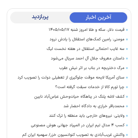
پربازدید
آخرین اخبار
قیمت دلار، سکه و طلا امروز شنبه ۱۴۰۵/۰۵/۱۷
مومنی: رامین کمک‌های استقلال را یادش نرود
سه غایب احتمالی استقلال در هفته نخست لیگ
داستان معروف جلال آل احمد سریال می‌شود
مرگ دختربچه در بناب بر اثر نیش عقرب
سنای آمریکا لایحه موقت جلوگیری از تعطیلی دولت را تصویب کرد
چرا تورم کالا از خدمات سبقت گرفته است؟
کشف لاشه پلنگ در پناهگاه حیات‌وحش عباس‌آباد نایین
محمدباقر خرازی به دادگاه احضار شد
ولایتی: نیرو‌های خارجی باید منطقه را ترک کنند
کسب ۴ مدال تیم ایران در المپیاد جهانی هوش مصنوعی
واکنش غریب‌آبادی به تصویب کنوانسیون خزر/ سهمیه ایران کم