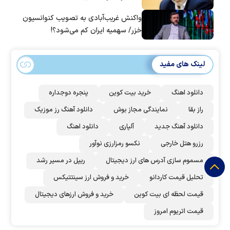
واکنش غریب‌آبادی به تصویب کنوانسیون
خزر/ سهمیه ایران کم می‌شود؟!
لینک های مفید
دانلود اهنگ
خرید بیت کوین
پنجره دوجداره
راز بقا
نمایندگی مجاز بوش
دانلود آهنگ رز‌ موزیک
دانلود آهنگ جدید
آلپاری
دانلود اهنگ
رزرو هتل خارجی
نکسو رمزارزی نوآور
مسموم سازی آدرس های ارز دیجیتال
ریپل در مسیر رشد
تحلیل قیمت کاردانو
خرید و فروش ارز سینتتیکس
قیمت لحظه ای بیت کوین
خرید و فروش ارزهای دیجیتال
قیمت اتریوم امروز