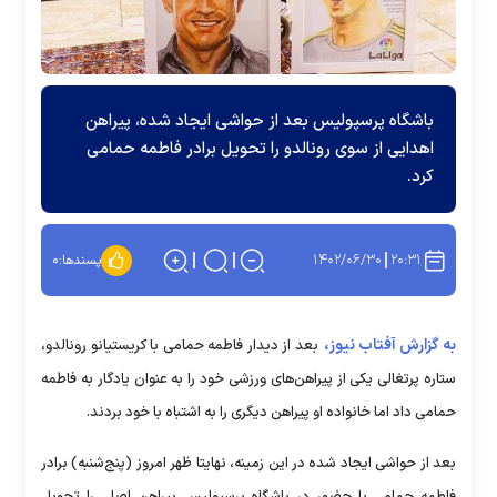
باشگاه پرسپولیس بعد از حواشی ایجاد شده، پیراهن
اهدایی از سوی رونالدو را تحویل برادر فاطمه حمامی
کرد.
۱۴۰۲/۰۶/۳۰
۲۰:۳۱
پسندها:
۰
به گزارش آفتاب نیوز،
بعد از دیدار فاطمه حمامی با کریستیانو رونالدو،
ستاره پرتغالی یکی از پیراهن‌های ورزشی خود را به عنوان یادگار به فاطمه
حمامی داد اما خانواده او پیراهن دیگری را به اشتباه با خود بردند.
بعد از حواشی ایجاد شده در این زمینه، نهایتا ظهر امروز (پنج‌شنبه) برادر