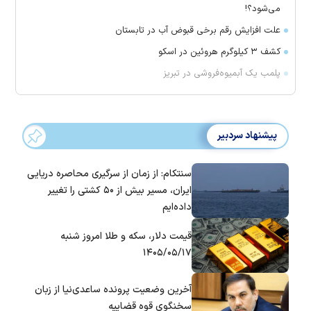
می‌شود؟!
علت افزایش رقم برخی قبوض آب در تابستان
کشف ۳ کیلوگرم هروئین در اسکو
پلمب یک آبمیوه‌فروشی در تبریز
پیشنهاد سردبیر
سنتکام: از زمان از سرگیری محاصره دریایی
ایران، مسیر بیش از ۵۰ کشتی را تغییر
داده‌ایم
قیمت دلار، سکه و طلا امروز شنبه
۱۴۰۵/۰۵/۱۷
آخرین وضعیت پرونده ساعدی‌نیا از زبان
سخنگوی قوه قضاییه