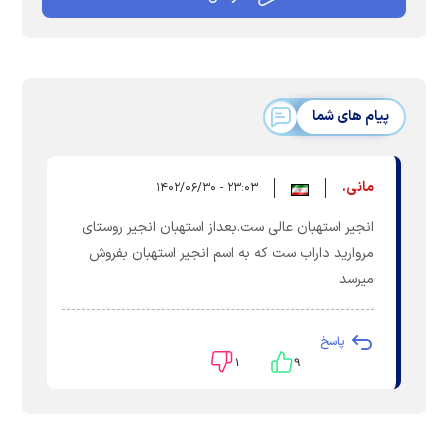
پیام های شما
مانی.
۲۳:۰۳ - ۱۴۰۲/۰۶/۳۰
انجیر استهبان عالی ست.بعداز استهبان انجیر روستای
مروارید داراب ست که به اسم انجیر استهبان بفروش
میرسد
پاسخ
۱
۹