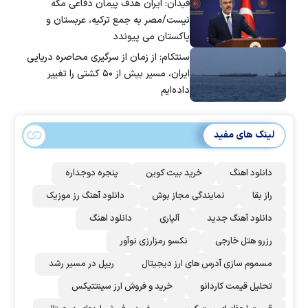
فیدان: ایران هدف پیمان دفاعی مکه
نیست/مصر به جمع ترکیه، عربستان و
پاکستان می پیوندد
سنتکام: از زمان از سرگیری محاصره دریایی
ایران، مسیر بیش از ۵۰ کشتی را تغییر
داده‌ایم
لینک های مفید
دانلود اهنگ
خرید بیت کوین
پنجره دوجداره
راز بقا
نمایندگی مجاز بوش
دانلود آهنگ رز‌ موزیک
دانلود آهنگ جدید
آلپاری
دانلود اهنگ
رزرو هتل خارجی
نکسو رمزارزی نوآور
مسموم سازی آدرس های ارز دیجیتال
ریپل در مسیر رشد
تحلیل قیمت کاردانو
خرید و فروش ارز سینتتیکس