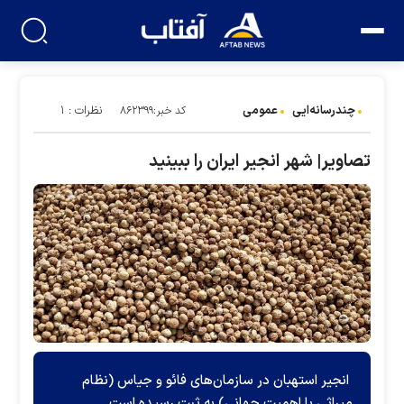
چندرسانه‌ایی
عمومی
نظرات : ۱
کد خبر:۸۶۲۳۹۹
تصاویر| شهر انجیر ایران را ببینید
انجیر استهبان در سازمان‌های فائو و جیاس (نظام
میراثی با اهمیت جهانی) به ثبت رسیده است.