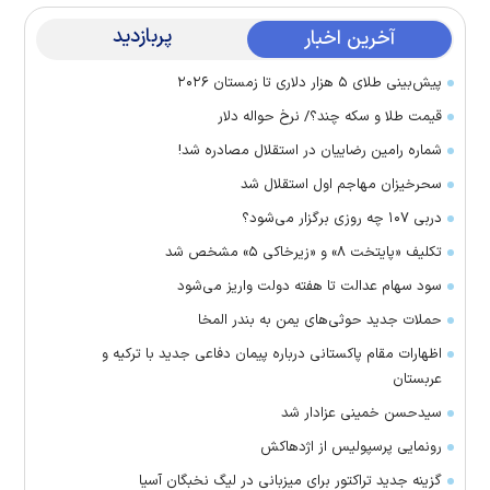
پربازدید
آخرین اخبار
پیش‌بینی طلای ۵ هزار دلاری تا زمستان ۲۰۲۶
قیمت طلا و سکه چند؟/ نرخ حواله دلار
شماره رامین رضاییان در استقلال مصادره شد!
سحرخیزان مهاجم اول استقلال شد
دربی ۱۰۷ چه روزی برگزار می‌شود؟
تکلیف «پایتخت ۸» و «زیرخاکی ۵» مشخص شد
سود سهام عدالت تا هفته دولت واریز می‌شود
حملات جدید حوثی‌های یمن به بندر المخا
اظهارات مقام پاکستانی درباره پیمان دفاعی جدید با ترکیه و
عربستان
سیدحسن خمینی عزادار شد
رونمایی پرسپولیس از اژدهاکش
گزینه جدید تراکتور برای میزبانی در لیگ نخبگان آسیا