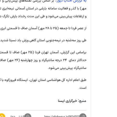
به گزارش آفتاب نیوز،
مهر) با گذر و فعالیت سامانه بارشی در استان آسمانی نیمه‌ابری تا 
و ارتفاعات پیش‌بینی می‌شود و طی این مدت رخداد بارش تگرگ در 
از عصر فردا تا جمعه (۲۵ تا ۲۸ مهر) آسمان صاف تا قسمتی ابری، گاهی همراه با وزش باد و در ارتفاعات و نواحی جنوبی گاهی افزایش باد پیش‌بینی می‌شود.
طی روز سه‌شنبه در نیمه‌جنوبی استان گاهی وزش باد نسبتا شدید و
سانتیگراد پیش‌بینی می‌شود.
است.
منبع:
خبرگزاری ایسنا
گزارش خطا
https://aftabnews.ir/003dXF