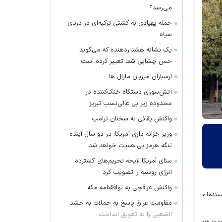
می‌رسد؟
حمله پهپادی به کشتی ترکیه‌ای در دریای
سیاه
یک نشانه هشداردهنده که می‌گوید
حس چشایی شما تغییر کرده است
ارسباران میزبان مارال ها
آتش‌سوزی دستگاه خنک‌کننده در
محدوده زیر پل عالی‌نسب تبریز
واکنش بقائی به سخنان ترامپ
وزیر خزانه داری آمریکا: در دو سال آینده
تنگه هرمز بی‌اهمیت خواهد شد
سنای آمریکا لایحه تحریم‌های گسترده
انرژی روسیه را تصویب کرد
واکنش عراقچی به توافقنامه مکه
سندها:
۰
مقاومت عراق پاسخ به حملات به حشد
الشعبی را به تعویق انداخت