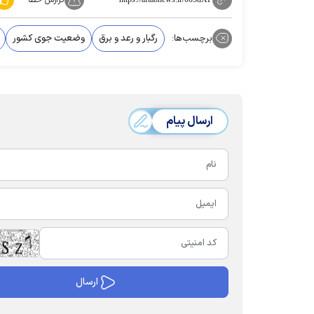
برچسب‌ها:
رگبار و رعد و برق
وضعیت جوی کشور
ارسال پیام