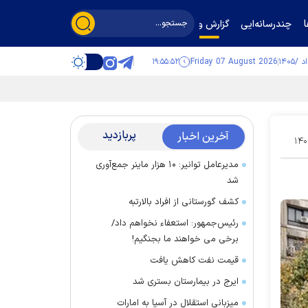
چندرسانه‌ایی
گزارش و گفت‌وگو
۱۹:۵۵:۵۳
Friday 07 August 2026
پربازدید
آخرین اخبار
۱۴۰
مدیرعامل توانیر: ۱۰ هزار ماینر جمع‌آوری
شد
کشف گورستانی از افراد بالارتبه
رئیس‌جمهور: استعفاء نخواهم داد/
برخی می خواهند ما بجنگیم!
قیمت نفت کاهش یافت
ایرج در بیمارستان بستری شد
میزبانی استقلال در آسیا به امارات