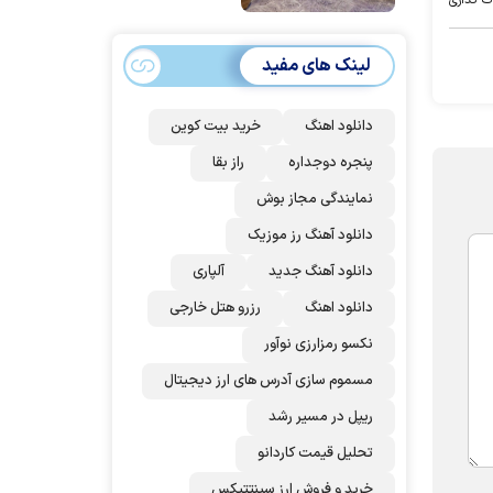
امضا می‌کنند
لینک های مفید
دانلود اهنگ
خرید بیت کوین
پنجره دوجداره
راز بقا
نمایندگی مجاز بوش
دانلود آهنگ رز‌ موزیک
دانلود آهنگ جدید
آلپاری
دانلود اهنگ
رزرو هتل خارجی
نکسو رمزارزی نوآور
مسموم سازی آدرس های ارز دیجیتال
ریپل در مسیر رشد
تحلیل قیمت کاردانو
خرید و فروش ارز سینتتیکس