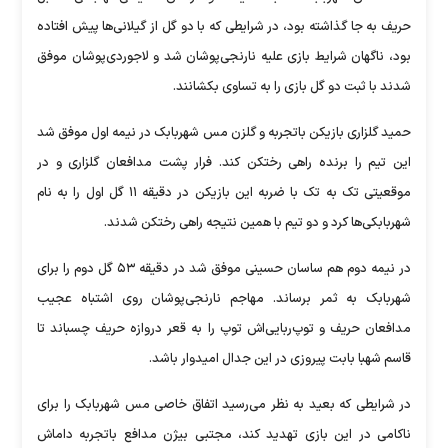
حریف به جا گذاشته بود، در شرایطی که با دو گل از گیلانی‌ها پیش افتاده
بود، ناگهان شرایط بازی علیه نارنجی‌پوشان شد و لاجوردی‌پوشان موفق
شدند با ثبت دو گل بازی را به تساوی بکشانند.
حمید گلزاری بازیکن باتجربه و گلزن مس شهربابک در نیمه اول موفق شد
این تیم را برنده راهی رختکن کند. فرار پشت مدافعان گلزاری و در
موقعیتی تک به تک با ضربه این بازیکن در دقیقه ۱۱ گل اول را به نام
شهربابکی‌ها کرد و دو تیم با همین نتیجه راهی رختکن شدند.
در نیمه دوم هم ساسان حسینی موفق شد در دقیقه ۵۳ گل دوم را برای
شهربابک به ثمر برساند. مهاجم نارنجی‌پوشان روی اشتباه عجیب
مدافعان حریف و توپ‌ربایی‌اش توپ را به قعر دروازه حریف چسباند تا
قاسم شهبا بابت پیروزی در این جدال امیدوار باشد.
در شرایطی که بعید به نظر می‌رسید اتفاق خاصی مس شهربابک را برای
ناکامی در این بازی تهدید کند، مجتبی بیژن مدافع باتجربه داماش