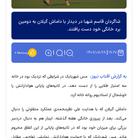
شاگردان قاسم شهبا در دیدار با داماش گیلان به دومین
برد خانگی خود دست یافتند.
۱۴۰۲/۰۷/۲۸
۱۹:۲۷
پسندها:
۰
به گزارش آفتاب نیوز،
مس شهربابک در شرایطی که نزدیک بود در خانه
سه امتیاز طلایی را از دست دهد، در ثانیه‌های پایانی هوادارانش را
خوشحال از استادیوم روانه خانه کرد.
داماش گیلان که با هدایت علی نظرمحمدی عملکرد متفاوتی را دنبال
می‌کند، بعد از پیروزی خانگی هفته گذشته، اینبار هم به دنبال دردسر
بزرگی برای میزبان خود بود که در ثانیه‌های پایانی از این اتفاق محروم
ماند. مس شهربابک که با حمایت هوادارانش نمایشی تهاجمی مقابل