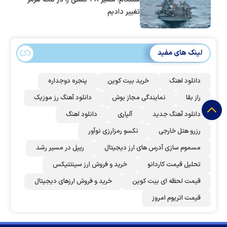
تغییر دادیم
لینک های مفید
دانلود اهنگ
خرید بیت کوین
پنجره دوجداره
راز بقا
نمایندگی مجاز بوش
دانلود آهنگ رز‌ موزیک
دانلود آهنگ جدید
آلپاری
دانلود اهنگ
رزرو هتل خارجی
نکسو رمزارزی نوآور
مسموم سازی آدرس های ارز دیجیتال
ریپل در مسیر رشد
تحلیل قیمت کاردانو
خرید و فروش ارز سینتتیکس
قیمت لحظه ای بیت کوین
خرید و فروش ارزهای دیجیتال
قیمت اتریوم امروز