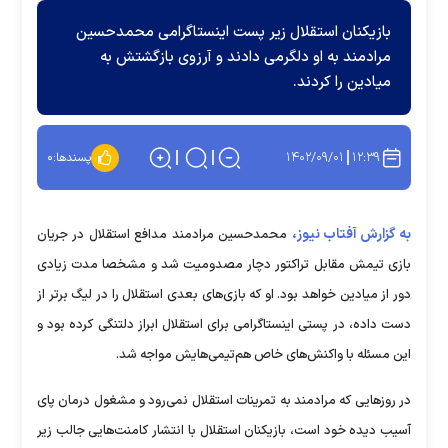
بازیکنان استقلال زیر پست اینستاگرامی محمدحسین
مرادمند به او دلگرمی دادند و آرزوی بازگشتش به
میادین را کردند.
۱۴۰۲/۰۹/۰۱
۱۲:۳۹
پسندها:
۰
به گزارش آفتاب نیوز،
محمدحسین مرادمند مدافع استقلال در جریان
بازی تیمش مقابل تراکتور دچار مصدومیت شد و مشخصا مدت زیادی
دور از میادین خواهد بود. او که بازی‌های بعدی استقلال را در لیگ برتر از
دست داده، در پستی اینستاگرامی برای استقلال ابراز دلتنگی کرده بود و
این مسئله با واکنش‌های خاص هم‌تیمی‌هایش مواجه شد.
در روز‌هایی که مرادمند به تمرینات استقلال نمی‌رود و مشغول درمان پای
آسیب دیده خود است، بازیکنان استقلال با انتشار کامنت‌هایی جالب زیر