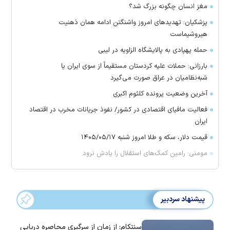
مغز انسان چگونه بزرگ شد؟
پزشکیان: تهدید‌های امروز واشنگتن ادامه همان ذهنیت
هیروشیماست
حمله پهپادی به پالایشگاه الزاویه در لیبی
بارزانی: حملات علیه کردستان مستقیماً از سوی ایران یا
شبه‌نظامیان در عراق صورت می‌گیرد
آخرین وضعیت پرونده کلثوم اکبری
فعالیت مافیای اقتصادی در کشور/ نفوذ جریانات مخرب در اقتصاد
ایران
قیمت دلار، سکه و طلا امروز شنبه ۱۴۰۵/۰۵/۱۷
مومنی: رامین کمک‌های استقلال را یادش نرود
پیشنهاد سردبیر
سنتکام: از زمان از سرگیری محاصره دریایی