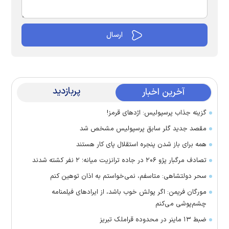
پربازدید
آخرین اخبار
گزینه جذاب پرسپولیس: اژد‌های قرمز!
مقصد جدید گلر سابق پرسپولیس مشخص شد
همه برای باز شدن پنجره استقلال پای کار هستند
تصادف مرگبار پژو ۲۰۶ در جاده ترانزیت میانه؛ ۲ نفر کشته شدند
سحر دولتشاهی: متاسفم، نمی‌خواستم به اذان توهین کنم
مورگان فریمن: اگر پولش خوب باشد، از ایراد‌های فیلمنامه
چشم‌پوشی می‌کنم
ضبط ۱۳ ماینر در محدوده قراملک تبریز