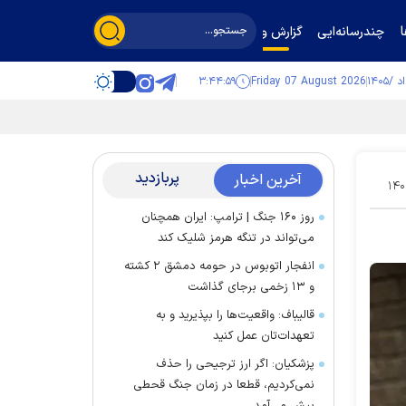
چندرسانه‌ایی
گزارش و گفت‌وگو
۳:۴۵:۰۰
Friday 07 August 2026
پربازدید
آخرین اخبار
۱۴۰
روز ۱۶۰ جنگ | ترامپ: ایران همچنان
می‌تواند در تنگه هرمز شلیک کند
انفجار اتوبوس در حومه دمشق ۲ کشته
و ۱۳ زخمی برجای گذاشت
قالیباف: واقعیت‌ها را بپذیرید و به
تعهدات‌تان عمل کنید
پزشکیان: اگر ارز ترجیحی را حذف
نمی‌کردیم، قطعا در زمان جنگ قحطی