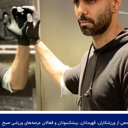
 جمعی از ورزشکاران، قهرمانان، پیشکسوتان و فعالان عرصه‌های ورزشی صبح