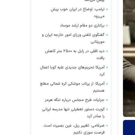
پیش می‌آمد
ترامپ: اوضاع در ایران خوب پیش
می‌رود
برکناری دو مقام ارشد موساد
گفتگوی تلفنی وزرای امور خارجه ایران و
موریتانی
دید افقی در زابل به ۲۵۰۰ متر کاهش
یافت
آمریکا تحریم‌های جدیدی علیه کوبا اعمال
کرد
آمریکا: از پرتاب موشکی کره شمالی مطلع
هستیم
جزئیات طرح مجلس درباره تنگه هرمز
کویت دستور تعطیلی تنها مدرسه ایرانی
را صادر کرد
ضرغامی: تغییر ریل، عین بصیرت است.
فرصت سوزی نکنیم