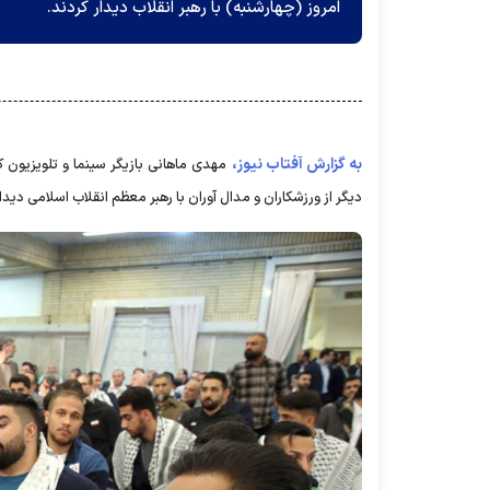
امروز (چهارشنبه) با رهبر انقلاب دیدار کردند.
به گزارش آفتاب نیوز،
مهدی ماهانی بازیگر سینما و تلویزیون 
دیگر از ورزشکاران و مدال آوران با رهبر معظم انقلاب اسلامی دیدار