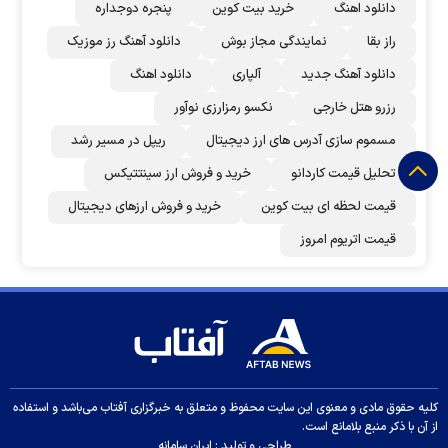
دانلود اهنگ
خرید بیت کوین
پنجره دوجداره
راز بقا
نمایندگی مجاز بوش
دانلود آهنگ رز‌ موزیک
دانلود آهنگ جدید
آلپاری
دانلود اهنگ
رزرو هتل خارجی
نکسو رمزارزی نوآور
مسموم سازی آدرس های ارز دیجیتال
ریپل در مسیر رشد
تحلیل قیمت کاردانو
خرید و فروش ارز سینتتیکس
قیمت لحظه ای بیت کوین
خرید و فروش ارزهای دیجیتال
قیمت اتریوم امروز
کلیه حقوق مادی و معنوی این سایت محفوظ و متعلق به خبرگزاری آفتاب می‌باشد و استفاده
از آن با ذکر منبع بلامانع است.
طراحی و تولید :
ایران سامانه