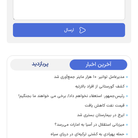
پربازدید
آخرین اخبار
مدیرعامل توانیر: ۱۰ هزار ماینر جمع‌آوری شد
کشف گورستانی از افراد بالارتبه
رئیس‌جمهور: استعفاء نخواهم داد/ برخی می خواهند ما بجنگیم!
قیمت نفت کاهش یافت
ایرج در بیمارستان بستری شد
میزبانی استقلال در آسیا به امارات می‌رسد؟
حمله پهپادی به کشتی ترکیه‌ای در دریای سیاه