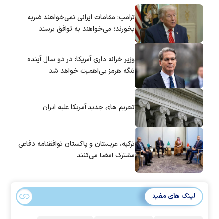
ترامپ: مقامات ایرانی نمی‌خواهند ضربه
بخورند؛ می‌خواهند به توافق برسند
وزیر خزانه داری آمریکا: در دو سال آینده
تنگه هرمز بی‌اهمیت خواهد شد
تحریم های جدید آمریکا علیه ایران
ترکیه، عربستان و پاکستان توافقنامه دفاعی
مشترک امضا می‌کنند
لینک های مفید