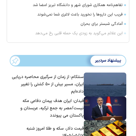
تفاهم‌نامه همکاری شورای شهر و دانشگاه تبریز امضا شد
فریب این دارو‌ها را نخورید باعث لاغری شما نمی‌شوند
آمادگی شبستر برای بحران
این علائم می‌گوید به زودی یک حمله قلبی رخ می‌دهد
پیشنهاد سردبیر
سنتکام: از زمان از سرگیری محاصره دریایی
ایران، مسیر بیش از ۵۰ کشتی را تغییر
داده‌ایم
فیدان: ایران هدف پیمان دفاعی مکه
نیست/مصر به جمع ترکیه، عربستان و
پاکستان می پیوندد
قیمت دلار، سکه و طلا امروز شنبه
۱۴۰۵/۰۵/۱۷