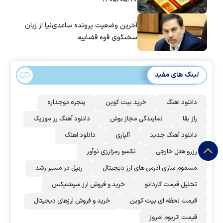
آخرین وضعیت پرونده ساعدی‌نیا از زبان
سخنگوی قوه قضاییه
لینک های مفید
دانلود اهنگ
خرید بیت کوین
پنجره دوجداره
راز بقا
نمایندگی مجاز بوش
دانلود آهنگ رز‌ موزیک
دانلود آهنگ جدید
آلپاری
دانلود اهنگ
رزرو هتل خارجی
نکسو رمزارزی نوآور
مسموم سازی آدرس های ارز دیجیتال
ریپل در مسیر رشد
تحلیل قیمت کاردانو
خرید و فروش ارز سینتتیکس
قیمت لحظه ای بیت کوین
خرید و فروش ارزهای دیجیتال
قیمت اتریوم امروز