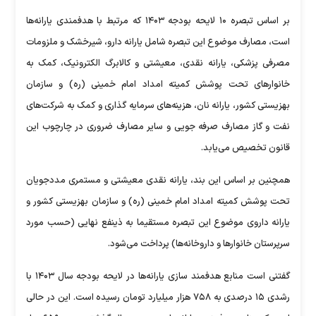
بر اساس تبصره ۱۰ لایحه بودجه ۱۴۰۳ که مرتبط با هدفمندی یارانه‌ها
است، مصارف موضوع این تبصره شامل یارانه دارو، شیرخشک و ملزومات
مصرفی پزشکی، یارانه نقدی، معیشتی و کالابرگ الکترونیک، کمک به
خانوار‌های تحت پوشش کمیته امداد امام خمینی (ره) و سازمان
بهزیستی کشور، یارانه نان، هزینه‌های سرمایه گذاری و کمک به شرکت‌های
نفت و گاز مصارف صرفه جویی و سایر مصارف ضروری در چارچوب این
قانون تخصیص می‌یابد.
همچنین بر اساس این بند، یارانه نقدی معیشتی و مستمری مددجویان
تحت پوشش کمیته امداد امام خمینی (ره) و سازمان بهزیستی کشور و
یارانه داروی موضوع این تبصره مستقیما به ذینفع نهایی (حسب مورد
سرپرستان خانوار‌ها و داروخانه‌ها) پرداخت می‌شود.
گفتنی است منابع هدفمند سازی یارانه‌ها در لایحه بودجه سال ۱۴۰۳ با
رشدی ۱۵ درصدی به ۷۵۸ هزار میلیارد تومان رسیده است. این در حالی