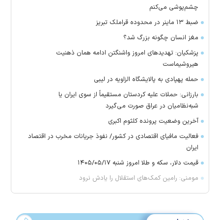
چشم‌پوشی می‌کنم
ضبط ۱۳ ماینر در محدوده قراملک تبریز
مغز انسان چگونه بزرگ شد؟
پزشکیان: تهدید‌های امروز واشنگتن ادامه همان ذهنیت
هیروشیماست
حمله پهپادی به پالایشگاه الزاویه در لیبی
بارزانی: حملات علیه کردستان مستقیماً از سوی ایران یا
شبه‌نظامیان در عراق صورت می‌گیرد
آخرین وضعیت پرونده کلثوم اکبری
فعالیت مافیای اقتصادی در کشور/ نفوذ جریانات مخرب در اقتصاد
ایران
قیمت دلار، سکه و طلا امروز شنبه ۱۴۰۵/۰۵/۱۷
مومنی: رامین کمک‌های استقلال را یادش نرود