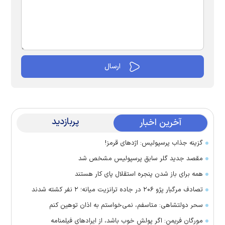
پربازدید
آخرین اخبار
گزینه جذاب پرسپولیس: اژد‌های قرمز!
مقصد جدید گلر سابق پرسپولیس مشخص شد
همه برای باز شدن پنجره استقلال پای کار هستند
تصادف مرگبار پژو ۲۰۶ در جاده ترانزیت میانه؛ ۲ نفر کشته شدند
سحر دولتشاهی: متاسفم، نمی‌خواستم به اذان توهین کنم
مورگان فریمن: اگر پولش خوب باشد، از ایراد‌های فیلمنامه