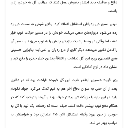
دفاع و هافبک باید اینقدر باهوش عمل کنند که مراقب گل به خودی زدن
باشند.
مربی اسبق دروازه‌بانان استقلال اضافه کرد: وقتی شوتی به سمت دروازه
زده می‌شود دروازه‌بان سعی می‌کند خودش را در مسیر حرکت توپ قرار
دهد، اما وقتی در وسط راه یک بازیکن پایش را به توپ می‌زند و مسیر آن
را کامل تغییر می‌دهد دیگر کاری از دروازه‌بان بر نمی‌آید؛ بنابراین حسینی
هیچ تقصیری روی این گل نداشت و اتفاقاً چندین خطر جدی را دفع کرد و
نشان داد در اوج آمادگی است.
وی افزود: حسینی اینقدر بابت این گل خورده ناراحت بود که در دقایق
بعد از آن حتی به عنوان دفاع آخر هم به تیم کمک می‌کرد. جواد نکونام
باید در این باره با بازیکنانش بیشتر حرف بزند و آن‌ها را توجیه کند که در
هنگام دفع توپ بیشتر دقت کنند. حیف است که زحمات یک تیم با گل به
خودی از بین برود وگرنه استقلال الان ۲۵ امتیازی بود و شرایطش به
مراتب بهتر می‌شد.