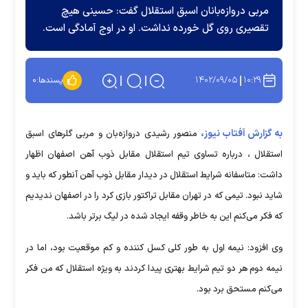
مربی دروازه‌بانان اسبق استقلال گفت: حسینی هیچ
تقصیری روی گل خورده نداشت. او در اوج آمادگی است.
۱۴۰۲/۰۹/۰۵
۱۰:۲۹
پسندها:
۰
به گزارش آفتاب نیوز،
منصور رشیدی دروازه‌بان و مربی گلر‌های اسبق
استقلال ، درباره تساوی تیم استقلال مقابل ذوب آهن اصفهان اظهار
داشت: متاسفانه شرایط استقلال در دیدار مقابل ذوب آهن آنطور که باید و
شاید نبود. تیمی که در تهران مقابل تراکتور بازی کرد را در اصفهان ندیدیم
که فکر می‌کنم این به خاطر وقفه ایجاد شده در لیگ برتر باشد.
وی افزود: نیمه اول به طور کلی کسل کننده و کم موقعیت بود، اما در
نیمه دوم هر دو تیم شرایط بهتری پیدا کردند به ویژه استقلال که من فکر
می‌کنم مستحق برد بود.