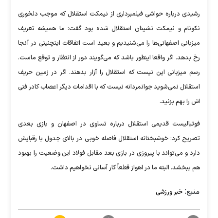
رشیدی درباره حواشی فیلمبرداری از نیمکت استقلال که موجب دلخوری
نکونام و نیمکت نشینان استقلال شده بود گفت: ما همیشه تعریف
میزبانی اصفهانی‌ها را می‌شنیدیم و بعید است اتفاقات اینچنینی در آنجا
رخ بدهد. اگر واقعا اینطور باشد که می‌گویند دور از انتظار و توقع ماست.
رسم میزبانی این نیست که استقلال را آزار بدهند. اگر در زمین حریف
استقلال نمی‌شوید جوانمردانه نیست که با اقدامات دیگر اعصاب کادر فنی
اش را بهم بزنید.
فوتبالیست قدیمی استقلال درباره تساوی در اصفهان و بازی بعدی
تصریح کرد: خوشبختانه استقلال فاصله خوبی در بالای جدول با رقبایش
دارد و می‌تواند با پیروزی در بازی بعد مقابل فولاد این وضعیت را بهبود
هم ببخشد. البته ما در اهواز قطعاً کار آسانی نخواهیم داشت.
منبع:
خبر ورزشی