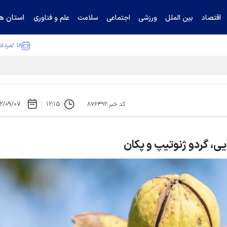
استان ها
اقتصاد
بین الملل
ورزشی
اجتماعی
سلامت
علم و فناوری
۱۸ /مرداد /۱۴۰۵
ا تکذیب کرد
۲/۰۹/۰۷
۱۲:۱۵
کد خبر:۸۷۶۴۹۲
ایی، گردو ژنوتیپ و پکان