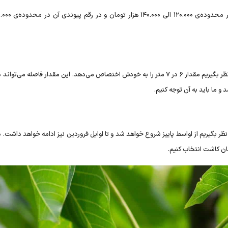
مقدار فاصله کاشتی که می‌توانیم برای نهال گردو ژنوتیپ گلد در نظر بگیریم مقدار ۶ در ۷ متر را به خودش اختصاص می‌دهد. این مقدار فاصله م
 و ما باید به آن توجه کنیم.
نظر بگیریم از اواسط پاییز شروع خواهد شد و تا اوایل فروردین نیز ادامه خواهد داشت. 
مان کاشت انتخاب کنیم.