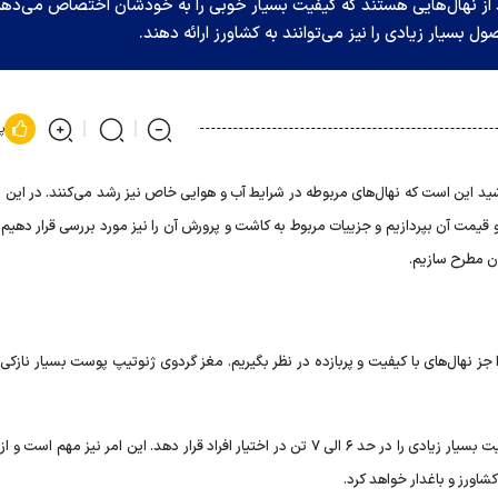
رد از نهال‌هایی هستند که کیفیت بسیار خوبی را به خودشان اختصاص می‌دهن
ل بسیار زیادی را نیز می‌توانند به کشاورز ارائه دهند.
پ
شید این است که نهال‌های مربوطه در شرایط آب و هوایی خاص نیز رشد می‌کنند. در این م
قیمت آن بپردازیم و جزییات مربوط به کاشت و پرورش آن را نیز مورد بررسی قرار دهیم
ان مطرح سازیم.
ا جز نهال‌های با کیفیت و پربازده در نظر بگیریم. مغز گردوی ژنوتیپ پوست بسیار نازکی 
در هر هکتار نیز نهال گردو ژنوتیپ گلد می‌تواند محصولات باکیفیت بسیار زیادی را در حد ۶ الی ۷ تن در اختیار افراد قرار دهد. این امر نیز 
شاورز و باغدار خواهد کرد.