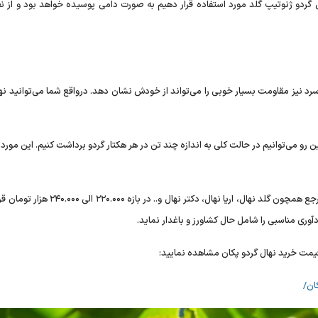
ال گردو ژنوتیپ گلد مورد استفاده قرار دهیم به صورت دامی پوسیده خواهد بود و از نظ
رد نیز مقاومت بسیار خوبی را می‌تواند از خودش نشان دهد. درواقع شما می‌توانید نها
پکان نیز چیزی در حدود ۲۰ گرم است و از این رو می‌توانیم در حالت کلی به اندازه چند تن در هر هکتار گردو برداشت کنیم. این مو
قیمت نهال گردو پکان پیوندی در حال حاضر در وب سایت‌های مرجع همچون گلد نهال، اریا نهال، دکتر نهال
وری مناسبی را شامل حال کشاورز و باغدار نماید.
یمت خرید نهال گردو پکان مشاهده نمایید: