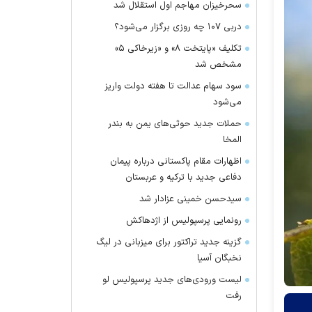
سحرخیزان مهاجم اول استقلال شد
دربی ۱۰۷ چه روزی برگزار می‌شود؟
تکلیف «پایتخت ۸» و «زیرخاکی ۵»
مشخص شد
سود سهام عدالت تا هفته دولت واریز
می‌شود
حملات جدید حوثی‌های یمن به بندر
المخا
اظهارات مقام پاکستانی درباره پیمان
دفاعی جدید با ترکیه و عربستان
سیدحسن خمینی عزادار شد
رونمایی پرسپولیس از اژدهاکش
گزینه جدید تراکتور برای میزبانی در لیگ
نخبگان آسیا
لیست ورودی‌های جدید پرسپولیس لو
رفت