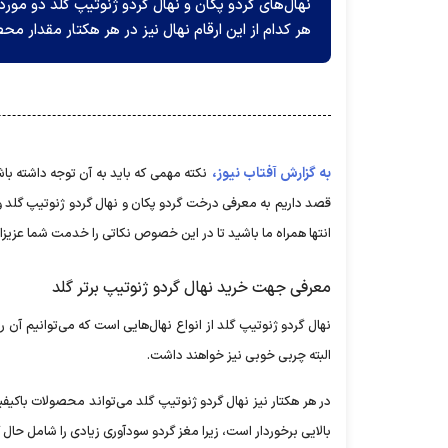
نهال‌های گردو پکان و نهال گردو ژنوتیپ گلد دو مو
هر کدام از این ارقام نهال نیز در هر هکتار مقدار محصو
به گزارش آفتاب نیوز،
نکته مهمی که باید به آن توجه داشته با
قصد داریم به معرفی درخت گردو پکان و نهال گردو ژنوتیپ گلد و 
انتها همراه ما باشید تا در این خصوص نکاتی را خدمت شما عزیز
معرفی جهت خرید نهال گردو ژنوتیپ برتر گلد
نهال گردو ژنوتیپ گلد از انواع نهال‌هایی است که می‌توانیم آن ر
البته چربی خوبی نیز خواهند داشت.
بالایی برخوردار است، زیرا مغز گردو سودآوری زیادی را شامل حال ک