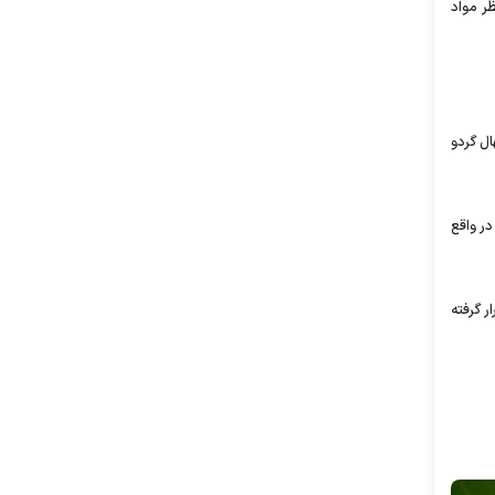
ر مواد
ل گردو
رد در واقع
 و.. در بازه ۲۲۰.۰۰۰ الی ۲۴۰.۰۰۰ هزار تومان قرار گرفته