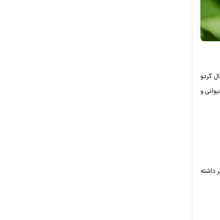
هال گردو
یوانی و
ر داشته