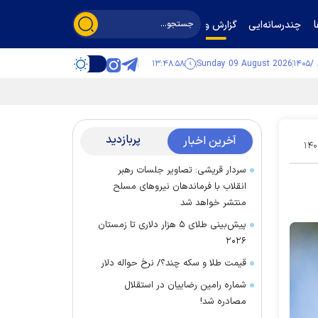
چندرسانه‌ایی
گزارش و گفت‌وگو
۱۳:۴۸:۵۹
Sunday 09 August 2026
پربازدید
آخرین اخبار
۱۴۰
سردار قریشی: تصاویر جلسات رهبر
انقلاب با فرماندهان نیرو‌های مسلح
منتشر خواهد شد
پیش‌بینی طلای ۵ هزار دلاری تا زمستان
۲۰۲۶
قیمت طلا و سکه چند؟/ نرخ حواله دلار
شماره رامین رضاییان در استقلال
مصادره شد!