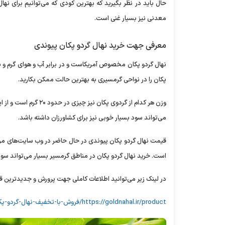
حال باید در نظر بگیرید که بهترین کودی که می‌توانیم برای نه
معدنی نیز بسیار غنی است.
معرفی جهت خرید نهال گردو پکان پیوندی
نهال گردو پکان مخصوص آمریکاست و در برابر آب و هوای گرم و س
پکان را در نواحی گرمسیری به بهترین حالت ممکن بکارید.
وزن هر کدام از گردوی 
می‌تواند سود بسیار خوبی نیز برای کشاورزان داشته باشد.
است. خرید نهال گردو پکان در مناطق گرمسیر بسیار می‌تواند سودآ
در لینک زیر می‌توانید اطلاعات کاملی جهت پرورش و جدیدترین ق
https://goldnahal.ir/product/فروش-با-تخفیف-نهال-گردو-پکان/