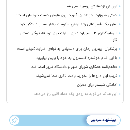
کوروش اژدهاکش پرسپولیسی شد
همتی به وزارت خزانه‌داری آمریکا: پول‌هایمان دست خودمان است!
لبنان یک افسر عالی رتبه ارتش حکومت بشار اسد را دستگیر کرد
سرمایه‌گذاری ۱.۳ میلیارد دلاری امارات برای توسعه ناوگان نفت و
گاز
پزشکیان: بهترین زمان برای دستیابی به توافق، شرایط کنونی است
با این شام خوشمزه کلسترول بد خود را پایین بیاورید
تفاهم‌نامه همکاری شورای شهر و دانشگاه تبریز امضا شد
فریب این دارو‌ها را نخورید باعث لاغری شما نمی‌شوند
آمادگی شبستر برای بحران
این علائم می‌گوید به زودی یک حمله قلبی رخ می‌دهد
پیشنهاد سردبیر