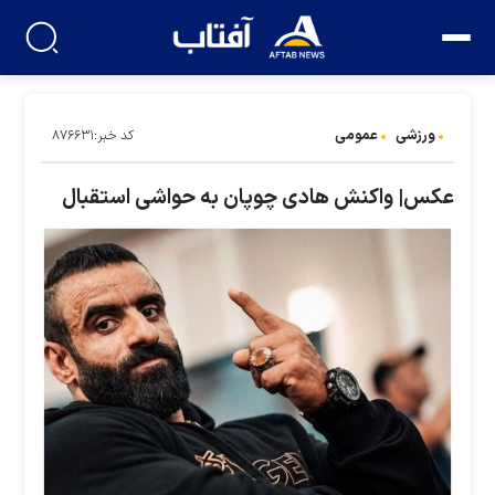
ورزشی
عمومی
کد خبر:۸۷۶۶۳۱
عکس| واکنش هادی چوپان به حواشی استقبال