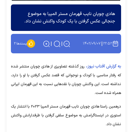
هادی چوپان نایب قهرمان مستر المپیا به موضوع
جنجالی عکس گرفتن با یک کودک واکنش نشان داد.
۱۴۰۲/۰۹/۰۷
۲۲:۵۲
پسندها:
۲
به گزارش آفتاب نیوز،
روز گذشته تصاویری از هادی چوپان منتشر شده
که رفتار مناسبی با کودک و نوجوانی که قصد عکس گرفتن با او را دارد،
نداشته است. این واکنش چوپان با نقدهایی نسبت به این قهرمان ایرانی
همراه شده است.
درهمین راستا هادی چوپان نایب قهرمان مستر المپیا ۲۰۲۳ با انتشار یک
استوری در اینستاگرامش به موضوع سلفی گرفتن با طرفدارانش واکنش
نشان داد.