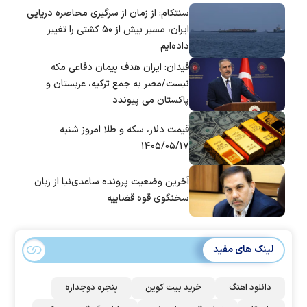
سنتکام: از زمان از سرگیری محاصره دریایی
ایران، مسیر بیش از ۵۰ کشتی را تغییر
داده‌ایم
فیدان: ایران هدف پیمان دفاعی مکه
نیست/مصر به جمع ترکیه، عربستان و
پاکستان می پیوندد
قیمت دلار، سکه و طلا امروز شنبه
۱۴۰۵/۰۵/۱۷
آخرین وضعیت پرونده ساعدی‌نیا از زبان
سخنگوی قوه قضاییه
لینک های مفید
دانلود اهنگ
خرید بیت کوین
پنجره دوجداره