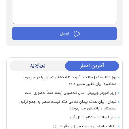
پربازدید
آخرین اخبار
روز ۱۶۲ جنگ | سنتکام: آمریکا ۵۳ کشتی تجاری را در چارچوب
محاصره ایران تغییر مسیر داده
وزیر آموزش‌وپرورش: سال تحصیلی آینده حتماً حضوری است
فیدان: ایران هدف پیمان دفاعی مکه نیست/مصر به جمع ترکیه،
عربستان و پاکستان می پیوندد
سفر فرمانده سنتکام به تل آویو
انتقاد جامعه روحانیت مبارز از باقر خرازی