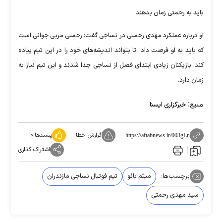
باید به رحمتی زمان بدهند
او درباره عملکرد مهدی رحمتی در نساجی گفت: رحمتی مربی جوانی است
که باید به او فرصت داد تا بتواند اندیشه‌های خود را در این تیم پیاده
کند. بازیکنان زیادی ابتدای فصل از نساجی جدا شدند و این تیم نیاز به
زمان دارد.
منبع:
خبرگزاری ایسنا
گزارش خطا
پسندها:
۰
https://aftabnews.ir/003gLn
اشتراک گذاری
برچسب‌ها:
میثم بائو
تیم فوتبال نساجی مازندران
سید مهدی رحمتی