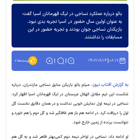
بائو درباره عملکرد نساجی در لیگ قهرمانان آسیا گفت:
به عنوان اولین سال حضور در آسیا تجربه بدی نبود.
بازیکنان نساجی جوان بودند و تجربه حضور در این
مسابقات را نداشتند.
۱۴۰۲/۰۹/۱۴
۰۸:۱۷
پسندها:
۰
به گزارش آفتاب نیوز،
میثم بائو بازیکن سابق نساجی مازندران، درباره
شکست این تیم مقابل الهلال عربستان در لیگ قهرمانان اسیا اظهار کرد:
نساجی در نیمه اول نمایش خوبی نداشت و در همان دقایق نخست گل
اول را دریافت کرد. در ادامه هم باز هم غافلگیر شد و گل دوم را هم خورد و
نتوانست برنده از زمین خارج شود.
او ادامه داد: نساجی در اواخر نیمه دوم کمی‌بهتر ظاهر شد و به گل هم