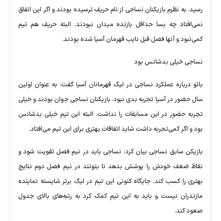
رسید. به نظرم بازیکنان نساجی از نام حریف ترسیده بودند و اگر این اتفاق
نمی‌افتاد چه بسا حداقل بازنده میدان نبودند. البته حریف هم تیم
کمی‌نبود و آنها فصل قبل نایب قهرمان آسیا شده بودند.
نساجی خیلی بدشانس بود
بائو درباره عملکرد نساجی در لیگ قهرمانان آسیا گفت: به عنوان اولین
سال حضور در آسیا تجربه بدی نبود. بازیکنان نساجی جوان بودند و خیلی
تجربه حضور در این مسابقات را نداشت. البته این تیم خیلی بدشانس
بود و اگر کمی‌تجربه داشت شاید اتفاقات بهتری برای این تیم می‌افتاد.
بازیکن سابق نساجی بیان کرد: نساجی باید در نیم فصل تقویت شود و
نقاظ ضعف خودش را پوشش بدهد تا بتوتند در نیم فصل دوم نتایج
بهتری را کسب کند. جایگاه کنونی این تیم در لیگ برتر شایسته نماینده
مازندران نیست و باید به این تیم کمک کرد به رتبه‌های بالای جدول
صعود کند.