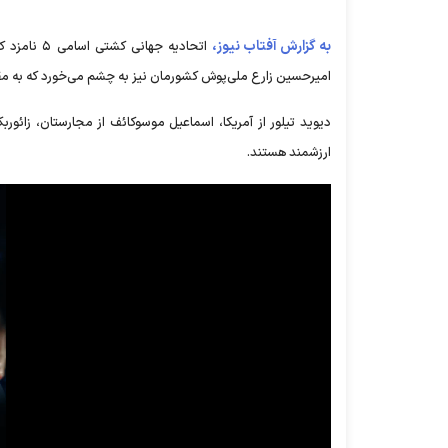
به گزارش آفتاب نیوز،
امیرحسین زارع ملی‌پوش کشورمان نیز به چشم می‌خورد که به مق
دیوید تیلور از آمریکا، اسماعیل موسوکائف از مجارستان، زائو
ارزشمند هستند.