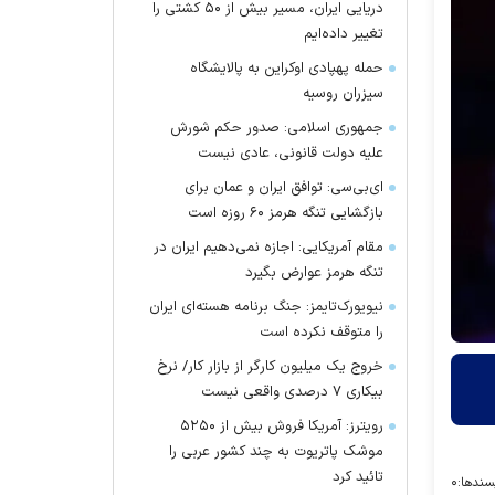
دریایی ایران، مسیر بیش از ۵۰ کشتی را
تغییر داده‌ایم
حمله پهپادی اوکراین به پالایشگاه
سیزران روسیه
جمهوری اسلامی: صدور حکم شورش
علیه دولت قانونی، عادی نیست
ای‌بی‌سی: توافق ایران و عمان برای
بازگشایی تنگه هرمز ۶۰ روزه است
مقام آمریکایی: اجازه نمی‌دهیم ایران در
تنگه هرمز عوارض بگیرد
نیویورک‌تایمز: جنگ برنامه هسته‌ای ایران
را متوقف نکرده است
خروج یک میلیون کارگر از بازار کار/ نرخ
بیکاری ۷ درصدی واقعی نیست
رویترز: آمریکا فروش بیش از ۵۲۵۰
موشک پاتریوت به چند کشور عربی را
تائید کرد
سندها:
۰