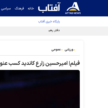
خانه
فرهنگ
سیاسی
پایگاه خبری آفتاب
دفتر رهبر انقلاب ادعای خرازی درباره پزشکیان ر
ورزشی
عمومی
فیلم| امیرحسین زارع کاندید کسب عنوان بر