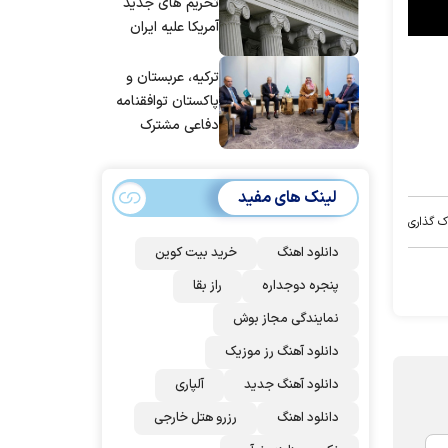
شد
تحریم های جدید
آمریکا علیه ایران
ترکیه، عربستان و
پاکستان توافقنامه
دفاعی مشترک
امضا می‌کنند
لینک های مفید
ک گذاری
دانلود اهنگ
خرید بیت کوین
پنجره دوجداره
راز بقا
نمایندگی مجاز بوش
دانلود آهنگ رز‌ موزیک
دانلود آهنگ جدید
آلپاری
دانلود اهنگ
رزرو هتل خارجی