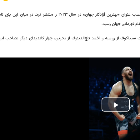
اتحادیه جهانی کشتی اسامی ۵ نامزد کسب عنوان «بهترین آزادکار جهان» در سال ۲۰۲۳ را منتشر کرد. در میا
ام قهرمانی جهان رسید.
ربک سیداکوف از روسیه و اخمد تاج‌الدینوف از بحرین، چهار کاندیدای دیگر تصاحب این
Play
Video