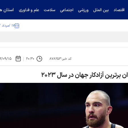
استان ها
اقتصاد
بین الملل
ورزشی
اجتماعی
سلامت
علم و فناوری
۱۷ /مرداد /۱۴۰۵
ا تکذیب کرد
۲/۰۹/۱۵
۲۰:۳۰
کد خبر:۸۷۸۲۵۳
ترین آزادکار جهان در سال ۲۰۲۳