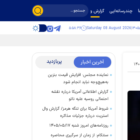
چندرسانه‌ایی
گزارش و گفت‌وگو
۵:۵۸:۳۷
Saturday 08 August 2026
پربازدید
آخرین اخبار
۱۴۰
نماینده مجلس: افزایش قیمت بنزین
به‌هیچ‌وجه نباید انجام شود
گزارش اطلاعاتی آمریکا درباره نقشه
احتمالی روسیه علیه ناتو
شروط آمریکا برای تنگه هرمز/ گزارش وال
استریت درباره جزئیات مذاکره
روزنامه‌های امروز شنبه ۱۴۰۵/۰۵/۱۷
سنتکام: از زمان از سرگیری محاصره