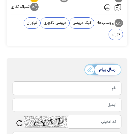
اشتراک گذاری
برچسب‌ها:
کیک عروسی
عروسی لاکچری
نیاوران
تهران
ارسال پیام