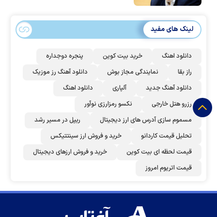
لینک های مفید
دانلود اهنگ
خرید بیت کوین
پنجره دوجداره
راز بقا
نمایندگی مجاز بوش
دانلود آهنگ رز‌ موزیک
دانلود آهنگ جدید
آلپاری
دانلود اهنگ
رزرو هتل خارجی
نکسو رمزارزی نوآور
مسموم سازی آدرس های ارز دیجیتال
ریپل در مسیر رشد
تحلیل قیمت کاردانو
خرید و فروش ارز سینتتیکس
قیمت لحظه ای بیت کوین
خرید و فروش ارزهای دیجیتال
قیمت اتریوم امروز