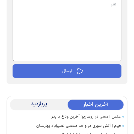
پربازدید
آخرین اخبار
عکس | مسی در روساریو؛ آخرین وداع با پدر
فیلم | آتش سوزی در واحد صنعتی نصیرآباد بهارستان