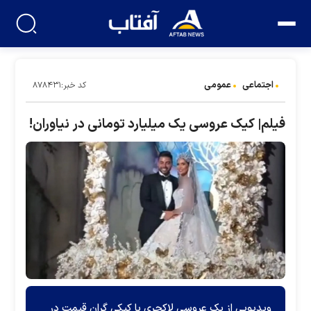
اجتماعی
عمومی
کد خبر:۸۷۸۴۳۱
فیلم| کیک عروسی یک میلیارد تومانی در نیاوران!
ویدیویی از یک عروسی لاکچری با کیکی گران قیمت در