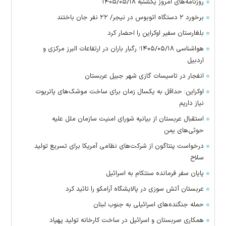
روزنامه‌های امروز یکشنبه ۱۴۰۵/۰۵/۱۸
برخورد ۲ دستگاه اتوبوس در نیجر/ ۲۲ نفر جان باختند
بلغارستان سفیر اوکراین را احضار کرد
هواشناسی ۱۴۰۵/۰۵/۱۸؛ رگبار باران در ارتفاعات البرز مرکزی و
اردبیل
انفجار در تاسیسات گازی شهر جبیل عربستان
اوکراین: حداقل به یکسال زمان برای ساخت موشک‌های پاتریوت
نیاز داریم
استقبال عربستان از بیانیه شورای امنیت سازمان ملل علیه
حوثی‌های یمن
درخواست پنتاگون از شرکت‌های نظامی آمریکا برای تسریع تولید
سلاح
پایان سفر فرمانده سنتکام به اسرائیل
عربستان آتش سوزی در پالایشگاه آرامکو را تائید کرد
حمله جنگنده‌های اسرائیلی به جنوب لبنان
همکاری صربستان و اسرائیل در ساخت کارخانه تولید پهپاد