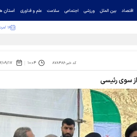
استان ها
اقتصاد
بین الملل
ورزشی
اجتماعی
سلامت
علم و فناوری
۱۶ /مرداد /۱۴۰۵
ا تکذیب کرد
۲/۰۹/۱۷
۱۰:۰۴
کد خبر:۸۷۸۴۸۶
از سوی رئیسی