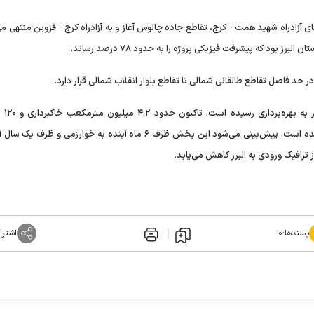
 از انتهای آزادراه شهید همت - کرج، تقاطع جاده چالوس آغاز و به آزادراه کرج - قزوین منتهی م
در ۱۰ ماه گذشته ب
آسفالت‌ریزی انجام و حدود ۶۵ هزار مترمکعب نیز بتن ریخته شده است. پیش‌بینی می‌شود این بخش ظرف ۶ ماه آینده به خوارزمی
پسندها:
۰
اشترا