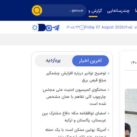
چندرسانه‌ایی
گزارش و گفت‌وگو
۱۲:۰۸:۲۴
Friday 07 August 2026
پربازدید
آخرین اخبار
۱۴۰
توضیح توانیر درباره افزایش چشمگیر
مبلغ قبض برق
سخنگوی کمیسیون امنیت ملی مجلس:
چارچوب کلی تفاهم با عمان مشخص
شده است
امضای توافقنامه مکه؛ دفاع مشترک بین
عربستان، پاکستان و ترکیه
آمریکا: پوتین ممکن است با یک حمله