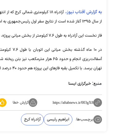
به گزارش آفتاب نیوز،
آزادراه ۱۸ کیلومتری شمالی کرج که
از سال ۱۳۹۵ آغاز شده است از نتایج سفر اول رئیس‌جمهوری به استان البرز بود که پیشرفت فیزیکی پروژه را به حدود ۷۸ درصد رساند.
فاز نخست این آزادراه به طول ۷.۶ کیلومتر از بخش میانی پروژه، در حد فاصل تقاطع طالقانی شمالی تا تقاطع بلوار انقلاب شمالی قرار دارد.
تهران برسد. با تکمیل بقیه فاز‌های این پروژه هم حدود ۴۰ درصد از ترافیک ورودی به البرز کاهش می‌یابد.
منبع:
خبرگزاری ایسنا
گزارش خطا
https://aftabnews.ir/003gX8
برچسب‌ها:
ابراهیم رئیسی
آزادراه کرج