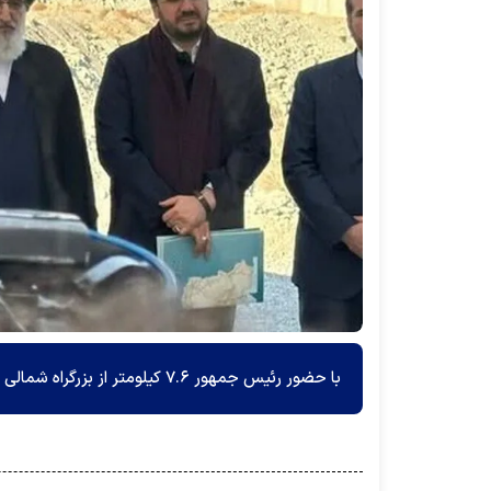
با حضور رئیس جمهور ۷.۶ کیلومتر از بزرگراه شمالی کرج که به نام شهید سلیمانی نامگذاری شده است به بهره‌برداری رسید.