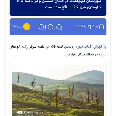
شهرستان مینودشت در استان گلستان و در فاصله ۱۳۵
کیلومتری شهر گرگان واقع شده است.
۱۴۰۲/۰۹/۲۲
۰۱:۰۲
پسندها:
۱
به گزارش آفتاب نیوز،
روستای قلعه قافه در دامنه شرقی رشته کوه‌های
البرز و در منطقه جنگلی قرار دارد.