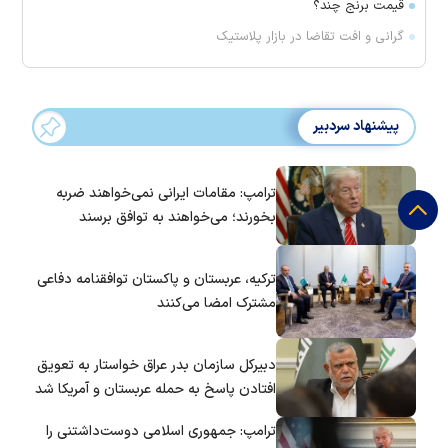
قیمت برنج چند؟
گرانی و افت تقاضا در بازار پلاستیک
پیشنهاد سردبیر
ترامپ: مقامات ایرانی نمی‌خواهند ضربه
بخورند؛ می‌خواهند به توافق برسند
ترکیه، عربستان و پاکستان توافقنامه دفاعی
مشترک امضا می‌کنند
دبیرکل سازمان بدر عراق خواستار به تعویق
افتادن پاسخ به حمله عربستان و آمریکا شد
ترامپ: جمهوری اسلامی دوست‌داشتنی را