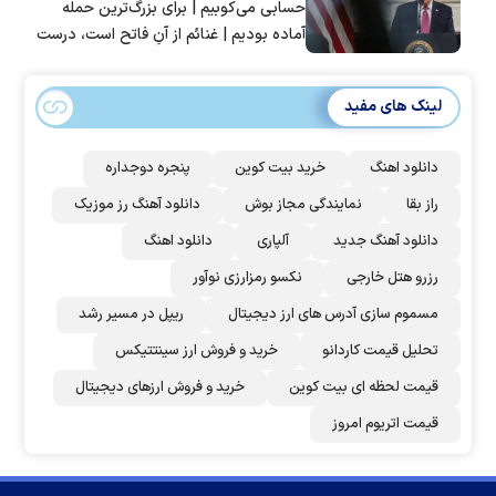
حسابی می‌کوبیم | برای بزرگ‌ترین حمله
آماده بودیم | غنائم از آنِ فاتح است، درست
است؟
لینک های مفید
دانلود اهنگ
خرید بیت کوین
پنجره دوجداره
راز بقا
نمایندگی مجاز بوش
دانلود آهنگ رز‌ موزیک
دانلود آهنگ جدید
آلپاری
دانلود اهنگ
رزرو هتل خارجی
نکسو رمزارزی نوآور
مسموم سازی آدرس های ارز دیجیتال
ریپل در مسیر رشد
تحلیل قیمت کاردانو
خرید و فروش ارز سینتتیکس
قیمت لحظه ای بیت کوین
خرید و فروش ارزهای دیجیتال
قیمت اتریوم امروز