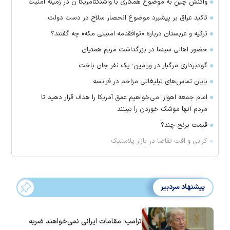
واکنش چین به موضوع همکاری با واشنگتآمریکا ن در زمینه امنیت
تاکید عراق بر پیشبرد موضوع انحصار سلاح در دست دولت
ترکیه و عربستان درباره «توافقنامه امنیتی مکه» چه گفتند؟
حضور اهالی سینما در بزرگداشت مریم همتیان
گودبرداری مرگبار در ورامین؛ یک نفر جان باخت
پایان تماس‌های تبلیغاتی مزاحم در فرانسه
امام جمعه اهواز: می‌خواهیم عمق آمریکا را هدف قرار دهیم تا
مردم آنها موشک خوردن را ببینند
قیمت برنج چند؟
گرانی و افت تقاضا در بازار پلاستیک
پیشنهاد سردبیر
ترامپ: مقامات ایرانی نمی‌خواهند ضربه