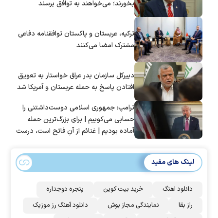
بخورند؛ می‌خواهند به توافق برسند
ترکیه، عربستان و پاکستان توافقنامه دفاعی
مشترک امضا می‌کنند
دبیرکل سازمان بدر عراق خواستار به تعویق
افتادن پاسخ به حمله عربستان و آمریکا شد
ترامپ: جمهوری اسلامی دوست‌داشتنی را
حسابی می‌کوبیم | برای بزرگ‌ترین حمله
آماده بودیم | غنائم از آنِ فاتح است، درست
است؟
لینک های مفید
دانلود اهنگ
خرید بیت کوین
پنجره دوجداره
راز بقا
نمایندگی مجاز بوش
دانلود آهنگ رز‌ موزیک