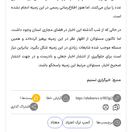
عدد را بیان می‌کنند، اما هنوز اطلاع‌رسانی رسمی در این زمینه انجام نشده
است.
در حالی که از شب گذشته این اخبار در فضای مجازی استان وجود داشت،
اما تاکنون مسئولان از اظهار نظر در این زمینه پرهیز کرده‌اند و همین
مسئله موجب شده شایعات زیادی در این زمینه شکل بگیرد، بنابراین نیاز
است برای جلوگیری از انتشار اخبار جعلی و نادرست و در جهت انتشار
صحیح اخبار، مسئولان مرتبط این زمینه پاسخگو باشند.
منبع:
خبرگزاری تسنیم
گزارش خطا
پسندها:
۱
https://aftabnews.ir/003gi2
اشتراک گذاری
برچسب‌ها:
کمپ ترک اعتیاد
معتاد