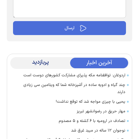
پربازدید
آخرین اخبار
اردوغان: توافقنامه مکه پذیرای مشارکت کشور‌های دوست است
چند گیاه و ادویه ساده در آشپزخانه شما که ویتامین سی زیادی
دارند
یحیی با چیزی مواجه شد که توقع نداشت!
مهار حریق در رضوانشهر تبریز
تصادف در ارومیه با ۶ کشته و ۵ مصدوم
نوجوان ۱۲ ساله در میبد غرق شد