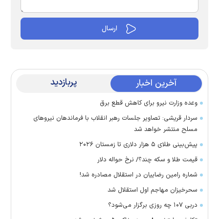
پربازدید
آخرین اخبار
وعده وزارت نیرو برای کاهش قطع برق
سردار قریشی: تصاویر جلسات رهبر انقلاب با فرماندهان نیرو‌های
مسلح منتشر خواهد شد
پیش‌بینی طلای ۵ هزار دلاری تا زمستان ۲۰۲۶
قیمت طلا و سکه چند؟/ نرخ حواله دلار
شماره رامین رضاییان در استقلال مصادره شد!
سحرخیزان مهاجم اول استقلال شد
دربی ۱۰۷ چه روزی برگزار می‌شود؟