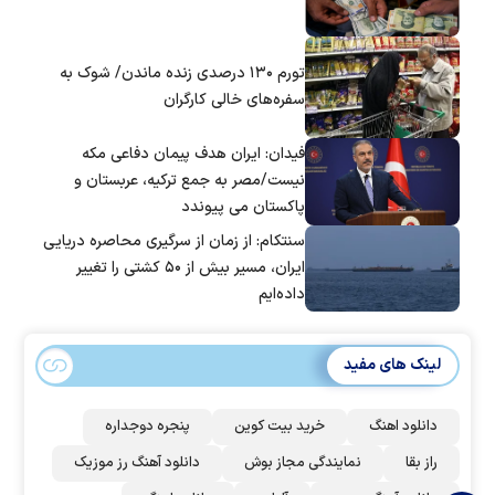
تورم ۱۳۰ درصدی زنده ماندن/ شوک به
سفره‌های خالی کارگران
فیدان: ایران هدف پیمان دفاعی مکه
نیست/مصر به جمع ترکیه، عربستان و
پاکستان می پیوندد
سنتکام: از زمان از سرگیری محاصره دریایی
ایران، مسیر بیش از ۵۰ کشتی را تغییر
داده‌ایم
لینک های مفید
دانلود اهنگ
خرید بیت کوین
پنجره دوجداره
راز بقا
نمایندگی مجاز بوش
دانلود آهنگ رز‌ موزیک