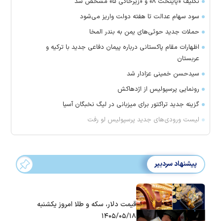
تکلیف «پایتخت ۸» و «زیرخاکی ۵» مشخص شد
سود سهام عدالت تا هفته دولت واریز می‌شود
حملات جدید حوثی‌های یمن به بندر المخا
اظهارات مقام پاکستانی درباره پیمان دفاعی جدید با ترکیه و
عربستان
سیدحسن خمینی عزادار شد
رونمایی پرسپولیس از اژدهاکش
گزینه جدید تراکتور برای میزبانی در لیگ نخبگان آسیا
لیست ورودی‌های جدید پرسپولیس لو رفت
پیشنهاد سردبیر
قیمت دلار، سکه و طلا امروز یکشنبه
۱۴۰۵/۰۵/۱۸