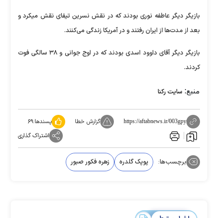
بازیگر دیگر عاطفه نوری بودند که در نقش نسرین تیفای نقش میکرد و
بعد از مدت‌ها از ایران رفتند و در آمریکا زندگی می‌کنند.
بازیگر دیگر آقای داوود اسدی بودند که در اوج جوانی و ۳۸ سالگی فوت
کردند.
منبع:
سایت رکنا
گزارش خطا
پسندها:
۶۹
https://aftabnews.ir/003gpy
اشتراک گذاری
برچسب‌ها:
پوپک گلدره
زهره فکور صبور