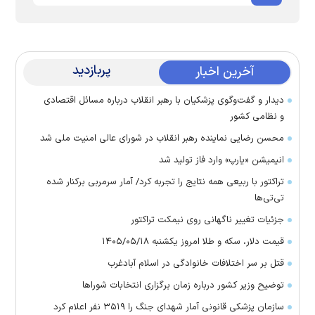
پربازدید
آخرین اخبار
دیدار و گفت‌وگوی پزشکیان با رهبر انقلاب درباره مسائل اقتصادی
و نظامی کشور
محسن رضایی نماینده رهبر انقلاب در شورای عالی امنیت ملی شد
انیمیشن «یارپ» وارد فاز تولید شد
تراکتور با ربیعی همه نتایج را تجربه کرد/ آمار سرمربی برکنار شده
تی‌تی‌ها
جزئیات تغییر ناگهانی روی نیمکت تراکتور
قیمت دلار، سکه و طلا امروز یکشنبه ۱۴۰۵/۰۵/۱۸
قتل بر سر اختلافات خانوادگی در اسلام آبادغرب
توضیح وزیر کشور درباره زمان برگزاری انتخابات شورا‌ها
سازمان پزشکی قانونی آمار شهدای جنگ را ۳۵۱۹ نفر اعلام کرد