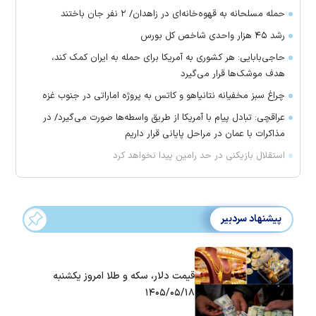
حمله مسلحانه به قهوه‌خانه‌ای در زاهدان/ ۲ نفر جان باختند
رشد ۴۵ هزار واحدی شاخص کل بورس
حاجی‌بابایی: هر کشوری به آمریکا برای حمله به ایران کمک کند،
هدف موشک‌ها قرار می‌گیرد
چراغ سبز مخفیانه نتانیاهو و کاتس به پروژه اماراتی در جنوب غزه
عراقچی: تبادل پیام با آمریکا از طریق واسطه‌ها صورت می‌گیرد/ در
مذاکرات با عمان در مراحل پایانی قرار داریم
استقلال بازیکنی در حد رامین پیدا نخواهد کرد
پیشنهاد سردبیر
قیمت دلار، سکه و طلا امروز یکشنبه
۱۴۰۵/۰۵/۱۸