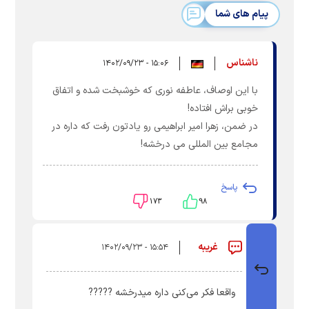
پیام های شما
ناشناس
۱۵:۰۶ - ۱۴۰۲/۰۹/۲۳
با این اوصاف، عاطفه نوری که خوشبخت شده و اتفاق
خوبی براش افتاده!
در ضمن، زهرا امیر ابراهیمی رو یادتون رفت که داره در
مجامع بین المللی می درخشه!
پاسخ
۱۷۳
۹۸
غریبه
۱۵:۵۴ - ۱۴۰۲/۰۹/۲۳
واقعا فکر می‌کنی داره میدرخشه ?????