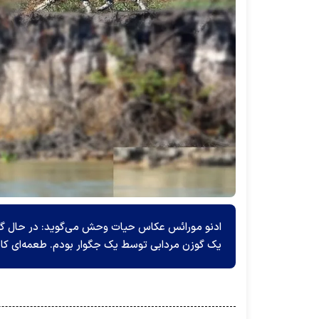
ادنو مورائس عکاس حیات وحش می‌گوید: در حال گشت 
یک گوزن مردابی توسط یک جگوار بودم. طعمه‌ای کاملاً