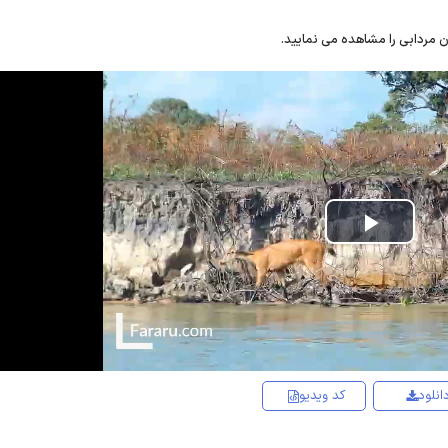
ن مردابی را مشاهده می نمایید.
Play
Video
انلود
کد ویدیو