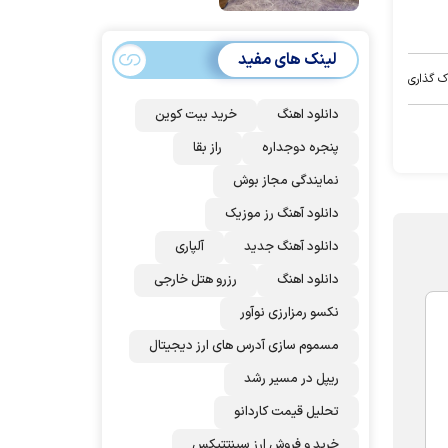
امضا می‌کنند
لینک های مفید
ک گذاری
دانلود اهنگ
خرید بیت کوین
پنجره دوجداره
راز بقا
نمایندگی مجاز بوش
دانلود آهنگ رز‌ موزیک
دانلود آهنگ جدید
آلپاری
دانلود اهنگ
رزرو هتل خارجی
نکسو رمزارزی نوآور
مسموم سازی آدرس های ارز دیجیتال
ریپل در مسیر رشد
تحلیل قیمت کاردانو
خرید و فروش ارز سینتتیکس