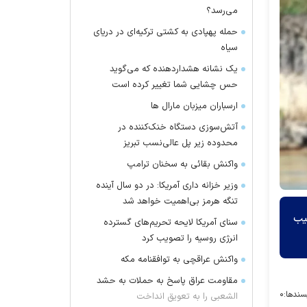
می‌رسد؟
حمله پهپادی به کشتی ترکیه‌ای در دریای
سیاه
یک نشانه هشداردهنده که می‌گوید
حس چشایی شما تغییر کرده است
ارسباران میزبان مارال ها
آتش‌سوزی دستگاه خنک‌کننده در
محدوده زیر پل عالی‌نسب تبریز
واکنش بقائی به سخنان ترامپ
وزیر خزانه داری آمریکا: در دو سال آینده
تنگه هرمز بی‌اهمیت خواهد شد
یب
سنای آمریکا لایحه تحریم‌های گسترده
انرژی روسیه را تصویب کرد
واکنش عراقچی به توافقنامه مکه
مقاومت عراق پاسخ به حملات به حشد
سندها:
۰
الشعبی را به تعویق انداخت