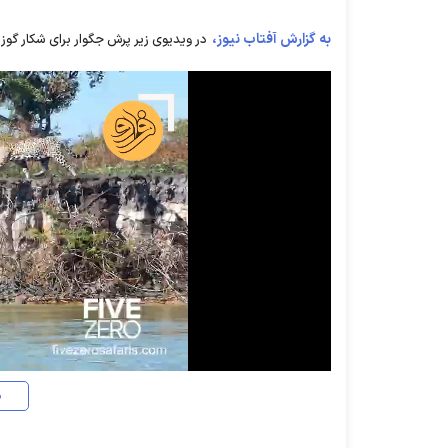
به گزارش آفتاب نیوز،
در ویدیوی زیر پرش جگوار برای شکار گوز
د