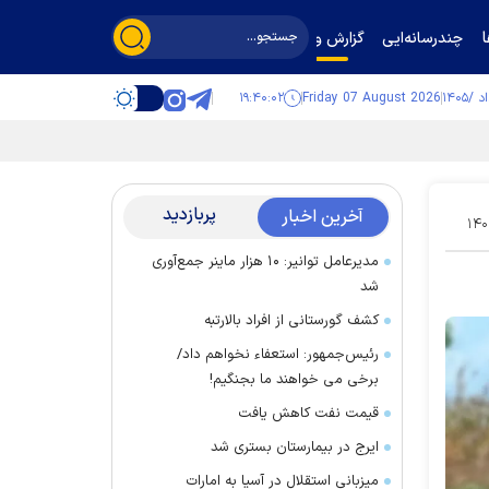
چندرسانه‌ایی
گزارش و گفت‌وگو
۱۹:۴۰:۰۳
Friday 07 August 2026
پربازدید
آخرین اخبار
۱۴۰
مدیرعامل توانیر: ۱۰ هزار ماینر جمع‌آوری
شد
کشف گورستانی از افراد بالارتبه
رئیس‌جمهور: استعفاء نخواهم داد/
برخی می خواهند ما بجنگیم!
قیمت نفت کاهش یافت
ایرج در بیمارستان بستری شد
میزبانی استقلال در آسیا به امارات