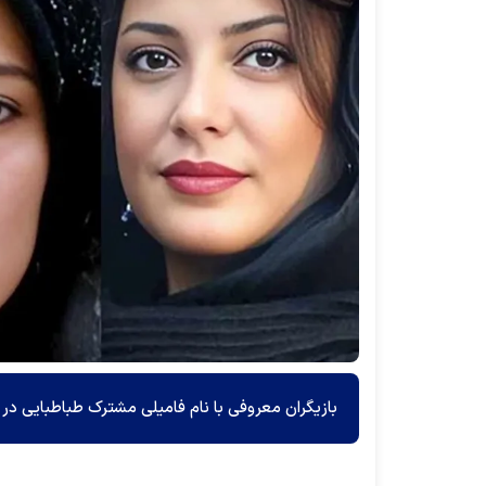
بازیگران معروفی با نام فامیلی مشترک طباطبایی در 