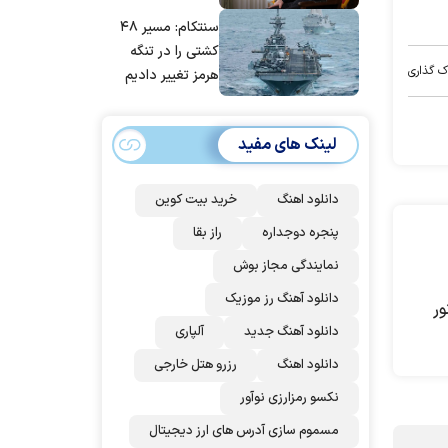
مانده‌ایم، به‌خاطر
سنتکام: مسیر ۴۸
مردم ایران است
کشتی را در تنگه
ک گذاری
هرمز تغییر دادیم
لینک های مفید
دانلود اهنگ
خرید بیت کوین
پنجره دوجداره
راز بقا
نمایندگی مجاز بوش
دانلود آهنگ رز‌ موزیک
ور
دانلود آهنگ جدید
آلپاری
دانلود اهنگ
رزرو هتل خارجی
نکسو رمزارزی نوآور
مسموم سازی آدرس های ارز دیجیتال