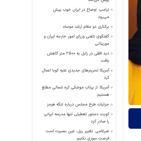
پیش می‌آمد
ترامپ: اوضاع در ایران خوب پیش
می‌رود
برکناری دو مقام ارشد موساد
گفتگوی تلفنی وزرای امور خارجه ایران و
موریتانی
دید افقی در زابل به ۲۵۰۰ متر کاهش
یافت
آمریکا تحریم‌های جدیدی علیه کوبا اعمال
کرد
آمریکا: از پرتاب موشکی کره شمالی مطلع
هستیم
جزئیات طرح مجلس درباره تنگه هرمز
کویت دستور تعطیلی تنها مدرسه ایرانی
را صادر کرد
ضرغامی: تغییر ریل، عین بصیرت است.
فرصت سوزی نکنیم