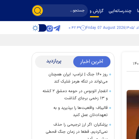
چندرسانه‌ایی
گزارش و گفت‌وگو
۰:۴۲:۴۹
Friday 07 August 2026
پربازدید
آخرین اخبار
۱۴۰
روز ۱۶۰ جنگ | ترامپ: ایران همچنان
می‌تواند در تنگه هرمز شلیک کند
انفجار اتوبوس در حومه دمشق ۲ کشته
و ۱۳ زخمی برجای گذاشت
قالیباف: واقعیت‌ها را بپذیرید و به
تعهدات‌تان عمل کنید
پزشکیان: اگر ارز ترجیحی را حذف
نمی‌کردیم، قطعا در زمان جنگ قحطی