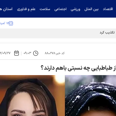
استان ها
اقتصاد
بین الملل
ورزشی
اجتماعی
سلامت
علم و فناوری
۱۶ /مرداد /۱۴۰۵
ا تکذیب کرد
۲/۰۹/۲۷
۰۹:۰۳
کد خبر:۸۸۰۲۷۸
 طباطبایی چه نسبتی باهم دارند؟