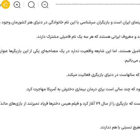
پ
ینمای ایران است و بازیگران سرشناسی با این نام خانوادگی در دنیای هنر کشورمان وجود د
ند و معروف ایرانی هستند که هر سه یک نام فامیلی مشترک دارند.
یل هستند، اما این شایعه واقعیت ندارد در یک مصاحبه‌ای یکی از این بازیگر‌ها عنوا
می‌بالیم.
که سالهاست در دنیای بازیگری فعالیت میکند.
بود که چند سالی است برای درمان بیماری دخترش به آمریکا مهاجرت کرد.
طناز طباطبایی یکی دیگر از طباطبایی‌های معروف دنیای بازیگری است که بازیگری را از سال ۷۹ آغاز کرد و فیلم هیس دختر‌ها فریاد نمیزنند از بازی‌
هیچ نسبتی با هم ندارند.