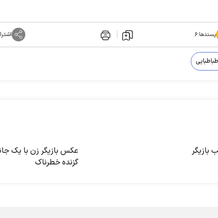
پسندها:
۶
اشترا
طباطبایی
 بازیگر
عکس بازیگر زن با یک جان
گزنده خطرناک