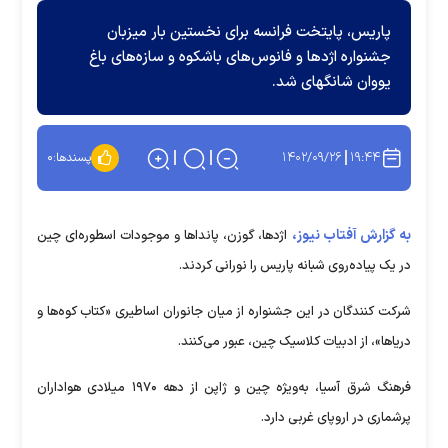
پاریس، پایتخت فرانسه برای نخستین بار میزبان
جشنواره اژد‌ها و فانوس‌های باشکوه و سازه‌های باغ
یووان شانگهای شد.
۱۴۰۲/۰۹/۲۶
۱۹:۴۴
پسندها:
۰
به گزارش آفتاب نیوز،
اژدها، گوزن، پاندا‌ها و موجودات اسطوره‌ای چین
در یک پیاده‌روی شبانه پاریس را نورانی کردند.
شرکت کنندگان در این جشنواره از میان جانوران اساطیری «کتاب کوه‌ها و
دریاها»، از ادبیات کلاسیک چین، عبور می‌کنند.
فرهنگ شرق آسیا، به‌ویژه چین و ژاپن از دهه ۱۹۷۰ میلادی هواداران
پرشماری در اروپای غربی دارد.