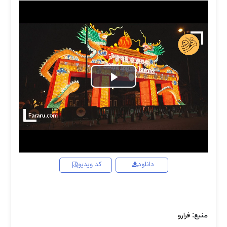
Play
Video
دانلود
کد ویدیو
منبع:
فرارو