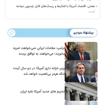
همتی: اقتصاد آمریکا با فشارها و ریسک‌های قابل توجهی مواجه
است
پیشنهاد سردبیر
ترامپ: مقامات ایرانی نمی‌خواهند ضربه
بخورند؛ می‌خواهند به توافق برسند
وزیر خزانه داری آمریکا: در دو سال آینده
تنگه هرمز بی‌اهمیت خواهد شد
تحریم های جدید آمریکا علیه ایران