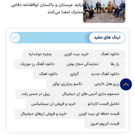
ترکیه، عربستان و پاکستان توافقنامه دفاعی
مشترک امضا می‌کنند
لینک های مفید
دانلود اهنگ
خرید بیت کوین
پنجره دوجداره
راز بقا
نمایندگی مجاز بوش
دانلود آهنگ رز‌ موزیک
دانلود آهنگ جدید
آلپاری
دانلود اهنگ
رزرو هتل خارجی
نکسو رمزارزی نوآور
مسموم سازی آدرس های ارز دیجیتال
ریپل در مسیر رشد
تحلیل قیمت کاردانو
خرید و فروش ارز سینتتیکس
قیمت لحظه ای بیت کوین
خرید و فروش ارزهای دیجیتال
قیمت اتریوم امروز