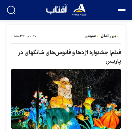
بین الملل
عمومی
کد خبر:۸۸۰۳۷۱
فیلم| جشنواره اژد‌ها و فانوس‌های شانگهای در
پاریس