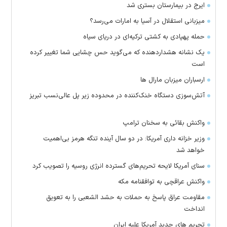
ایرج در بیمارستان بستری شد
میزبانی استقلال در آسیا به امارات می‌رسد؟
حمله پهپادی به کشتی ترکیه‌ای در دریای سیاه
یک نشانه هشداردهنده که می‌گوید حس چشایی شما تغییر کرده
است
ارسباران میزبان مارال ها
آتش‌سوزی دستگاه خنک‌کننده در محدوده زیر پل عالی‌نسب تبریز
واکنش بقائی به سخنان ترامپ
وزیر خزانه داری آمریکا: در دو سال آینده تنگه هرمز بی‌اهمیت
خواهد شد
سنای آمریکا لایحه تحریم‌های گسترده انرژی روسیه را تصویب کرد
واکنش عراقچی به توافقنامه مکه
مقاومت عراق پاسخ به حملات به حشد الشعبی را به تعویق
انداخت
تحریم های جدید آمریکا علیه ایران