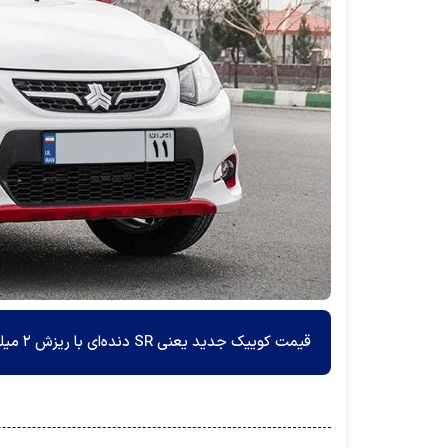
قیمت کوییک جدید یعنی SR دنده‌ای با ریزش ۲ میلیونی حوالی ۳۵۶ میلیون تومان اعلام شده است.