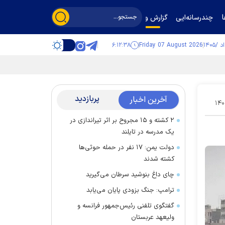
چندرسانه‌ایی
گزارش و گفت‌وگو
۶:۱۲:۳۸
Friday 07 August 2026
پربازدید
آخرین اخبار
۱۴۰
۲ کشته و ۱۵ مجروح بر اثر تیراندازی در
یک مدرسه در تایلند
دولت یمن: ۱۷ نفر در حمله حوثی‌ها
کشته شدند
چای داغ بنوشید سرطان می‌گیرید
ترامپ: جنگ بزودی پایان می‌یابد
گفتگوی تلفنی رئیس‌جمهور فرانسه و
ولیعهد عربستان