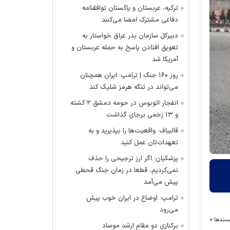
ترکیه، عربستان و پاکستان توافقنامه
دفاعی مشترک امضا می‌کنند
دبیرکل سازمان بدر عراق خواستار به
تعویق افتادن پاسخ به حمله عربستان و
آمریکا شد
روز ۱۶۰ جنگ | ترامپ: ایران همچنان
می‌تواند در تنگه هرمز شلیک کند
انفجار اتوبوس در حومه دمشق ۲ کشته
و ۱۳ زخمی برجای گذاشت
قالیباف: واقعیت‌ها را بپذیرید و به
تعهدات‌تان عمل کنید
پزشکیان: اگر ارز ترجیحی را حذف
نمی‌کردیم، قطعا در زمان جنگ قحطی
پیش می‌آمد
ترامپ: اوضاع در ایران خوب پیش
می‌رود
سندها:
۰
برکناری دو مقام ارشد موساد