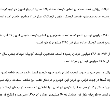
تعطیلات ریزشی شده است. بر اساس قیمت محصولات سایپا در بازار امروز خودرو، قیمت
اتوماتیک پلاس صفر با کاهش ۷ میلیونی به ۴۳۸ میلیون تومان رسیده است. همچنین قیمت کوییک r پلاس اتوماتیک صفر 
قیمت کوییک جدید یعنی SR دنده‌ای با ریزش ۲ میلیونی حوالی ۳۵۶ میلی
غییراتی در سپر جلو در جهت اسپرت نشان دادن چهره خودرو اعمال شده‌است؛ اضافه شدن 
قدرت فنر‌ها در جهت کراس اور کردن این خودرو و در نمای عقب نیز شاهد استفاده از یک سپ
و چراغ‌هایی متفاوت با محصولات دیگر سایپا و شبیه به ب‌ام‌و ایکس۱ هستیم که در مجموع یک کراس اور اسپرت را تشکیل داده‌است. در بخش ابع