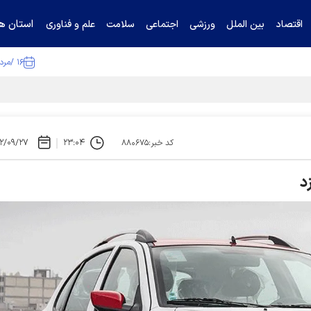
استان ها
اقتصاد
بین الملل
ورزشی
اجتماعی
سلامت
علم و فناوری
۱۶ /مرداد /۱۴۰۵
۲/۰۹/۲۷
۲۳:۰۴
کد خبر:۸۸۰۶۷۵
د