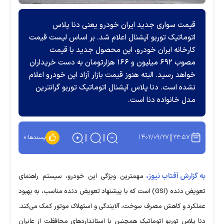
قیمت سواری جدید ایران خودرو یعنی دنا پلاس
اتوماتیک توربو آپشنال اعلام شد. بر اساس لیست قیمت
کارخانه ایران خودرو، این محصول جدید با قیمت
مصوب ۶۹۲ میلیون و ۱۶۶ هزارتومان به دست خریداران
خواهد رسید. البته هنوز قیمت بازار آزاد این خودرو اعلام
نشده است. دنا پلاس آپشنال اتوماتیک توربو گرانترین
مدل خانواده دنا است.
۱۴۰۲/۰۹/۲۷
۲۳:۵۷
پسندها:
۰
به گزارش آفتاب نیوز،
مهمترین ویژگی این خودرو، سیستم راهنمای
تعویض دنده (GSI) است که با پیشنهاد تعویض دنده مناسب، به بهبود
عملکرد و کاهش مصرف سوخت، آلایندگی و استهلاک موتور کمک می‌کند.
دنا پلاس توربو اتوماتیک همچنین با استاندارد‌های محافظت از عابران