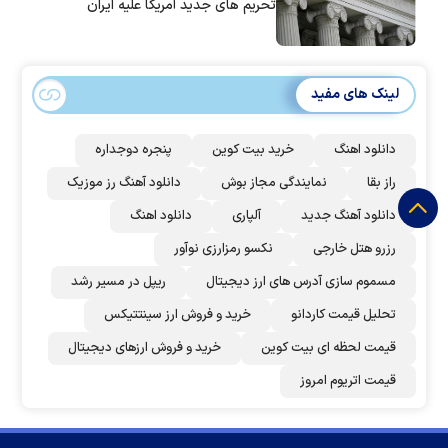
تحریم های جدید آمریکا علیه ایران
لینک های مفید
دانلود اهنگ
خرید بیت کوین
پنجره دوجداره
راز بقا
نمایندگی مجاز بوش
دانلود آهنگ رز‌ موزیک
دانلود آهنگ جدید
آلپاری
دانلود اهنگ
رزرو هتل خارجی
نکسو رمزارزی نوآور
مسموم سازی آدرس های ارز دیجیتال
ریپل در مسیر رشد
تحلیل قیمت کاردانو
خرید و فروش ارز سینتتیکس
قیمت لحظه ای بیت کوین
خرید و فروش ارزهای دیجیتال
قیمت اتریوم امروز