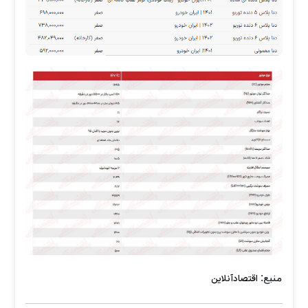
منبع:
اقتصادآنلاین