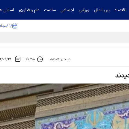
استان ها
اقتصاد
بین الملل
ورزشی
اجتماعی
سلامت
علم و فناوری
۱۸ /مرداد /۱۴۰۵
ا تکذیب کرد
۲/۰۹/۲۹
۱۹:۵۵
کد خبر:۸۸۱۰۱۶
دیدند