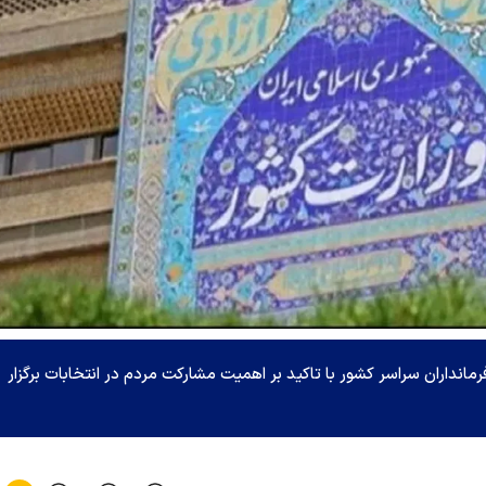
مانداران سراسر کشور با تاکید بر اهمیت مشارکت مردم در انتخابات برگزار