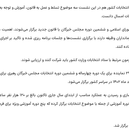
 انتخابات کشور هم در این نشست سه موضوع تسلط و عمل به قانون، آموزش و توجه به 
ابات امسال دانست.
 شورای اسلامی و ششمین دوره مجلس خبرگان با قانون جدید برگزار می‌شوند، اهمیت
مانداران وظیفه دارند با برگزاری نشست‌ها و جلسات برنامه ریزی شده و تاکید بر اجرای
ده کنند.
مون مرتبط با ستاد انتخابات وزارت کشور باید شرکت کنند و ارزیابی شوند.
انتخابات دوازدهمین دوره مجلس شورای اسلامی برای انتخاب ۲۹۰ نماینده برای یک دوره چهارساله و ششمین دوره انتخابات مجلس خبرگان رهبری 
مرکز مطالعات راهبردی و آموزش وزارت کشور با هدف توانمند سازی و رسیدن به عملکرد مناسب از اب
ای کارکنان استانی دوره آموزشی از جمله با موضوع انتخابات برگزار کرده که پنج دوره آموزشی ویژه برای فر