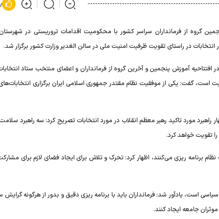
پ
مین گروه از فرمانداران سراسر کشور با محکومیت اقدامات تروریستی در شهرستان
انتخابات در راستای تقویت ظرفیت امنیت ملی در سالن الغدیر وزارت کشور برگزار شد.
ر افتتاحیه آموزش پنجمین و آخرین گروه از فرمانداران و اعضای منتخب ستاد انتخابات
میت است، گفت: یکی از موفقیت نظام مقتدر جمهوری اسلامی ایران برگزاری انتخابات‌های
ر راهبرد مورد تاکید رهبر معظم انقلاب در مورد انتخابات تصریح کرد: سه راهبرد سلامت
 تقویت خواهد کرد.
 نظام برنامه ریزی می‌کنند، اظهار کرد: تحرک و تلاش برای ایجاد فضای لازم برای مشارکت 
 سیاسی است، یادآور شد: فرمانداران باید با برنامه ریزی دقیق و بدور از هرگونه گرایش 
 موثران جامعه ایجاد کنند.