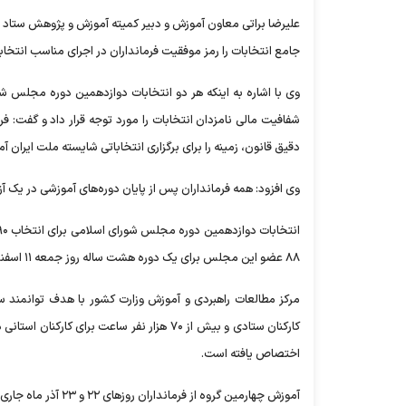
علیرضا براتی معاون آموزش و دبیر کمیته آموزش و پژوهش ستاد
جامع انتخابات را رمز موفقیت فرمانداران در اجرای مناسب انتخ
وی با اشاره به اینکه هر دو انتخابات دوازدهمین دوره مجلس
شفافیت مالی نامزدان انتخابات را مورد توجه قرار داد و گفت: فر
دقیق قانون، زمینه را برای برگزاری انتخاباتی شایسته ملت ایران آما
وی افزود: همه فرمانداران پس از پایان دوره‌های آموزشی در یک آز
۸۸ عضو این مجلس برای یک دوره هشت ساله روز جمعه ۱۱ اسفند ماه ۱۴۰۲ در سراسر کشور برگزار می‌شود.
کارکنان ستادی و بیش از ۷۰ هزار نفر ساعت بر
اختصاص یافته است.
آموزش چهارمین گروه از فرمانداران روز‌های ۲۲ و ۲۳ آذر ماه جاری برگزار شد.