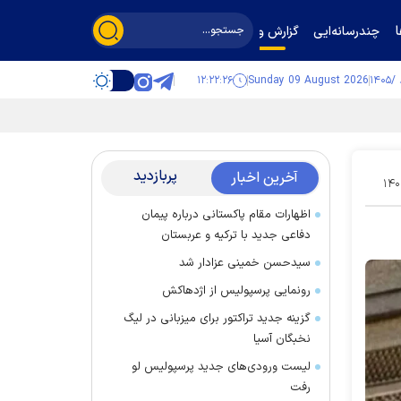
چندرسانه‌ایی
گزارش و گفت‌وگو
۱۲:۲۲:۲۷
Sunday 09 August 2026
پربازدید
آخرین اخبار
۱۴۰
اظهارات مقام پاکستانی درباره پیمان
دفاعی جدید با ترکیه و عربستان
سیدحسن خمینی عزادار شد
رونمایی پرسپولیس از اژدهاکش
گزینه جدید تراکتور برای میزبانی در لیگ
نخبگان آسیا
لیست ورودی‌های جدید پرسپولیس لو
رفت