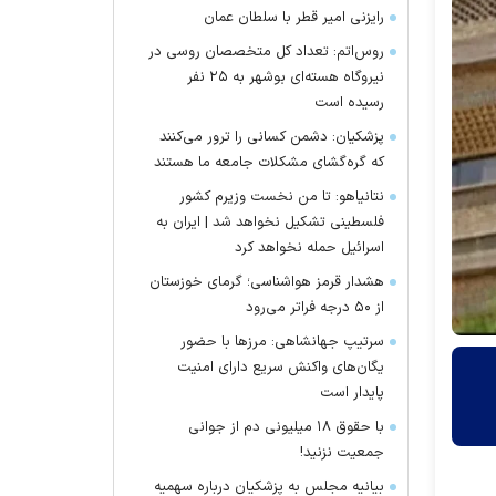
رایزنی امیر قطر با سلطان عمان
روس‌اتم: تعداد کل متخصصان روسی در
نیروگاه هسته‌ای بوشهر به ۲۵ نفر
رسیده است
پزشکیان: دشمن کسانی را ترور می‌کنند
که گره‌گشای مشکلات جامعه ما هستند
نتانیاهو: تا من نخست وزیرم کشور
فلسطینی تشکیل نخواهد شد | ایران به
اسرائیل حمله نخواهد کرد
هشدار قرمز هواشناسی؛ گرمای خوزستان
از ۵۰ درجه فراتر می‌رود
سرتیپ جهانشاهی: مرز‌ها با حضور
یگان‌های واکنش سریع دارای امنیت
پایدار است
با حقوق ۱۸ میلیونی دم از جوانی
جمعیت نزنید!
بیانیه مجلس به پزشکیان درباره سهمیه