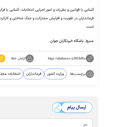
آشنایی با قوانین و مقررات و امور اجرایی انتخابات، آشنایی با فرآ
فرمانداران در تقویت و افزایش مشارکت و جنگ شناختی و کارکرد‌ه
است.
منبع:
باشگاه خبرنگاران جوان
گزارش خطا
https://aftabnews.ir/003hBw
برچسب‌ها:
وزارت کشور
فرمانداران
انتخابات مج
ارسال پیام