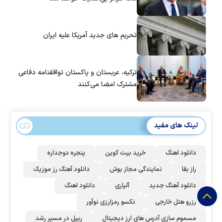
تحریم های جدید آمریکا علیه ایران
ترکیه، عربستان و پاکستان توافقنامه دفاعی
مشترک امضا می‌کنند
لینک های مفید
دانلود اهنگ
خرید بیت کوین
پنجره دوجداره
راز بقا
نمایندگی مجاز بوش
دانلود آهنگ رز‌ موزیک
دانلود آهنگ جدید
آلپاری
دانلود اهنگ
رزرو هتل خارجی
نکسو رمزارزی نوآور
مسموم سازی آدرس های ارز دیجیتال
ریپل در مسیر رشد