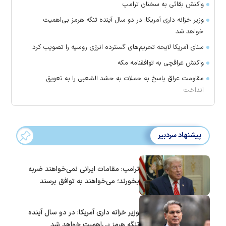
واکنش بقائی به سخنان ترامپ
وزیر خزانه داری آمریکا: در دو سال آینده تنگه هرمز بی‌اهمیت
خواهد شد
سنای آمریکا لایحه تحریم‌های گسترده انرژی روسیه را تصویب کرد
واکنش عراقچی به توافقنامه مکه
مقاومت عراق پاسخ به حملات به حشد الشعبی را به تعویق
انداخت
پیشنهاد سردبیر
ترامپ: مقامات ایرانی نمی‌خواهند ضربه
بخورند؛ می‌خواهند به توافق برسند
وزیر خزانه داری آمریکا: در دو سال آینده
تنگه هرمز بی‌اهمیت خواهد شد