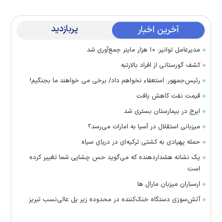
پربازدید
آخرین اخبار
مدیرعامل توانیر: ۱۰ هزار ماینر جمع‌آوری شد
کشف گورستانی از افراد بالارتبه
رئیس‌جمهور: استعفاء نخواهم داد/ برخی می خواهند ما بجنگیم!
قیمت نفت کاهش یافت
ایرج در بیمارستان بستری شد
میزبانی استقلال در آسیا به امارات می‌رسد؟
حمله پهپادی به کشتی ترکیه‌ای در دریای سیاه
یک نشانه هشداردهنده که می‌گوید حس چشایی شما تغییر کرده
است
ارسباران میزبان مارال ها
آتش‌سوزی دستگاه خنک‌کننده در محدوده زیر پل عالی‌نسب تبریز