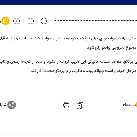
پ
نفی برانکو ایوانکوویچ برای بازگشت دوباره به ایران مواجه شد، مالیات مربوط به قرار
 ممنوع‌الخروجی برانکو رفع شود.
ی برانکو، مفاصا حساب مالیاتی این مربی کروات را بگیرد و بعد از ترجمه رسمی و تایی
احل امیدوار است بتواند روند مذاکرات را با برانکو مجددا آغاز کند.
پسندها:
۰
اشترا