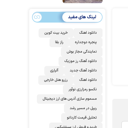
امضا می‌کنند
لینک های مفید
دانلود اهنگ
خرید بیت کوین
پنجره دوجداره
راز بقا
نمایندگی مجاز بوش
دانلود آهنگ رز‌ موزیک
دانلود آهنگ جدید
آلپاری
دانلود اهنگ
رزرو هتل خارجی
نکسو رمزارزی نوآور
مسموم سازی آدرس های ارز دیجیتال
ریپل در مسیر رشد
تحلیل قیمت کاردانو
خرید و فروش ارز سینتتیکس