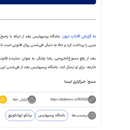
به گزارش آفتاب نیوز،
باشگاه پرسپولیس بعد از اینکه با پاسخ م
مربی را پرداخت کرد و حالا به دنبال طی‌شدن روال قانونی است تا
بعد از رفع ممنوع‌الخروجی، رضا چلنگر، به عنوان نماینده قانون
خارجه، برای او ارسال کند. باشگاه پرسپولیس بعد از طی‌شدن این مر
منبع:
خبرگزاری ایسنا
گزارش خطا
https://aftabnews.ir/003iQ0
برچسب‌ها:
باشگاه پرسپولیس
برانکو ایوانکویچ