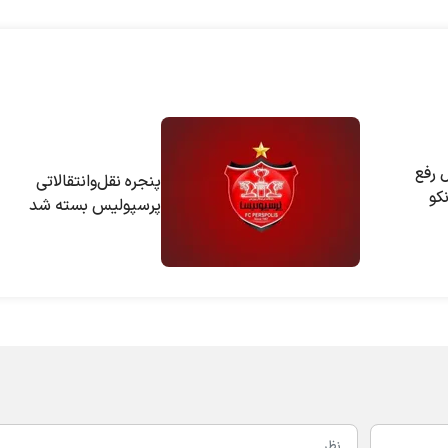
 رفع
پنجره نقل‌وانتقالاتی
کو
پرسپولیس بسته شد