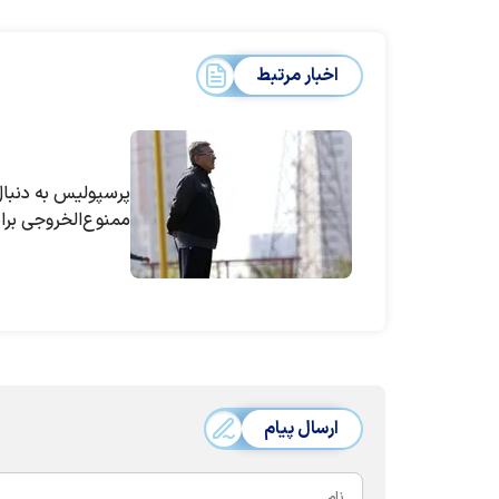
اخبار مرتبط
پرسپولیس به دنبال
ممنوع‌الخروجی بران
ارسال پیام