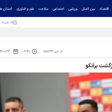
استان ها
اقتصاد
بین الملل
ورزشی
اجتماعی
سلامت
علم و فناوری
۱۷ /مرداد /۱۴۰۵
۲/۱۰/۲۳
۱۸:۴۰
کد خبر:۸۸۵۷۳۲
زگشت برانکو