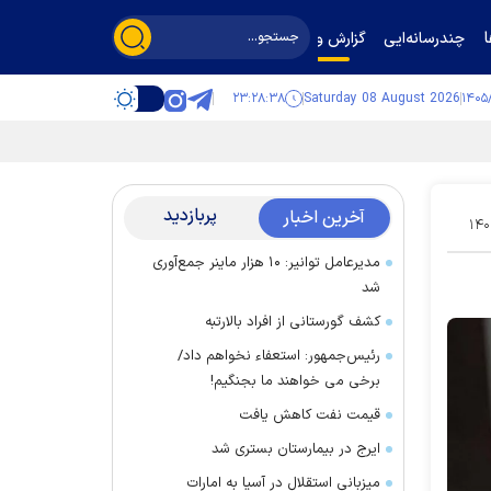
چندرسانه‌ایی
گزارش و گفت‌وگو
۲۳:۲۸:۳۸
Saturday 08 August 2026
پربازدید
آخرین اخبار
۱۴۰
مدیرعامل توانیر: ۱۰ هزار ماینر جمع‌آوری
شد
کشف گورستانی از افراد بالارتبه
رئیس‌جمهور: استعفاء نخواهم داد/
برخی می خواهند ما بجنگیم!
قیمت نفت کاهش یافت
ایرج در بیمارستان بستری شد
میزبانی استقلال در آسیا به امارات