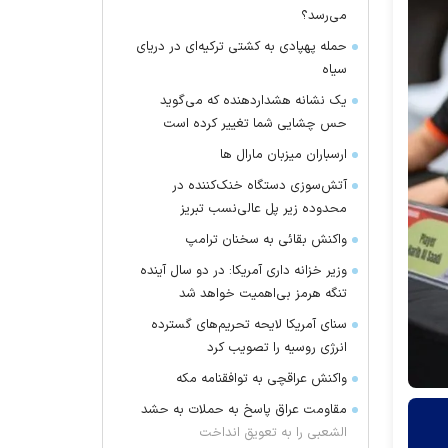
می‌رسد؟
حمله پهپادی به کشتی ترکیه‌ای در دریای
سیاه
یک نشانه هشداردهنده که می‌گوید
حس چشایی شما تغییر کرده است
ارسباران میزبان مارال ها
آتش‌سوزی دستگاه خنک‌کننده در
محدوده زیر پل عالی‌نسب تبریز
واکنش بقائی به سخنان ترامپ
وزیر خزانه داری آمریکا: در دو سال آینده
تنگه هرمز بی‌اهمیت خواهد شد
سنای آمریکا لایحه تحریم‌های گسترده
انرژی روسیه را تصویب کرد
واکنش عراقچی به توافقنامه مکه
مقاومت عراق پاسخ به حملات به حشد
الشعبی را به تعویق انداخت