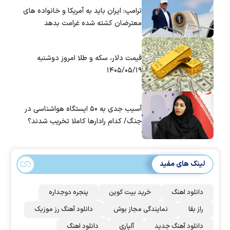
ترامپ: ایران باید به آمریکا و خانواده های
معترضان کشته شده غرامت بدهد
قیمت دلار، سکه و طلا امروز دوشنبه
۱۴۰۵/۰۵/۱۹
آسیب جدی به ۵۰ ایستگاه هواشناسی در
جنگ/ کدام رادار‌ها کاملا تخریب شدند؟
لینک های مفید
دانلود اهنگ
خرید بیت کوین
پنجره دوجداره
راز بقا
نمایندگی مجاز بوش
دانلود آهنگ رز‌ موزیک
دانلود آهنگ جدید
آلپاری
دانلود اهنگ