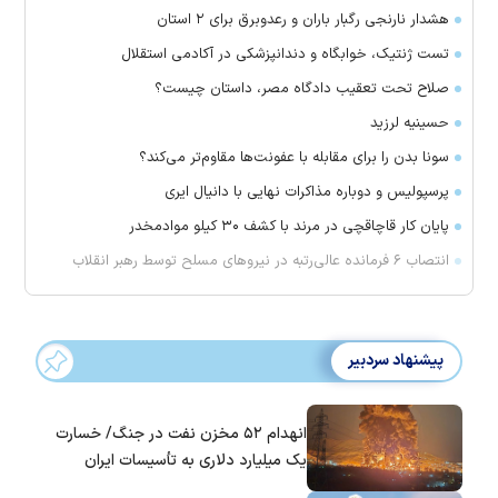
هشدار نارنجی رگبار باران و رعدوبرق برای ۲ استان
تست ژنتیک، خوابگاه و دندانپزشکی در آکادمی استقلال
صلاح تحت تعقیب دادگاه مصر، داستان چیست؟
حسینیه لرزید
سونا بدن را برای مقابله با عفونت‌ها مقاوم‌تر می‌کند؟
پرسپولیس و دوباره مذاکرات نهایی با دانیال ایری
پایان کار قاچاقچی در مرند با کشف ۳۰ کیلو موادمخدر
انتصاب ۶ فرمانده عالی‌رتبه در نیروهای مسلح توسط رهبر انقلاب
پیشنهاد سردبیر
انهدام ۵۲ مخزن نفت در جنگ/ خسارت
یک میلیارد دلاری به تأسیسات ایران