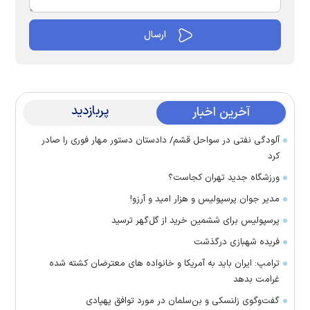
پربازدید
آخرین اخبار
آلودگی نفتی در سواحل قشم/ دادستان دستور مهار فوری را صادر
کرد
ورزشگاه جدید تهران کجاست؟
مدیر جوان پرسپولیس و هزار امید و آرزو!
پرسپولیس برای ششمین خرید از گل‌گهر ترسید
فریده شهبازی درگذشت
ترامپ: ایران باید به آمریکا و خانواده های معترضان کشته شده
غرامت بدهد
گفت‌وگوی زلنسکی و بن‌سلمان در مورد توافق پهپادی