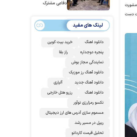
دفاعی مشترک
 ها و مشورت
امضا می‌کنند
قت دست
لینک های مفید
دانلود اهنگ
خرید بیت کوین
پنجره دوجداره
راز بقا
نمایندگی مجاز بوش
دانلود آهنگ رز‌ موزیک
دانلود آهنگ جدید
آلپاری
دانلود اهنگ
رزرو هتل خارجی
نکسو رمزارزی نوآور
مسموم سازی آدرس های ارز دیجیتال
ریپل در مسیر رشد
تحلیل قیمت کاردانو