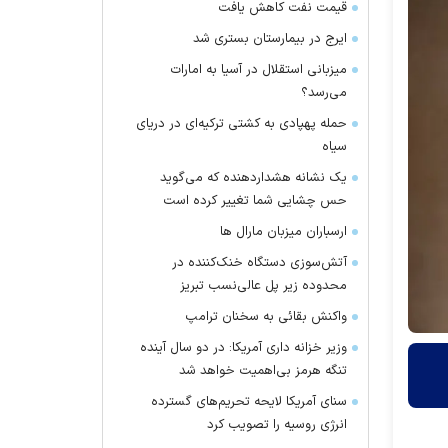
قیمت نفت کاهش یافت
ایرج در بیمارستان بستری شد
میزبانی استقلال در آسیا به امارات
می‌رسد؟
حمله پهپادی به کشتی ترکیه‌ای در دریای
سیاه
یک نشانه هشداردهنده که می‌گوید
حس چشایی شما تغییر کرده است
ارسباران میزبان مارال ها
آتش‌سوزی دستگاه خنک‌کننده در
محدوده زیر پل عالی‌نسب تبریز
واکنش بقائی به سخنان ترامپ
وزیر خزانه داری آمریکا: در دو سال آینده
تنگه هرمز بی‌اهمیت خواهد شد
سنای آمریکا لایحه تحریم‌های گسترده
انرژی روسیه را تصویب کرد