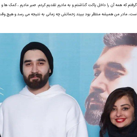
انم بازیگر: ۱۰۰ هزار تومان بعنوان اولین دستمزد در سال ۱۳۸۲ گرفتم که همه آن را داخل پاکت گذاشتم و به مادرم تقدیم کردم. صبر مادرم ، کمک
واست، مادر من همیشه منتظر بود ببیند زحماتش چه زمانی به نتیجه می رسد و هیچ و