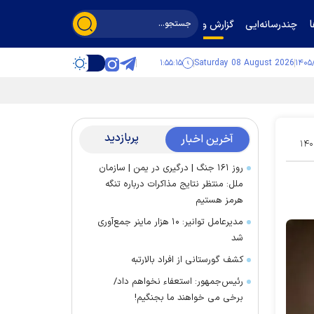
چندرسانه‌ایی
گزارش و گفت‌وگو
۱:۵۵:۱۶
Saturday 08 August 2026
پربازدید
آخرین اخبار
۱۴۰
روز ۱۶۱ جنگ | درگیری در یمن | سازمان
ملل: منتظر نتایج مذاکرات درباره تنگه
هرمز هستیم
مدیرعامل توانیر: ۱۰ هزار ماینر جمع‌آوری
شد
کشف گورستانی از افراد بالارتبه
رئیس‌جمهور: استعفاء نخواهم داد/
برخی می خواهند ما بجنگیم!