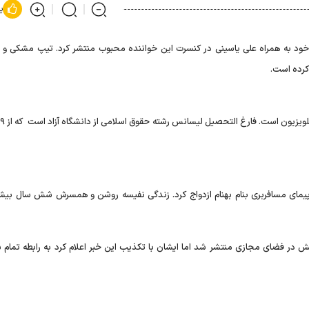
پ
خود به همراه علی یاسینی در کنسرت این خواننده محبوب منتشر کرد. تیپ مشکی و 
کرده است.
ساله بود با یک خلبان هواپیمای مسافربری بنام بهنام ازدواج کرد. زندگی نفیسه روشن و همسرش شش سال بی
ا همسر سابقش در فضای مجازی منتشر شد اما ایشان با تکذیب این خبر اعلام کرد به رابطه تمام 