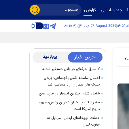
چندرسانه‌ایی
گزارش و گفت‌وگو
۸:۰۱:۰۵
Friday 07 August 2026
پربازدید
آخرین اخبار
۱۴۰
۷ سارق حرفه‌ای در بابل دستگیر شدند
اختلال سامانه تأمین اجتماعی؛ برخی
نسخه‌های بیماران آزاد محاسبه شد
شنیده شدن چندین انفجار در مارب یمن
سندرز: ترامپ خطرناک‌ترین رئیس‌جمهور
تاریخ آمریکا است
حملات توپخانه‌ای ارتش اسرائیل به
جنوب لبنان