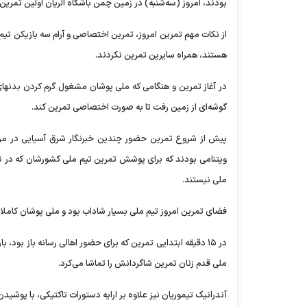
بودند، امروز (سه‌شنبه) در زمین چمن باشگاه الریان اولین تمرین ت
از نکات مهم تمرین امروز، تمرین اختصاصی و آرام سه بازیکن تیم 
هستند، همراه سایرین تمرین نکردند.
در آغاز تمرین و هنگامی که ملی پوشان مشغول گرم کردن بدنها
گوشه‌ای از زمین رفت تا به صورت اختصاصی تمرین کند.
پیش از شروع تمرین حضور چندین خبرنگار شرق آسیایی در مرکز 
ویتنامی بودند که برای پوشش تمرین تیم ملی کشورشان که در نز
ملی نیستند.
فضای تمرین امروز تیم ملی بسیار شاداب بود و ملی پوشان کاملا آ
در ۱۵ دقیقه ابتدایی تمرین که برای حضور اهالی رسانه باز بود
ملی قدم زنان تمرین شاگردانش را تماشا می‌کرد.
آندرانیک تیموریان نیز علاوه بر ارایه دستورات تاکتیکی، با پوشیدن 