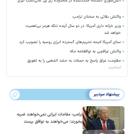
آتش‌سوزی دستگاه خنک‌کننده در محدوده زیر پل عالی‌نسب تبریز
واکنش بقائی به سخنان ترامپ
وزیر خزانه داری آمریکا: در دو سال آینده تنگه هرمز بی‌اهمیت
خواهد شد
سنای آمریکا لایحه تحریم‌های گسترده انرژی روسیه را تصویب کرد
واکنش عراقچی به توافقنامه مکه
مقاومت عراق پاسخ به حملات به حشد الشعبی را به تعویق
انداخت
پیشنهاد سردبیر
ترامپ: مقامات ایرانی نمی‌خواهند ضربه
بخورند؛ می‌خواهند به توافق برسند