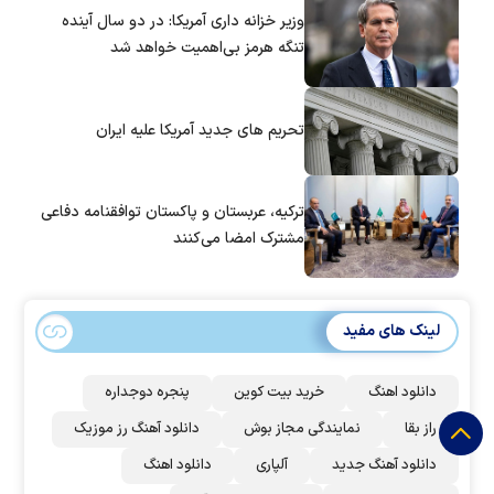
وزیر خزانه داری آمریکا: در دو سال آینده
تنگه هرمز بی‌اهمیت خواهد شد
تحریم های جدید آمریکا علیه ایران
ترکیه، عربستان و پاکستان توافقنامه دفاعی
مشترک امضا می‌کنند
لینک های مفید
دانلود اهنگ
خرید بیت کوین
پنجره دوجداره
راز بقا
نمایندگی مجاز بوش
دانلود آهنگ رز‌ موزیک
دانلود آهنگ جدید
آلپاری
دانلود اهنگ