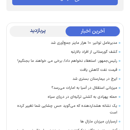
پربازدید
آخرین اخبار
مدیرعامل توانیر: ۱۰ هزار ماینر جمع‌آوری شد
کشف گورستانی از افراد بالارتبه
رئیس‌جمهور: استعفاء نخواهم داد/ برخی می خواهند ما بجنگیم!
قیمت نفت کاهش یافت
ایرج در بیمارستان بستری شد
میزبانی استقلال در آسیا به امارات می‌رسد؟
حمله پهپادی به کشتی ترکیه‌ای در دریای سیاه
یک نشانه هشداردهنده که می‌گوید حس چشایی شما تغییر کرده
است
ارسباران میزبان مارال ها