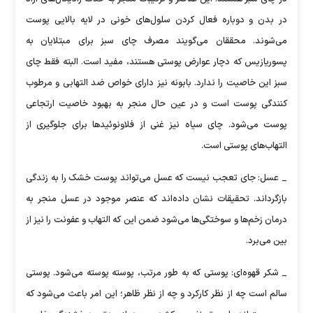
در بدن و دوباره فعال کردن سلول‌های خونی در لایه بالایی پوست
می‌شوند. محققان می‌گویند مصرف چای سبز برای مبتلایان به
پسوریازیس که دچار عوارض پوستی هستند، مفید است. البته فقط چای
سبز این خاصیت را ندارد. بابونه نیز دارای خواص ضد التهابی و مرطوب
کنندگی پوست است و در عین حال منجر به بهبود خاصیت ارتجاعی
پوست می‌شود. چای سیاه نیز غنی از فلاونوئیدها برای جلوگیری از
التهاب‌های پوستی است.
_ عسل: جای تعجب نیست که عسل می‌تواند پوست خشک را به زندگی
بازگرداند. تحقیقات نشان داده‌اند که عنصر موجود در عسل منجر به
درمان زخم‌ها و سوختگی‌ها می‌شود ضمن این که التهاب و عفونت را نیز از
بین می‌برد.
_ شکر قهوه‌ای: پوستی که به طور مرتب، پوسته پوسته می‌شود. پوستی
سالم است چه از نظر کارکرد و چه از نظر ظاهر؛ این امر باعث می‌شود که