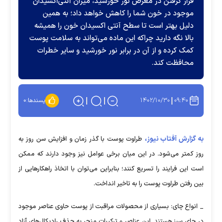
قرار گرفتن در معرض نور خورشید، میزان آنتی‌اکسیدان
موجود در خون شما را کاهش خواهد داد؛ به همین
دلیل بهتر است تا سطح آنتی اکسیدان خون را همیشه
بالا نگه دارید چراکه این ماده می‌تواند به سلامت پوست
کمک کرده و از آن در برابر نور خورشید و سایر خطرات
محافظت کند.
۱۴۰۲/۱۰/۳۰
۰۹:۴۰
پسندها:
۰
به گزارش آفتاب نیوز،
طراوت پوست با گذر زمان و افزایش سن روز به
روز کمتر می‌شود. در این میان برخی عوامل نیز وجود دارند که ممکن
است این فرایند را تسریع کنند؛ بنابراین می‌توان با اتخاذ راهکارهایی از
بین رفتن طراوت پوست را به تاخیر انداخت.
_ انواع چای: بسیاری از محصولات مراقبت از پوست حاوی عناصر موجود
در چای سبز هستند. این عناصر و ترکیبات منجر به حذف رادیکال‌های آزاد