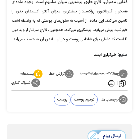
غذایی مصرفی، قارچ حاوی بیشترین میزان سلنیوم است. وجود ماده‌ای
همچون گلوتاتیون پراکسیداز بیشترین میزان آنتی اکسیدان بدن را
تامین می‌کند. این ماده، از آسیب به سلول‌های پوستی که به واسطه اشعه
خورشید پیش می‌آید، پیشگیری می‌کند. همچنین، قارچ سرشار از ویتامین
B است که عاملی برای شادابی پوست و جوان ماندن آن به حساب می‌آید.
منبع:
خبرگزاری ایسنا
گزارش خطا
پسندها:
۰
https://aftabnews.ir/003iog
اشتراک گذاری
برچسب‌ها:
ترمیم پوست
پوست
ارسال پیام