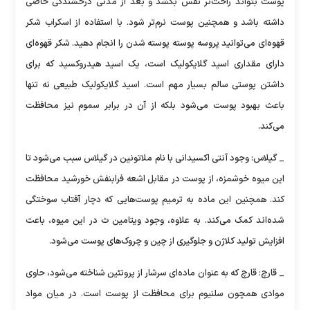
پوست بتواند راحت‌تر نفس بکشد و بعد از مدتی درخشندگی خاصی
داشته باشد و همچنین پوست نرم‌تر شود. با استفاده از اسکراب شکر
قهوه‌ای می‌توانید پروسه پوسته پوسته شدن را انجام دهید. شکر قهوه‌ای
دارای مقداری اسید گلایکولیک است، یک اسید هیدروکسید که برای
داشتن پوستی سالم بسیار مهم است. اسید گلایکولیک طبیعی نه تنها
باعث بهبود پوست می‌شود بلکه از آن در برابر سموم نیز محافظت
می‌کند.
_ گیلاس: وجود آنتی اکسیدانی با نام ملاتونین در گیلاس سبب می‌شود تا
این میوه خوشمزه، از پوست در مقابل اشعه فرابنفش خورشید محافظت
کند. همچنین این ماده به ترمیم پوست‌هایی که دچار آفتاب سوختگی
شده‌اند کمک می‌کند. به علاوه، وجود ویتامین ث در این میوه، باعث
افزایش تولید کلاژن و جلوگیری از چین و چروک‌های پوست می‌شود.
_ قارچ: قارچ که به عنوان ماده‌ای سرشار از پروتئین شناخته می‌شود، حاوی
موادی همچون سلنیوم برای محافظت از پوست است. در میان مواد