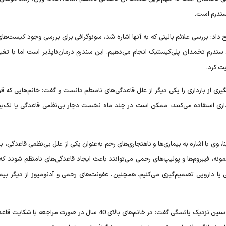
 سندرم است.
: بررسی علائم بالینی که به آنها اشاره شد، سونوگرافی برای بررسی وجود کیست‌های 
درم تخمدان پلی‌کیستیک انجام می‌دهیم. این سندرم درمان‌ناپذیر است اما با تغی
ت کرد.
ری از بارداری را یکی دیگر از علل قاعدگی‌های نامنظم دانست و گفت: خانم‌هایی که ق
رداری استفاده می‌کنند، ممکن است در چند ماه نخست دچار بی‌نظمی قاعدگی یا لک‌بی
، وی با اشاره به بیماری‌ها و ناهنجاری‌های رحم به‌عنوان یکی از علل بی‌نظمی قاعدگی، بی
نه، فیبروم‌ها و پولیپ‌های رحمی می‌توانند باعث ایجاد قاعدگی‌های نامنظم شوند که 
ا دارویی تصمیم‌گیری می‌کنیم. همچنین، عفونت‌های رحمی و آدنومیوز از دیگر بیما
این متخصص زنان در پایان با اشاره به بی‌نظمی‌های قاعدگی در سنین نزدیک یائسگی گفت: در خانم‌های بالای 40 سال در صورت مرا