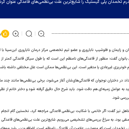
رم تخمدان پلی کیستیک را شایع‌ترین علت بی‌نظمی‌های قاعدگی عنوان کرد 
پ
و زایمان و فلوشیپ ناباروری و عضو تیم تخصصی مرکز درمان ناباروری ابن‌سینا با اش
: در دختران نوجوان که قاعدگی‌های‌شان آغاز می‌شود، برخی بی‌نظمی‌ها مانند چند ماه
د به عوامل زمینه‌ای هم دقت شود. باید شرح حال دقیق گرفته شود و دختر خانم از نظر
بررسی شود.
اهل نیز گفت: اگر خانمی با شکایت بی‌نظمی قاعدگی مراجعه کرد، نخستین گام انجام 
گر منفی بود، به سراغ بررسی‌های تشخیصی می‌رویم. شایع‌ترین علت بی‌نظمی‌های قاعدگی د
نبلی تخمدان است که مهم‌ترین علامت آن قاعدگی نامنظم است. اضافه وزن، رشد موهای ز