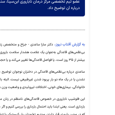
عضو تیم تخصصی مرکز درمان ناباروری ابن‌سینا، سند
درباره آن توضیح داد.
به گزارش آفتاب نیوز،
دکتر سارا ساعدی - جراح و متخصص زنان 
بیشتر از ۳۵ روز است، یا فواصل قاعدگی‌ها تغییر می‌کند و یا حجم خونریزی غیرعادی یا متغیر است. این بی‌نظمی‌ها ممکن است علل مختلفی داشته باشد.
ساعدی درباره بی‌نظمی‌های قاعدگی در دختران نوجوان توضیح داد
نشدن یا در یک ماه دو بار پریود شدن غیرطبیعی نیست. البته بای
خانوادگی، بیماری‌های خونی، اختلالات تیروئیدی و وضعیت وزن 
این فلوشیپ ناباروری در خصوص قاعدگی‌های نامنظم در زنان مت
بارداری است. یعنی ابتدا باید احتمال بارداری را بررسی کنیم و ا
که در سنین باروری قرار دارند، سندرم تخمدان پلی‌کیستیک یا ت