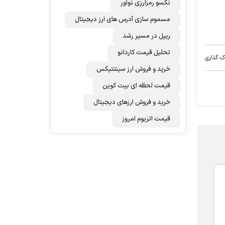
نکسو رمزارزی نوآور
مسموم سازی آدرس های ارز دیجیتال
ریپل در مسیر رشد
تحلیل قیمت کاردانو
ک گذاری
خرید و فروش ارز سینتتیکس
قیمت لحظه ای بیت کوین
خرید و فروش ارزهای دیجیتال
قیمت اتریوم امروز