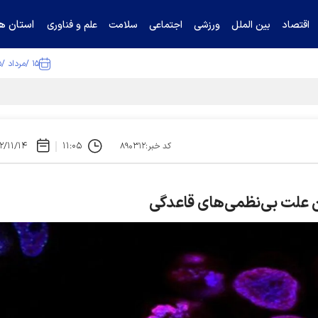
استان ها
اقتصاد
بین الملل
ورزشی
اجتماعی
سلامت
علم و فناوری
۱۵ /مرداد /۱۴۰۵
تیناف / گل‌گهر با تراکتور و سپاهان هم امتیاز شد
۲/۱۱/۱۴
۱۱:۰۵
کد خبر:۸۹۰۳۱۲
 علت بی‌نظمی‌های قاعدگی