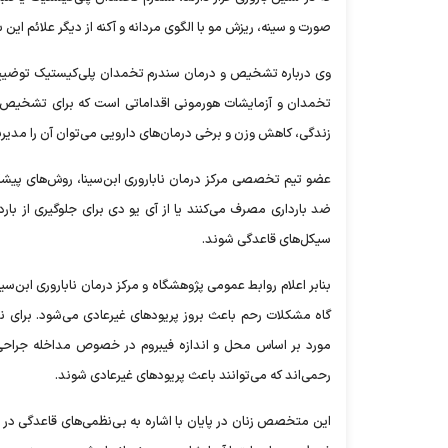
صورت و سینه، ریزش مو با الگوی مردانه و آکنه از دیگر علائم این
وی درباره تشخیص و درمان سندرم تخمدان پلی‌کیستیک توضیح داد
تخمدان و آزمایشات هورمونی اقداماتی است که برای تشخیص سن
زندگی، کاهش وزن و برخی درمان‌های دارویی می‌توان آن را مدیری
عضو تیم تخصصی مرکز درمان ناباروری ابن‌سینا، روش‌های پیشگی
ضد بارداری مصرف می‌کنند یا از آی یو دی برای جلوگیری از با
سیکل‌های قاعدگی شوند.
بنابر اعلام روابط عمومی پژوهشگاه و مرکز درمان ناباروری ابن‌سینا
گاه مشکلات رحم باعث بروز پریودهای غیرعادی می‌شود. برای نمو
مورد بر اساس محل و اندازه فیبروم در خصوص مداخله جراحی ی
رحمی‌اند که می‌توانند باعث پریودهای غیرعادی شوند.