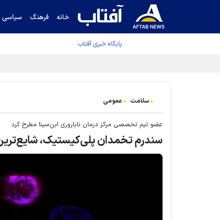
خانه
فرهنگ
سیاسی
پایگاه خبری آفتاب
جدول نهایی لیگ برتر فوتبال پس از رای کمیته اس
سلامت
عمومی
عضو تیم تخصصی مرکز درمان ناباروری ابن‌سینا مطرح کرد
سندرم تخمدان پلی‌کیستیک، شایع‌ترین