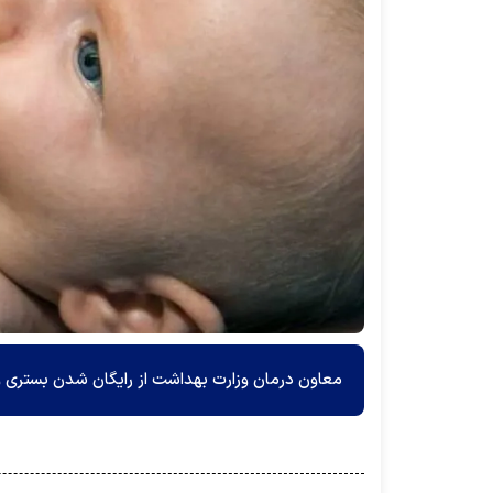
معاون درمان وزارت بهداشت از رایگان شدن بستری و درمان کودکان زیر ۷ سا