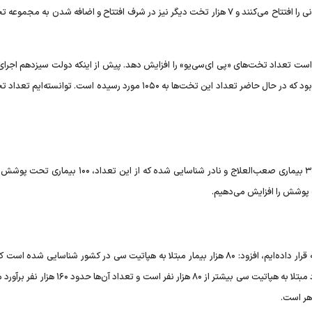
کریمی ادامه داد: رئیس‌جمهور در سفر‌های استانی خود مراکز درمانی را افتتاح می‌کنند و ۷ هزار تخت دیگر نیز در شرف افتتاح و اضافه شدن به
ست تعداد تخت‌های «پی ای‌سی‌یو» را افزایش دهد. پیش از اینکه دولت سیزدهم اجرای ا
در دست بگیرند، تعداد تخت‌های پی ای‌سی‌یو معادل ۵۰۰ مورد بود که در حال حاضر تعداد این تخت‌ها به ۱۰۵۰ مورد رسیده است. تو
وی درباره وضعیت درمانی بیماری‌های صعب‌العلاج نیز گفت: ۳۰۰ بیماری صعب‌العلاج و نادر شناسایی شده که از ای
حت پوشش را افزایش می‌دهیم.
کریمی با بیان اینکه موضوع درمان هپاتیت سی را در کانون توجه قرار داده‌ایم، افزود: ۸۰ هزار بیمار مبتلا به هپاتیت سی در کشور شناسایی ش
تعداد ۲۶ هزار نفر درمان قطعی شده‌اند. به طور قطع، تعداد افراد مبتلا به هپاتیت سی بیشتر از ۸۰ هزار نفر 
هر است.