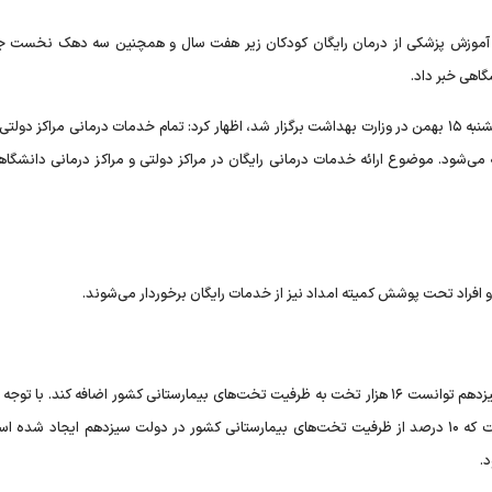
 آموزش پزشکی از درمان رایگان کودکان زیر هفت سال و همچنین سه دهک نخست ج
گاهی خبر داد.
سعید کریمی در نشست خبری «فجر سلامت» که صبح امروز، یکشنبه ۱۵ بهمن در وزارت بهداشت برگزار شد، اظهار کرد: تمام خدمات درمانی مراکز د
۷ سال به صورت رایگان ارائه می‌شود. موضوع ارائه خدمات درمانی رایگان در مراکز دولتی و مراکز درمانی دانش
وی با اشاره به تعداد تخت‌های بیمارستانی کشور گفت: دولت سیزدهم توانست ۱۶ هزار تخت به ظرفیت تخت‌های بیمارستانی کشور اضافه کند. با
تعداد تخت‌های بیمارستانی کشور ۱۶۰ هزار مورد است، باید گفت که ۱۰ درصد از ظرفیت تخت‌های بیمارستانی کشور در دولت سیزدهم ایجاد 