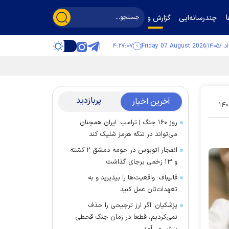
چندرسانه‌ایی
گزارش و گفت‌وگو
۴:۲۷:۰۸
Friday 07 August 2026
پربازدید
آخرین اخبار
۱۴۰
روز ۱۶۰ جنگ | ترامپ: ایران همچنان
می‌تواند در تنگه هرمز شلیک کند
انفجار اتوبوس در حومه دمشق ۲ کشته
و ۱۳ زخمی برجای گذاشت
قالیباف: واقعیت‌ها را بپذیرید و به
تعهدات‌تان عمل کنید
پزشکیان: اگر ارز ترجیحی را حذف
نمی‌کردیم، قطعا در زمان جنگ قحطی