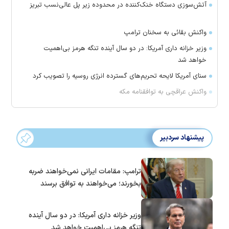
آتش‌سوزی دستگاه خنک‌کننده در محدوده زیر پل عالی‌نسب تبریز
واکنش بقائی به سخنان ترامپ
وزیر خزانه داری آمریکا: در دو سال آینده تنگه هرمز بی‌اهمیت
خواهد شد
سنای آمریکا لایحه تحریم‌های گسترده انرژی روسیه را تصویب کرد
واکنش عراقچی به توافقنامه مکه
پیشنهاد سردبیر
ترامپ: مقامات ایرانی نمی‌خواهند ضربه
بخورند؛ می‌خواهند به توافق برسند
وزیر خزانه داری آمریکا: در دو سال آینده
تنگه هرمز بی‌اهمیت خواهد شد