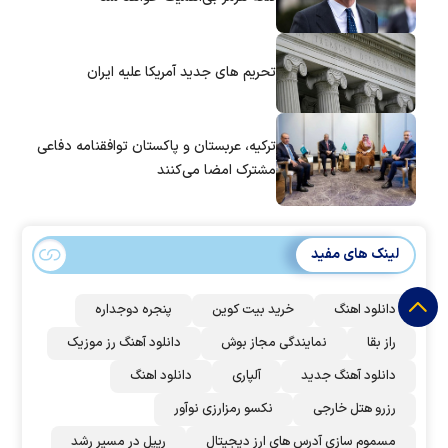
تحریم های جدید آمریکا علیه ایران
ترکیه، عربستان و پاکستان توافقنامه دفاعی
مشترک امضا می‌کنند
لینک های مفید
دانلود اهنگ
خرید بیت کوین
پنجره دوجداره
راز بقا
نمایندگی مجاز بوش
دانلود آهنگ رز‌ موزیک
دانلود آهنگ جدید
آلپاری
دانلود اهنگ
رزرو هتل خارجی
نکسو رمزارزی نوآور
مسموم سازی آدرس های ارز دیجیتال
ریپل در مسیر رشد