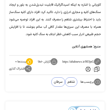
کاویانی با اشاره به اینکه اسیداگزالیک قابلیت تبدیل‌شدن به بلور و ایجاد
سنگ‌های کلیه و مجاری ادراری را دارد، تاکید کرد: افراد دارای کلیه سنگ‌ساز
باید با احتیاط بیشتری شلغم را مصرف کنند. به این افراد توصیه می‌شود
همراه با مصرف این سبزی‌ها مقدار کافی آب سالم بنوشند تا با افزایش
حجم طبیعی ادرار سبب کاهش خطر ابتلاء به سنگ کلیه شود.
منبع:
همشهری آنلاین
گزارش خطا
پسندها:
۰
https://aftabnews.ir/003jnG
اشتراک گذاری
برچسب‌ها:
شلغم
سرطان