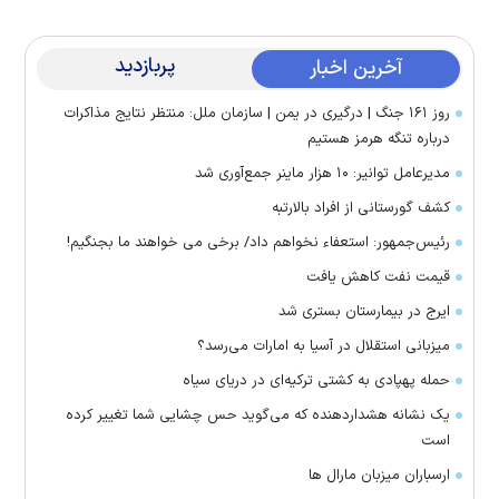
پربازدید
آخرین اخبار
روز ۱۶۱ جنگ | درگیری در یمن | سازمان ملل: منتظر نتایج مذاکرات
درباره تنگه هرمز هستیم
مدیرعامل توانیر: ۱۰ هزار ماینر جمع‌آوری شد
کشف گورستانی از افراد بالارتبه
رئیس‌جمهور: استعفاء نخواهم داد/ برخی می خواهند ما بجنگیم!
قیمت نفت کاهش یافت
ایرج در بیمارستان بستری شد
میزبانی استقلال در آسیا به امارات می‌رسد؟
حمله پهپادی به کشتی ترکیه‌ای در دریای سیاه
یک نشانه هشداردهنده که می‌گوید حس چشایی شما تغییر کرده
است
ارسباران میزبان مارال ها