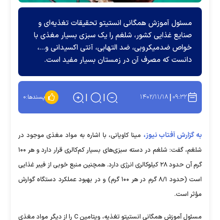
مسئول آموزش همگانی انستیتو تحقیقات تغذیه‌ای و
صنایع غذایی کشور، شلغم را یک سبزی بسیار مغذی با
خواص ضدمیکروبی، ضد التهابی، آنتی اکسیدانی و...،
دانست که مصرف آن در زمستان بسیار مفید است.
۱۴۰۲/۱۱/۱۸
۰۹:۳۲
پسندها:
۰
به گزارش آفتاب نیوز،
مینا کاویانی، با اشاره به مواد مغذی موجود در
شلغم، گفت: شلغم در دسته سبزی‌های بسیار کم‌کالری قرار دارد و هر ۱۰۰
گرم آن حدود ۲۸ کیلوکالری انرژی دارد. همچنین منبع خوبی از فیبر غذایی
است (حدود ۸/۱ گرم در هر ۱۰۰ گرم) و در بهبود عملکرد دستگاه گوارش
مؤثر است.
مسئول آموزش همگانی انستیتو تغذیه، ویتامین C را از دیگر مواد مغذی