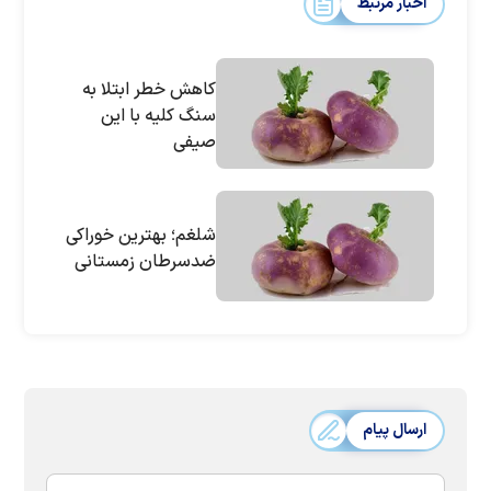
اخبار مرتبط
کاهش خطر ابتلا به
سنگ کلیه با این
صیفی
شلغم؛ بهترین خوراکی
ضدسرطان زمستانی
ارسال پیام