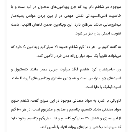
موجود در شلغم نام برد که جزو ویتامین‌های محلول در آب است و با
خاصیت آنتی‌اکسیدانی نقش مهمی در از بین بردن عوامل زمینه‌ساز
بیماری‌هایی مانند سرطان دارد. این ویتامین ضمن کاهش التهاب، باعث
تقویت ایمنی بدن نیز می‌شود.
به گفته کاویانی، هر ۱۰۰ گرم شلغم حدود ۲۱ میلی‌گرم ویتامین C دارد که
می‌تواند تقریباً یک سوم نیاز روزانه بدن فرد را تأمین کند.
وی خاطرنشان کرد: شلغم فاقد هرگونه چربی مضر مانند کلسترول و
اسید‌های چرب ترانس است و همچنین مقداری ویتامین‌های گروه B مانند
اسید فولیک را دارا است.
کاویانی با اشاره به مواد معدنی موجود در این سبزی گفت: شلغم حاوی
مواد معدنی مانند کلسیم، پتاسیم و سدیم و منیزیوم است. در هر ۱۰۰ گرم
از این سبزی ریشه‌ای ۳۰ میلی‌گرم کلسیم و ۱۹۱ میلی‌گرم پتاسیم وجود دارد
که می‌تواند بخشی از نیاز‌های روزانه افراد را تأمین کند.