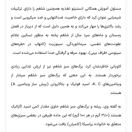
مسئول آموزش همگانی انستیتو تغذیه همچنین شلغم را دارای ترکیبات
شیمیایی عنوان کرد که دارای خاصیت ضدالتهابی و ضد میکروبی است و
رشد باکتری‌ها را مهار می‌کند و به همین دلیل است که از دیرباز در فصل
زمستان و ماه‌های سرد سال از شلغم پخته به منظور تسکین علائم
عفونت‌های تنفسی، سرماخوردگی، سینوزیت (التهاب در حفره‌های
سینوسی اطراف بینی)، بهبود سرفه و گرفتگی صدا استفاده می‌شده است.
کاویانی خاطرنشان کرد: برگ‌های سبز شلغم نیز از ارزش غذایی زیادی
برخوردار هستند. به این معنی که برگ‌های سبز شلغم سرشار از
ویتامین‌های K، C، اسید فولیک و بتاکاروتن (پیش ساز ویتامین A)
هستند.
به گفته وی، ریشه و برگ‌های سبز شلغم حاوی مقدار کمی اسید اگزالیک
هستند (۲۱/۰ گرم در هر ۱۰۰ گرم) که این ماده طبیعی در بعضی سبزی‌های
متعلق به خانواده براسیکا (کلمیان) یافت می‌شود.