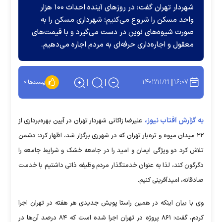
شهردار تهران گفت: در روز‌های آینده احداث ۱۰۰ هزار
واحد مسکن را شروع می‌کنیم؛ شهرداری مسکن را به
صورت شیوه‌های نوین در دست می‌گیرد و با قیمت‌های
معقول و اجاره‌داری حرفه‌ای به مردم اجاره می‌دهیم.
۱۴۰۲/۱۱/۲۱
۱۶:۰۷
پسندها:
۰
به گزارش آفتاب نیوز،
علیرضا زاکانی شهردار تهران در آیین بهره‌برداری از
۲۲ میدان میوه و تره‌بار تهران که در شهرری برگزار شد، اظهار کرد: دشمن
تلاش کرد دو ویژگی ایمان و امید را در جامعه خشک و شرایط جامعه را
دگرگون کند، لذا به عنوان خدمتگذار مردم وظیفه ذاتی داشتیم با خدمت
صادقانه، امیدآفرینی کنیم.
وی با بیان اینکه در همین راستا پویش جدیدی هر هفته در تهران اجرا
کردم، گفت: ۸۶۱ پروژه در تهران اجرا شده است که ۸۴ درصد آن‌ها در