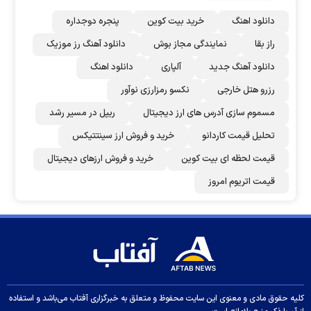
دانلود اهنگ
خرید بیت کوین
پنجره دوجداره
راز بقا
نمایندگی مجاز بوش
دانلود آهنگ رز‌ موزیک
دانلود آهنگ جدید
آلپاری
دانلود اهنگ
رزرو هتل خارجی
نکسو رمزارزی نوآور
مسموم سازی آدرس های ارز دیجیتال
ریپل در مسیر رشد
تحلیل قیمت کاردانو
خرید و فروش ارز سینتتیکس
قیمت لحظه ای بیت کوین
خرید و فروش ارزهای دیجیتال
قیمت اتریوم امروز
کلیه حقوق مادی و معنوی این سایت محفوظ و متعلق به خبرگزاری آفتاب می‌باشد و استفاده