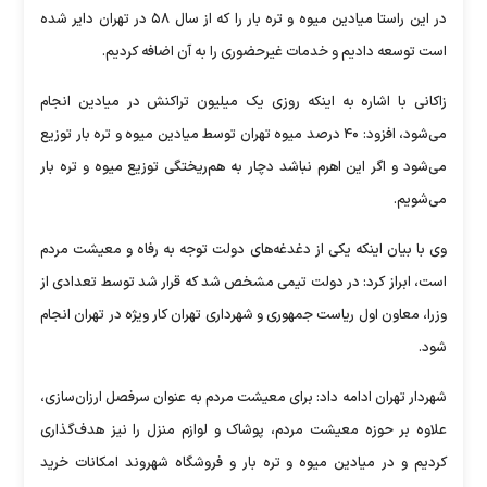
در این راستا میادین میوه و تره بار را که از سال ۵۸ در تهران دایر شده
است توسعه دادیم و خدمات غیرحضوری را به آن اضافه کردیم.
زاکانی با اشاره به اینکه روزی یک میلیون تراکنش در میادین انجام
می‌شود، افزود: ۴۰ درصد میوه تهران توسط میادین میوه و تره بار توزیع
می‌شود و اگر این اهرم نباشد دچار به هم‌ریختگی توزیع میوه و تره بار
می‌شویم.
وی با بیان اینکه یکی از دغدغه‌های دولت توجه به رفاه و معیشت مردم
است، ابراز کرد: در دولت تیمی مشخص شد که قرار شد توسط تعدادی از
وزرا، معاون اول ریاست جمهوری و شهرداری تهران کار ویژه در تهران انجام
شود.
شهردار تهران ادامه داد: برای معیشت مردم به عنوان سرفصل ارزان‌سازی،
علاوه بر حوزه معیشت مردم، پوشاک و لوازم منزل را نیز هدف‌گذاری
کردیم و در میادین میوه و تره بار و فروشگاه شهروند امکانات خرید