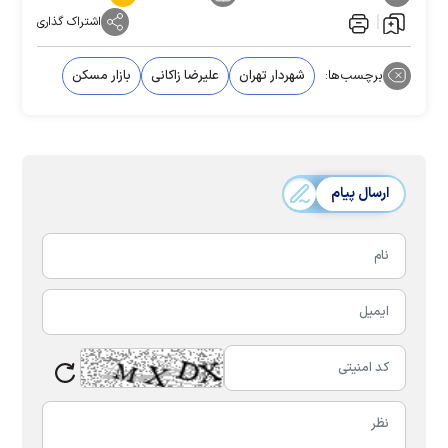
اشتراک گذاری
برچسب‌ها:
شهردار تهران
علیرضا زاکانی
بازار مسکن
ارسال پیام