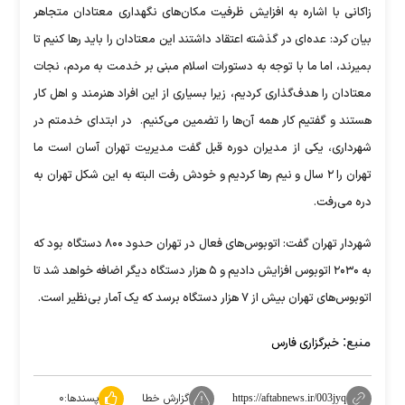
زاکانی با اشاره به افزایش ظرفیت مکان‌های نگهداری معتادان متجاهر
بیان کرد: عده‌ای در گذشته اعتقاد داشتند این معتادان را باید رها کنیم تا
بمیرند، اما ما با توجه به دستورات اسلام مبنی بر خدمت به مردم، نجات
معتادان را هدف‌گذاری کردیم، زیرا بسیاری از این افراد هنرمند و اهل کار
هستند و گفتیم کار همه آن‌ها را تضمین می‌کنیم. در ابتدای خدمتم در
شهرداری، یکی از مدیران دوره قبل گفت مدیریت تهران آسان است ما
تهران را ۲ سال و نیم رها کردیم و خودش رفت البته به این شکل تهران به
دره می‌رفت.
شهردار تهران گفت: اتوبوس‌های فعال در تهران حدود ۸۰۰ دستگاه بود که
به ۲۰۳۰ اتوبوس افزایش دادیم و ۵ هزار دستگاه دیگر اضافه خواهد شد تا
اتوبوس‌های تهران بیش از ۷ هزار دستگاه برسد که یک آمار بی‌نظیر است.
منبع:
خبرگزاری فارس
گزارش خطا
پسندها:
۰
https://aftabnews.ir/003jyq