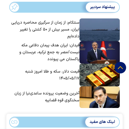
پیشنهاد سردبیر
سنتکام: از زمان از سرگیری محاصره دریایی
ایران، مسیر بیش از ۵۰ کشتی را تغییر
داده‌ایم
فیدان: ایران هدف پیمان دفاعی مکه
نیست/مصر به جمع ترکیه، عربستان و
پاکستان می پیوندد
قیمت دلار، سکه و طلا امروز شنبه
۱۴۰۵/۰۵/۱۷
آخرین وضعیت پرونده ساعدی‌نیا از زبان
سخنگوی قوه قضاییه
لینک های مفید