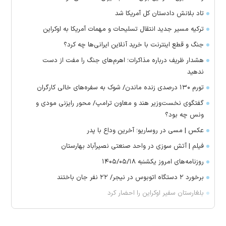
تاد بلانش دادستان کل آمریکا شد
ترکیه مسیر جدید انتقال تسلیحات و مهمات آمریکا به اوکراین
جنگ و قطع اینترنت با خرید آنلاین ایرانی‌ها چه کرد؟
هشدار ظریف درباره مذاکرات؛ اهرم‌های جنگ را مفت از دست
ندهید
تورم ۱۳۰ درصدی زنده ماندن/ شوک به سفره‌های خالی کارگران
گفتگوی نخست‌وزیر هند و معاون ترامپ/ محور رایزنی مودی و
ونس چه بود؟
عکس | مسی در روساریو؛ آخرین وداع با پدر
فیلم | آتش سوزی در واحد صنعتی نصیرآباد بهارستان
روزنامه‌های امروز یکشنبه ۱۴۰۵/۰۵/۱۸
برخورد ۲ دستگاه اتوبوس در نیجر/ ۲۲ نفر جان باختند
بلغارستان سفیر اوکراین را احضار کرد