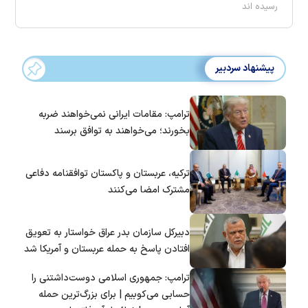
رسیده اند
پیشنهاد سردبیر
ترامپ: مقامات ایرانی نمی‌خواهند ضربه
بخورند؛ می‌خواهند به توافق برسند
ترکیه، عربستان و پاکستان توافقنامه دفاعی
مشترک امضا می‌کنند
دبیرکل سازمان بدر عراق خواستار به تعویق
افتادن پاسخ به حمله عربستان و آمریکا شد
ترامپ: جمهوری اسلامی دوست‌داشتنی را
حسابی می‌کوبیم | برای بزرگ‌ترین حمله