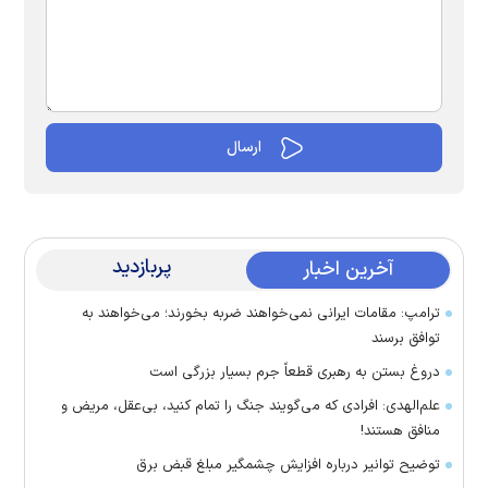
پربازدید
آخرین اخبار
ترامپ: مقامات ایرانی نمی‌خواهند ضربه بخورند؛ می‌خواهند به
توافق برسند
دروغ بستن به رهبری قطعاً جرم بسیار بزرگی است
علم‌الهدی: افرادی که می‌گویند جنگ را تمام کنید، بی‌عقل، مریض و
منافق هستند!
توضیح توانیر درباره افزایش چشمگیر مبلغ قبض برق