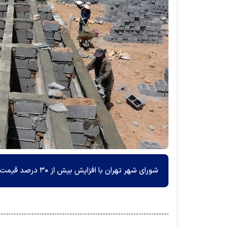
شورای شهر تهران با افزایش بیش از ۳۰ درصد قیمت خدمات در بهشت زهرا (س) چه در قبور و چه در سایر خدمات موافق نیست.