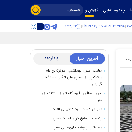
چندرسانه‌ایی
گزارش و گفت‌وگو
۹:۴۸:۳۲
Thursday 06 August 2026
پربازدید
آخرین اخبار
۱۴۰
رعایت اصول بهداشتی، مؤثرترین راه
پیشگیری از بیماری‌های انگلی دستگاه
گوارش
عبور مسافران فرودگاه تبریز از ۱۱۳ هزار
نفر
دنیا در دست مرد عنکبوتی افتاد
وضعیت عشق در «بامداد خمار»
پاهایتان از چه بیماری‌هایی خبر