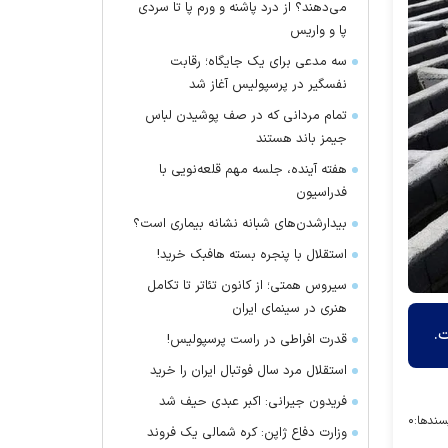
می‌دهند؟ از درد پاشنه و ورم پا تا سردی
پا و واریس
سه مدعی برای یک جایگاه؛ رقابت
نفسگیر در پرسپولیس آغاز شد
تمام مردانی که در صف پوشیدن لباس
جیمز باند هستند
هفته آینده، جلسه مهم قلعه‌نویی با
فدراسیون
بیدارشدن‌های شبانه نشانه بیماری است؟
استقلال با پنجره بسته هافبک خرید!
سیروس همتی؛ از کانون تئاتر تا تکامل
هنری در سینمای ایران
قدرت افراطی در راست پرسپولیس!
استقلال مرد سال فوتبال ایران را خرید
فریدون جیرانی: اکبر عبدی حیف شد
سندها:
۰
وزارت دفاع ژاپن: کره شمالی یک فروند