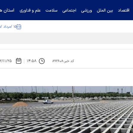
استان ها
اقتصاد
بین الملل
ورزشی
اجتماعی
سلامت
علم و فناوری
۱۵ /مرداد /۱۴۰۵
ا تکذیب کرد
۲/۱۱/۲۵
۱۴:۵۸
کد خبر:۸۹۲۶۰۸