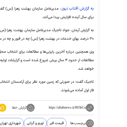
به گزارش آفتاب نیوز،
برای سال آینده افزایش پیدا می‌کند.
به گزارش آرمان، جواد تاجیک مدیرعامل سازمان بهشت زهرا (س) د
۳۰ درصد بهای خدمات در بهشت زهرا (س) چه در قبور و چه در سایر خدمات موافق نیست و پیش‌بینی می‌شود که این میزان برای سال آینده به تصویب برسد.
وی همچنین درباره آخرین رایزنی‌ها و مطالعات برای انتخاب 
مطالعات از حدود ۴ سال پیش شروع شده است و گزا
خواهد شد.
فاز اول آماده می‌شوند.
گزارش خطا
https://aftabnews.ir/003kCu
برچسب‌ها:
قیمت قبر
تورم و گرانی
شهرداری تهران