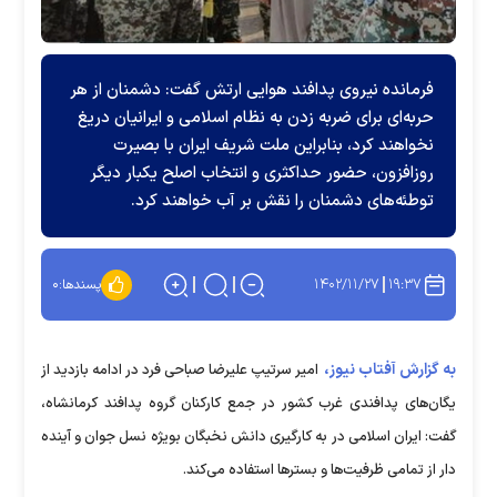
فرمانده نیروی پدافند هوایی ارتش گفت: دشمنان از هر
حربه‌ای برای ضربه زدن به نظام اسلامی و ایرانیان دریغ
نخواهند کرد، بنابراین ملت شریف ایران با بصیرت
روزافزون، حضور حداکثری و انتخاب اصلح یکبار دیگر
توطئه‌های دشمنان را نقش بر آب خواهند کرد.
۱۴۰۲/۱۱/۲۷
۱۹:۳۷
پسندها:
۰
به گزارش آفتاب نیوز،
امیر سرتیپ علیرضا صباحی فرد در ادامه بازدید از
یگان‌های پدافندی غرب کشور در جمع کارکنان گروه پدافند کرمانشاه،
گفت: ایران اسلامی در به کارگیری دانش نخبگان بویژه نسل جوان و آینده
دار از تمامی ظرفیت‌ها و بستر‌ها استفاده می‌کند.