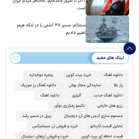
/ اگر تا امروز مانده‌ایم، به‌خاطر مردم ایران
است
سنتکام: مسیر ۴۸ کشتی را در تنگه هرمز
تغییر دادیم
لینک های مفید
دانلود اهنگ
خرید بیت کوین
پنجره دوجداره
راز بقا
نمایندگی مجاز بوش
دانلود آهنگ رز‌ موزیک
دانلود آهنگ جدید
آلپاری
دانلود اهنگ
رزرو هتل خارجی
نکسو رمزارزی نوآور
مسموم سازی آدرس های ارز دیجیتال
ریپل در مسیر رشد
تحلیل قیمت کاردانو
خرید و فروش ارز سینتتیکس
قیمت لحظه ای بیت کوین
خرید و فروش ارزهای دیجیتال