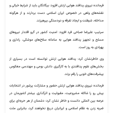
فرمانده نیروی پدافند هوایی ارتش افزود: بیگانگان باید از شرایط خیالی و
نقشه‌های واهی در خصوص ایران اسلامی دست بردارند و از هرگونه
مداخله، شیطنت و ایجاد تفرقه و دودستگی بپرهیزند.
سرتیپ علیرضا صباحی فرد افزود: امنیت کشور در گرو اقتدار نیرو‌های
مسلح و تجهیز پدافند هوایی به سامانه سلاح‌های موشکی، راداری و
پهپادی به روز است.
وی خاطرنشان کرد: پدافند هوایی ارتش توانسته است در بسیاری از
بخش‌های علوم پدافندی با به کارگیری دانش بومی و مهندسی معکوس
پیشرفت‌های خوبی را رقم بزند.
فرمانده نیروی پدافند هوایی ارتش حضور و مشارکت پرشور در انتخابات
پیش رو را شاکله مشروعیت، مقبولیت و اثرگذاری بیشتر کشورمان در
عرصه بین المللی دانست و خاطر نشان کرد: دشمنان از هر حربه‌ای برای
ضربه زدن به نظام اسلامی و ایرانیان دریغ نخواهند کرد، بنابراین ملت