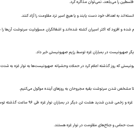
سطین را می‌بلعد، نمی‌توان مذاکره کرد.
ته‌اند به اهداف خود دست یابند و یا هیچ اسیر نزد مقاومت را آزاد کنند.
شده و افزود که اکثر اسیران کشته شده‌اند و اشغالگران مسؤولیت سرنوشت آن‌ها را ب
گر صهیونیست در بمباران غزه توسط رژیم صهیونیستی خبر داد.
هیونیستی که روز گذشته اعلام کرد در حملات وحشیانه صهیونیست‌ها به نوار غزه به شدت
ا تا مشخص شدن سرنوشت بقیه مجروحان به روز‌های آینده موکول می‌کنیم.
یک روز پیش از آن، القسام از کشته شدن ۲ اسیر صهیونیست در غزه و زخمی شدن شدید هشت تن دیگر در بمبا