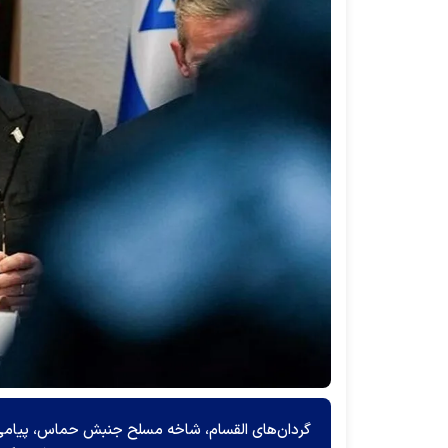
گردان‌های القسام، شاخه مسلح جنبش حماس، پیامی را