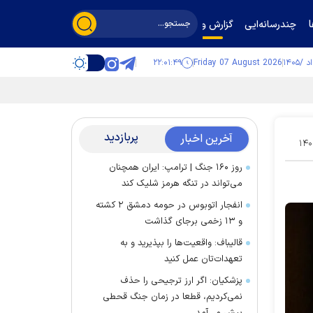
چندرسانه‌ایی
گزارش و گفت‌وگو
۲۲:۰۱:۵۰
Friday 07 August 2026
پربازدید
آخرین اخبار
۱۴۰
روز ۱۶۰ جنگ | ترامپ: ایران همچنان
می‌تواند در تنگه هرمز شلیک کند
انفجار اتوبوس در حومه دمشق ۲ کشته
و ۱۳ زخمی برجای گذاشت
قالیباف: واقعیت‌ها را بپذیرید و به
تعهدات‌تان عمل کنید
پزشکیان: اگر ارز ترجیحی را حذف
نمی‌کردیم، قطعا در زمان جنگ قحطی