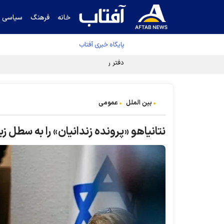
خانه
فرهنگ
سیاسی
پایگاه خبری آفتاب
دفتر رهبر انقلاب ادعای خرازی درباره پزشکیان ر
بین الملل
عمومی
نتانیاهو «پرونده زندانیان» را به سطل زب