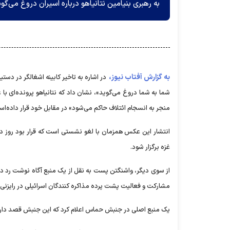
به رهبری بنیامین نتانیاهو درباره اسیران دروغ می‌گوی
به گزارش آفتاب نیوز،
در اشاره به تاخیر کابینه اشغالگر در دس
شما به شما دروغ می‌گوید»، نشان داد که نتانیاهو پرونده‌ای با عن
منجر به انسجام ائتلاف حاکم می‌شود» در مقابل خود قرار داده‌ا
انتشار این عکس همزمان با لغو نشستی است که قرار بود روز دو
غزه برگزار شود.
از سوی دیگر، واشنگتن پست به نقل از یک منبع آگاه نوشت رد درخ
مشارکت و فعالیت پشت پرده مذاکره کنندگان اسرائیلی در رایزنی‌
یک منبع اصلی در جنبش حماس اعلام کرد که این جنبش قصد دارد مذ