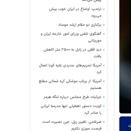
پیش می‌آمد
ترامپ: اوضاع در ایران خوب پیش
می‌رود
برکناری دو مقام ارشد موساد
گفتگوی تلفنی وزرای امور خارجه ایران و
موریتانی
دید افقی در زابل به ۲۵۰۰ متر کاهش
یافت
آمریکا تحریم‌های جدیدی علیه کوبا اعمال
کرد
آمریکا: از پرتاب موشکی کره شمالی مطلع
هستیم
جزئیات طرح مجلس درباره تنگه هرمز
کویت دستور تعطیلی تنها مدرسه ایرانی
را صادر کرد
ضرغامی: تغییر ریل، عین بصیرت است.
ت
فرصت سوزی نکنیم