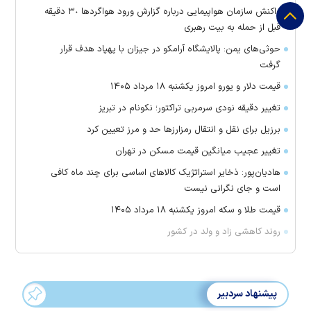
واکنش سازمان هواپیمایی درباره گزارش ورود هواگرد‌ها ٣٠ دقیقه
قبل از حمله به بیت رهبری
حوثی‌های یمن: پالایشگاه آرامکو در جیزان با پهپاد هدف قرار
گرفت
قیمت دلار و یورو امروز یکشنبه ۱۸ مرداد ۱۴۰۵
تغییر دقیقه نودی سرمربی تراکتور؛ نکونام در تبریز
برزیل برای نقل‌ و انتقال رمزارز‌ها حد و مرز تعیین کرد
تغییر عجیب میانگین قیمت مسکن در تهران
هادیان‌پور: ذخایر استراتژیک کالا‌های اساسی برای چند ماه کافی
است و جای نگرانی نیست
قیمت طلا و سکه امروز یکشنبه ۱۸ مرداد ۱۴۰۵
روند کاهشی زاد و ولد در کشور
پیشنهاد سردبیر