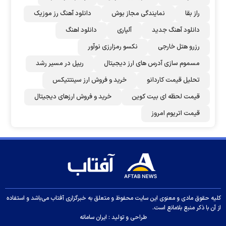
راز بقا
نمایندگی مجاز بوش
دانلود آهنگ رز‌ موزیک
دانلود آهنگ جدید
آلپاری
دانلود اهنگ
رزرو هتل خارجی
نکسو رمزارزی نوآور
مسموم سازی آدرس های ارز دیجیتال
ریپل در مسیر رشد
تحلیل قیمت کاردانو
خرید و فروش ارز سینتتیکس
قیمت لحظه ای بیت کوین
خرید و فروش ارزهای دیجیتال
قیمت اتریوم امروز
کلیه حقوق مادی و معنوی این سایت محفوظ و متعلق به خبرگزاری آفتاب می‌باشد و استفاده
از آن با ذکر منبع بلامانع است.
طراحی و تولید :
ایران سامانه