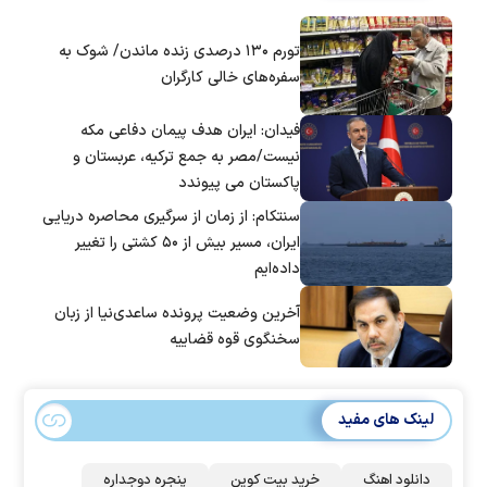
تورم ۱۳۰ درصدی زنده ماندن/ شوک به
سفره‌های خالی کارگران
فیدان: ایران هدف پیمان دفاعی مکه
نیست/مصر به جمع ترکیه، عربستان و
پاکستان می پیوندد
سنتکام: از زمان از سرگیری محاصره دریایی
ایران، مسیر بیش از ۵۰ کشتی را تغییر
داده‌ایم
آخرین وضعیت پرونده ساعدی‌نیا از زبان
سخنگوی قوه قضاییه
لینک های مفید
دانلود اهنگ
خرید بیت کوین
پنجره دوجداره