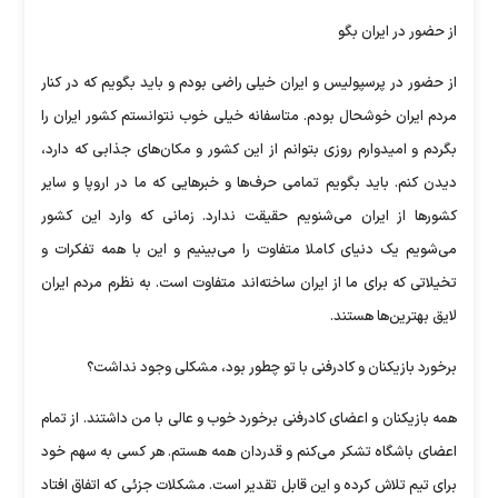
از حضور در ایران بگو
از حضور در پرسپولیس و ایران خیلی راضی بودم و باید بگویم که در کنار
مردم ایران خوشحال بودم. متاسفانه خیلی خوب نتوانستم کشور ایران را
بگردم و امیدوارم روزی بتوانم از این کشور و مکان‌های جذابی که دارد،
دیدن کنم. باید بگویم تمامی حرف‌ها و خبر‌هایی که ما در اروپا و سایر
کشور‌ها از ایران می‌شنویم حقیقت ندارد. زمانی که وارد این کشور
می‌شویم یک دنیای کاملا متفاوت را می‌بینیم و این با همه تفکرات و
تخیلاتی که برای ما از ایران ساخته‌اند متفاوت است. به نظرم مردم ایران
لایق بهترین‌ها هستند.
برخورد بازیکنان و کادرفنی با تو چطور بود، مشکلی وجود نداشت؟
همه بازیکنان و اعضای کادرفنی برخورد خوب و عالی با من داشتند. از تمام
اعضای باشگاه تشکر می‌کنم و قدردان همه هستم. هر کسی به سهم خود
برای تیم تلاش کرده و این قابل تقدیر است. مشکلات جزئی که اتفاق افتاد