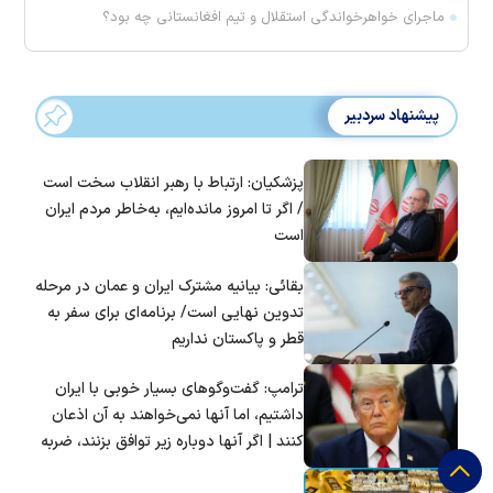
ماجرای خواهرخواندگی استقلال و تیم افغانستانی چه بود؟
پیشنهاد سردبیر
پزشکیان: ارتباط با رهبر انقلاب سخت است
/ اگر تا امروز مانده‌ایم، به‌خاطر مردم ایران
است
بقائی: بیانیه مشترک ایران و عمان در مرحله
تدوین نهایی است/ برنامه‌ای برای سفر به
قطر و پاکستان نداریم
ترامپ: گفت‌و‌گو‌های بسیار خوبی با ایران
داشتیم، اما آنها نمی‌خواهند به آن اذعان
کنند | اگر آنها دوباره زیر توافق بزنند، ضربه
سختی خواهند خورد