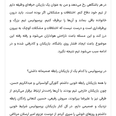
در هر باشگاهی رخ می‌دهد و من به عنوان یک بازیکن حرفه‌ای وظیفه دارم
از تیم خود دفاع کنم. اختلافات و مشکلاتی اگر بوده است، باید درون
خانواده باقی بماند و آن‌ها را برطرف کنیم. پرسپولیس تیم بزرگ و
پرطرفداری است و درست نیست که اختلافات و مشکلات کوچک به بیرون
درز کند و این مسئله باعث ناراحتی هواداران می‌شود و رفته رفته این
موضوع باعث ایجاد فشار روی باشگاه، بازیکنان و کادرفنی شده و در
ادامه سبب می‌شود تیم نتیجه نگیرد.
در پرسپولیس با کدام یک از بازیکنان رابطه صمیمانه داشتی؟
با همه بازیکنان رابطه خوبی داشتم. گئورگی گولسیانی و عبدالکریم حسن،
چون بازیکنان خارجی تیم بودند با آن‌ها راحت‌تر ارتباط برقرار می‌کردم. از
طرفی نیز با علیرضا بیرانوند، سروش رفیعی، حسین کنعانی زادگان رابطه
نزدیک و صمیمی دارم. در کل کنار بازیکنان پرسپولیس شرایط خوبی
داشتم و روز‌های خوشی را سپری کردم. از دوست عزیزم امیر ارسلان مرتاض