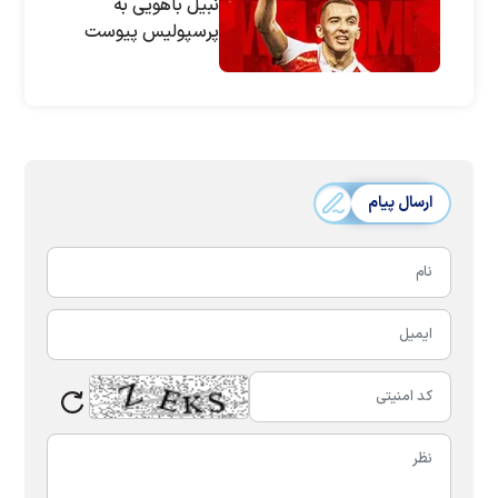
نبیل باهویی به
پرسپولیس پیوست
ارسال پیام