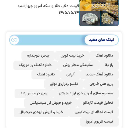
قیمت دلار، طلا و سکه امروز چهارشنبه
۱۴۰۵/۰۵/۱۴
لینک های مفید
دانلود اهنگ
خرید بیت کوین
پنجره دوجداره
راز بقا
نمایندگی مجاز بوش
دانلود آهنگ رز‌ موزیک
دانلود آهنگ جدید
آلپاری
دانلود اهنگ
رزرو هتل خارجی
نکسو رمزارزی نوآور
مسموم سازی آدرس های ارز دیجیتال
ریپل در مسیر رشد
تحلیل قیمت کاردانو
خرید و فروش ارز سینتتیکس
قیمت لحظه ای بیت کوین
خرید و فروش ارزهای دیجیتال
قیمت اتریوم امروز