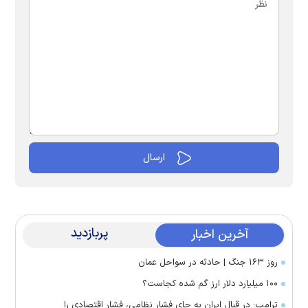
پربازدید
آخرین اخبار
روز ۱۶۳ جنگ | حادثه در سواحل عمان
۱۰۰ میلیارد دلار ارز گم شده کجاست؟
ترامپ: در قبال ایران به جای فشار نظامی، فشار اقتصادی را