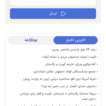
پربازدید
آخرین اخبار
رشد ۹۴ هزار واحدی شاخص بورس
قیمت لبنیات استخوان مردم را نشانه گرفت
گفت‌وگوی وزرای خارجه کویت و پاکستان
تجمع بازنشستگان فولاد اصفهان مقابل استانداری
شرط آمریکا برای لغو محاصره دریایی ایران به روایت رویترز
ماجرای صدای انفجار در بندر خمیر چه بود؟
پروژه مشترک پاکستان با عربستان، کویت و قطر برای میزبانی
ذخایر نفت