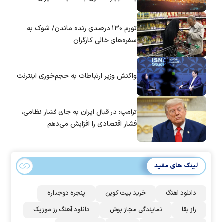
تورم ۱۳۰ درصدی زنده ماندن/ شوک به
سفره‌های خالی کارگران
واکنش وزیر ارتباطات به حجم‌خوری اینترنت
ترامپ: در قبال ایران به جای فشار نظامی،
فشار اقتصادی را افزایش می‌دهم
لینک های مفید
دانلود اهنگ
خرید بیت کوین
پنجره دوجداره
راز بقا
نمایندگی مجاز بوش
دانلود آهنگ رز‌ موزیک