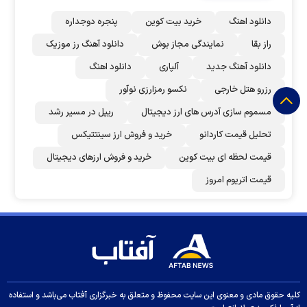
دانلود اهنگ
خرید بیت کوین
پنجره دوجداره
راز بقا
نمایندگی مجاز بوش
دانلود آهنگ رز‌ موزیک
دانلود آهنگ جدید
آلپاری
دانلود اهنگ
رزرو هتل خارجی
نکسو رمزارزی نوآور
مسموم سازی آدرس های ارز دیجیتال
ریپل در مسیر رشد
تحلیل قیمت کاردانو
خرید و فروش ارز سینتتیکس
قیمت لحظه ای بیت کوین
خرید و فروش ارزهای دیجیتال
قیمت اتریوم امروز
کلیه حقوق مادی و معنوی این سایت محفوظ و متعلق به خبرگزاری آفتاب می‌باشد و استفاده