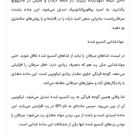
داخل کیسه نگهدارنده بریزید (از جمله ذرات) و سپس در ماکروویو
بگذارید، به اسید پرفلوروکتانوییک تبدیل می‌شود. این ماده بشدت
سرطان‌زاست؛ بنابراین سعی کنید ذرات را در قابلمه و یا روش‌های سالمتری
بو دهید.
موادغذایی کنسرو شده
در لیست غذا‌های سرطان زا نباید از غذا‌های کنسرو شده غافل شوید. حتی
موادغذایی مثل رب هم که مصرف زیادی دارد، خطر سرطان را افزایش
می‌دهد. گوجه فرنگی حاوی مقدار زیادی لیکوپین است. این ماده مغذی
با رادیکال‌های آزاد و سلول‌های سرطانی مقابله می‌کند.
اما وقتی همین گوجه فرنگی به رب کنسرو شده تبدیل می‌شود، لیکوپین
آن از بین می‌رود. سپس ماده‌ای به نام BPI در رب افزایش می‌یابد. این
ماده اسیدی است و باعث از بین بردن مواد مغذی رب می‌شود. سرطان زا
بودن رب‌های کنسرو شده تنها یکی از مشکلات این ماده غذایی است.