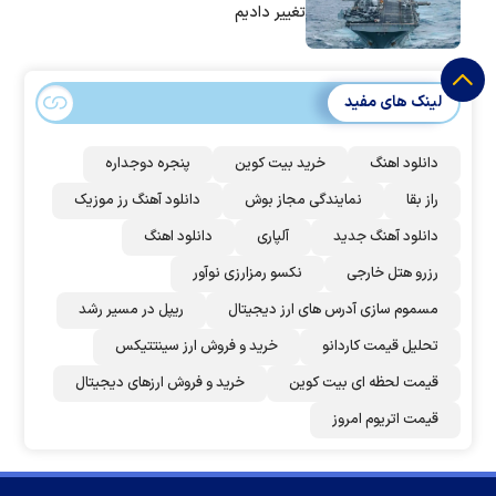
تغییر دادیم
لینک های مفید
دانلود اهنگ
خرید بیت کوین
پنجره دوجداره
راز بقا
نمایندگی مجاز بوش
دانلود آهنگ رز‌ موزیک
دانلود آهنگ جدید
آلپاری
دانلود اهنگ
رزرو هتل خارجی
نکسو رمزارزی نوآور
مسموم سازی آدرس های ارز دیجیتال
ریپل در مسیر رشد
تحلیل قیمت کاردانو
خرید و فروش ارز سینتتیکس
قیمت لحظه ای بیت کوین
خرید و فروش ارزهای دیجیتال
قیمت اتریوم امروز