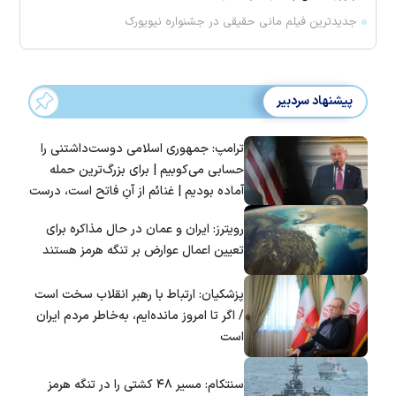
جدیدترین فیلم مانی حقیقی در جشنواره نیویورک
پیشنهاد سردبیر
ترامپ: جمهوری اسلامی دوست‌داشتنی را
حسابی می‌کوبیم | برای بزرگ‌ترین حمله
آماده بودیم | غنائم از آنِ فاتح است، درست
است؟
رویترز: ایران و عمان در حال مذاکره برای
تعیین اعمال عوارض بر تنگه هرمز هستند
پزشکیان: ارتباط با رهبر انقلاب سخت است
/ اگر تا امروز مانده‌ایم، به‌خاطر مردم ایران
است
سنتکام: مسیر ۴۸ کشتی را در تنگه هرمز